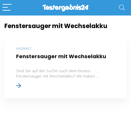
Fenstersauger mit Wechselakku
HAUSHALT
Fenstersauger mit Wechselakku
Sind Sie auf der Suche nach dem besten
Fenstersauger mit Wechselakku? Wir haben ...