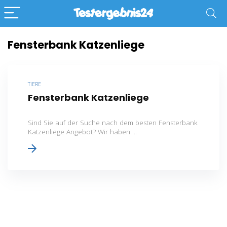
Fensterbank Katzenliege
TIERE
Fensterbank Katzenliege
Sind Sie auf der Suche nach dem besten Fensterbank
Katzenliege Angebot? Wir haben ...