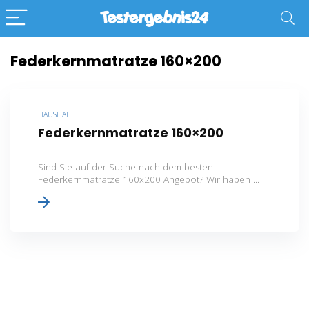
Federkernmatratze 160×200
HAUSHALT
Federkernmatratze 160×200
Sind Sie auf der Suche nach dem besten
Federkernmatratze 160x200 Angebot? Wir haben ...