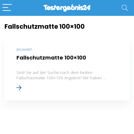
Fallschutzmatte 100×100
BAUMARKT
Fallschutzmatte 100×100
Sind Sie auf der Suche nach dem besten
Fallschutzmatte 100×100 Angebot? Wir haben ...