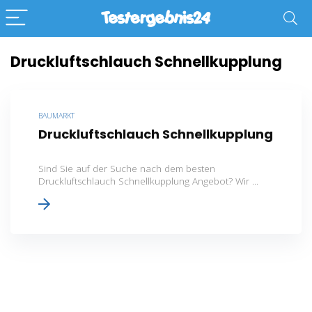
Druckluftschlauch Schnellkupplung
BAUMARKT
Druckluftschlauch Schnellkupplung
Sind Sie auf der Suche nach dem besten
Druckluftschlauch Schnellkupplung Angebot? Wir ...