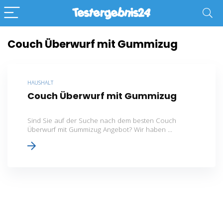
Couch Überwurf mit Gummizug
HAUSHALT
Couch Überwurf mit Gummizug
Sind Sie auf der Suche nach dem besten Couch
Überwurf mit Gummizug Angebot? Wir haben ...