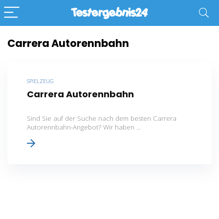
Carrera Autorennbahn
SPIELZEUG
Carrera Autorennbahn
Sind Sie auf der Suche nach dem besten Carrera
Autorennbahn-Angebot? Wir haben ...