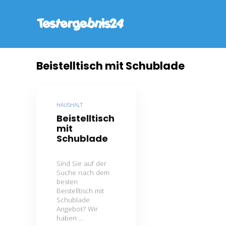
Beistelltisch mit Schublade
HAUSHALT
Beistelltisch
mit
Schublade
Sind Sie auf der
Suche nach dem
besten
Beistelltisch mit
Schublade
Angebot? Wir
haben ...