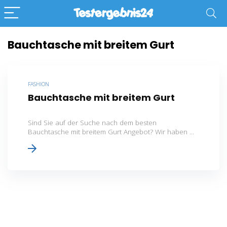
Bauchtasche mit breitem Gurt
FASHION
Bauchtasche mit breitem Gurt
Sind Sie auf der Suche nach dem besten
Bauchtasche mit breitem Gurt Angebot? Wir haben ...