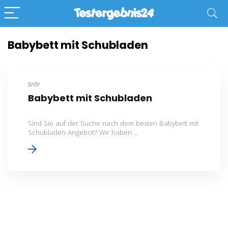
Babybett mit Schubladen
BABY
Babybett mit Schubladen
Sind Sie auf der Suche nach dem besten Babybett mit
Schubladen Angebot? Wir haben ...