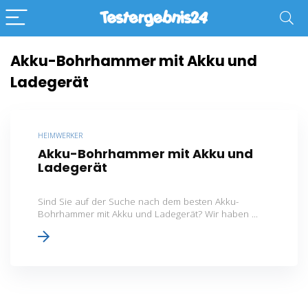
Akku-Bohrhammer mit Akku und
Ladegerät
HEIMWERKER
Akku-Bohrhammer mit Akku und
Ladegerät
Sind Sie auf der Suche nach dem besten Akku-
Bohrhammer mit Akku und Ladegerät? Wir haben ...