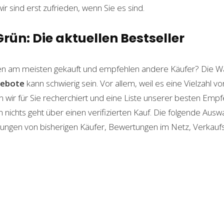
wir sind erst zufrieden, wenn Sie es sind.
rün: Die aktuellen Bestseller
n am meisten gekauft und empfehlen andere Käufer? Die Wa
ebote
kann schwierig sein. Vor allem, weil es eine Vielzahl 
n wir für Sie recherchiert und eine Liste unserer besten Emp
ichts geht über einen verifizierten Kauf. Die folgende Auswah
ahrungen von bisherigen Käufer, Bewertungen im Netz, Verkauf