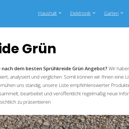
Haushalt
Elektronik
Garten
ide Grün
he nach dem besten Sprühkreide Grün
Angebot?
Wir haben
ert, analysiert und verglichen. Somit können wir Ihnen eine L
emühen uns ständig, unsere Liste empfehlenswerter Produkte 
sammelt, bearbeitet und veröffentlicht regelmäßig neue Info
ichtlich zu präsentieren.