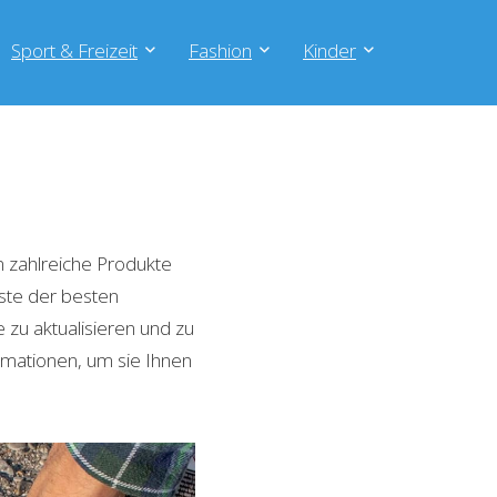
Sport & Freizeit
Fashion
Kinder
 zahlreiche Produkte
iste der besten
zu aktualisieren und zu
rmationen, um sie Ihnen