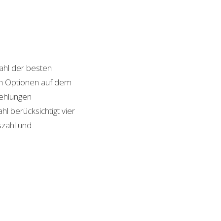
hl der besten
von Optionen auf dem
fehlungen
l berücksichtigt vier
szahl und