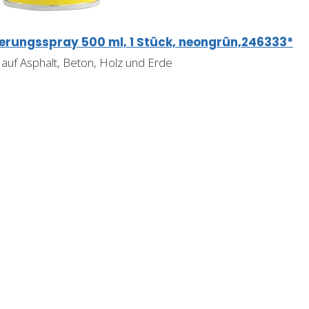
rungsspray 500 ml, 1 Stück, neongrün,246333*
 auf Asphalt, Beton, Holz und Erde