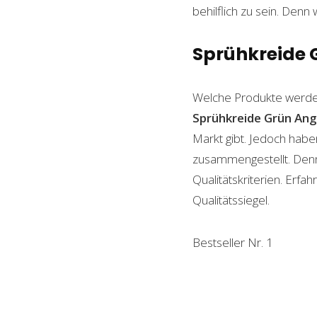
behilflich zu sein. Denn 
Sprühkreide G
Welche Produkte werde
Sprühkreide Grün
Ang
Markt gibt. Jedoch habe
zusammengestellt. Denn n
Qualitätskriterien. Erf
Qualitätssiegel.
Bestseller Nr. 1