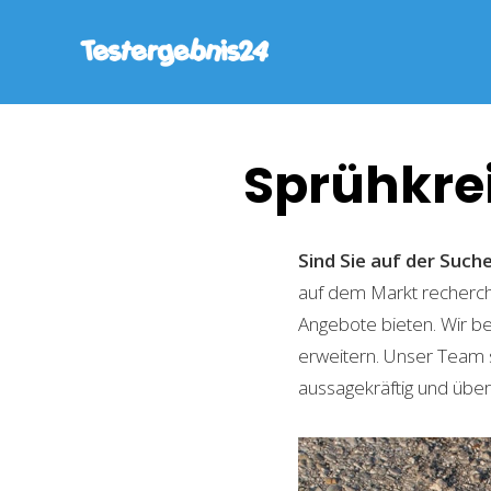
Sprühkre
Sind Sie auf der Suc
auf dem Markt recherchi
Angebote bieten. Wir b
erweitern. Unser Team 
aussagekräftig und übers