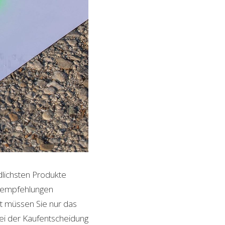
dlichsten Produkte
ktempfehlungen
it müssen Sie nur das
bei der Kaufentscheidung