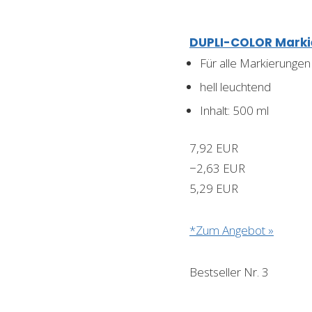
DUPLI-COLOR Markie
Für alle Markierungen
hell leuchtend
Inhalt: 500 ml
7,92 EUR
−2,63 EUR
5,29 EUR
*Zum Angebot »
Bestseller Nr. 3