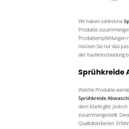
Wir haben zahlreiche
S
Produkte zusammengestel
Produktempfehlungen mit
müssen Sie nur das pass
der Kaufentscheidung beh
Sprühkreide 
Welche Produkte werde
Sprühkreide Abwasch
dem Markt gibt. Jedoch 
zusammengestellt. Denn n
Qualitätskriterien. Erf