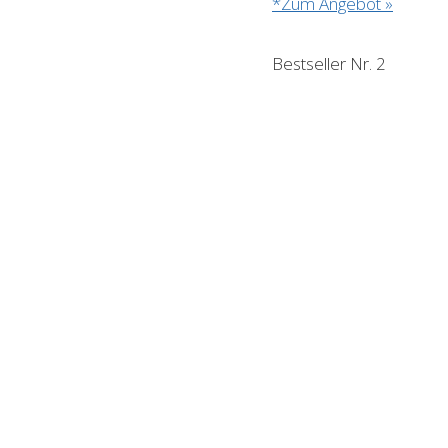
*Zum Angebot »
Bestseller Nr. 2