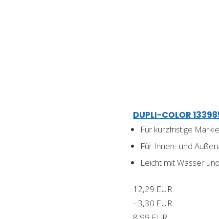
DUPLI-COLOR 133985
Für kurzfristige Mark
Für Innen- und Auß
Leicht mit Wasser un
12,29 EUR
−3,30 EUR
8,99 EUR