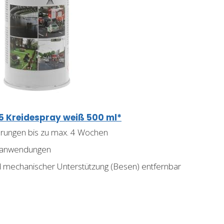
 Kreidespray weiß 500 ml*
ierungen bis zu max. 4 Wochen
enanwendungen
d mechanischer Unterstützung (Besen) entfernbar