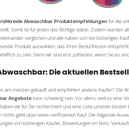
prühkreide Abwaschbar
Produktempfehlungen
für die un
lt. Somit ist für jeden das Richtige dabei. Zudem wurden al
einander verglichen und alle haben sich bei bisherigen Käuf
ende Produkt auswählen, das Ihren Bedürfnissen entspricht. 
ilflich zu sein. Denn wir sind erst zufrieden, wenn Sie es sind
Abwaschbar: Die aktuellen Bestsell
n am meisten gekauft und empfehlen andere Käufer? Die Wa
bar
Angebote
kann schwierig sein. Vor allem, weil es eine V
haben wir für Sie recherchiert und eine Liste unserer beste
ichts geht über einen verifizierten Kauf. Die folgende Auswah
ahrungen von bisherigen Käufer, Bewertungen im Netz, Verkauf