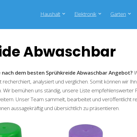
Haushalt
Elektronik
Garten
ide Abwaschbar
he nach dem besten Sprühkreide Abwaschbar
Angebot?
W
recherchiert, analysiert und verglichen. Somit können wir Ihn
. Wir bemühen uns ständig, unsere Liste empfehlenswerter 
weitern. Unser Team sammelt, bearbeitet und veröffentlicht 
hnen aussagekräftig und übersichtlich zu präsentieren.