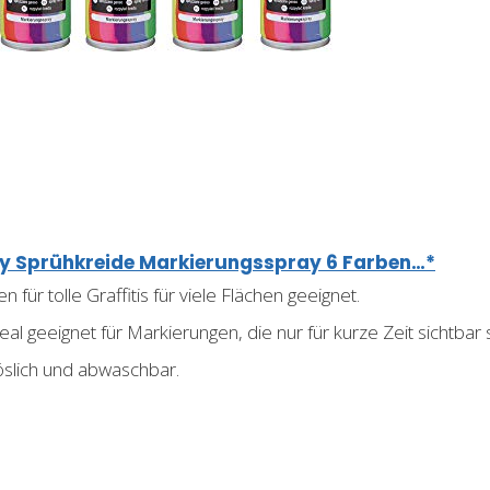
y Sprühkreide Markierungsspray 6 Farben…*
 für tolle Graffitis für viele Flächen geeignet.
eal geeignet für Markierungen, die nur für kurze Zeit sichtbar s
öslich und abwaschbar.