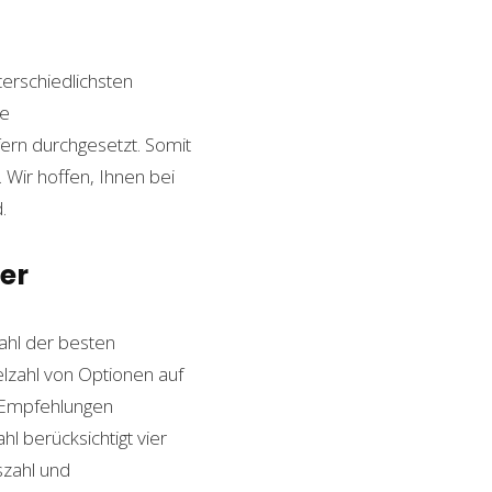
terschiedlichsten
le
ern durchgesetzt. Somit
Wir hoffen, Ihnen bei
.
er
hl der besten
ielzahl von Optionen auf
n Empfehlungen
l berücksichtigt vier
szahl und