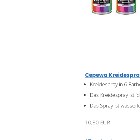
Cepewa Kreidespra
Kreidespray in 6 Farben
Das Kreidespray ist id
Das Spray ist wasserl
10,80 EUR