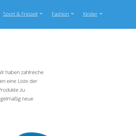
Sport & Freizeit
Fashion
Kinder
ir haben zahlreiche
en eine Liste der
Produkte zu
regelmäßig neue