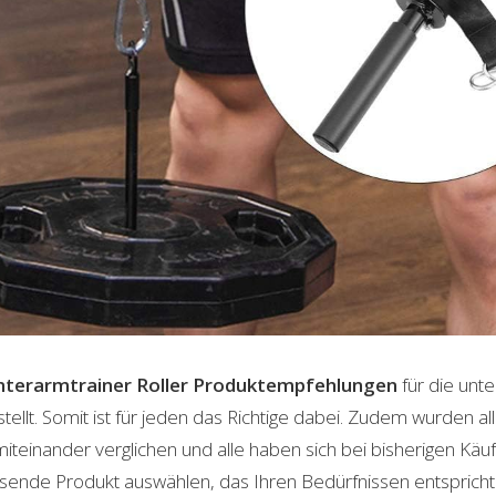
terarmtrainer Roller
Produktempfehlungen
für die unte
lt. Somit ist für jeden das Richtige dabei. Zudem wurden al
einander verglichen und alle haben sich bei bisherigen Käuf
ende Produkt auswählen, das Ihren Bedürfnissen entspricht. 