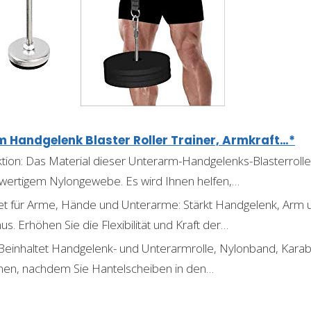
 Handgelenk Blaster Roller Trainer, Armkraft…*
tion: Das Material dieser Unterarm-Handgelenks-Blasterrolle 
hwertigem Nylongewebe. Es wird Ihnen helfen,…
t für Arme, Hände und Unterarme: Stärkt Handgelenk, Arm
. Erhöhen Sie die Flexibilität und Kraft der…
Beinhaltet Handgelenk- und Unterarmrolle, Nylonband, Karabi
innen, nachdem Sie Hantelscheiben in den…