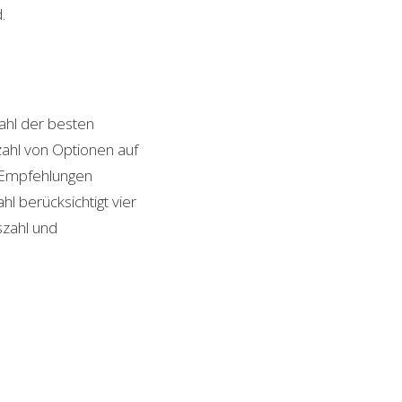
.
hl der besten
lzahl von Optionen auf
n Empfehlungen
l berücksichtigt vier
szahl und