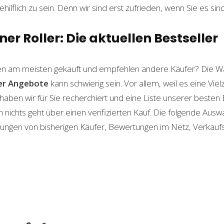
ilflich zu sein. Denn wir sind erst zufrieden, wenn Sie es sind
er Roller: Die aktuellen Bestseller
n am meisten gekauft und empfehlen andere Käufer? Die Wa
er
Angebote
kann schwierig sein. Vor allem, weil es eine Vie
haben wir für Sie recherchiert und eine Liste unserer beste
ichts geht über einen verifizierten Kauf. Die folgende Auswah
ahrungen von bisherigen Käufer, Bewertungen im Netz, Verkauf