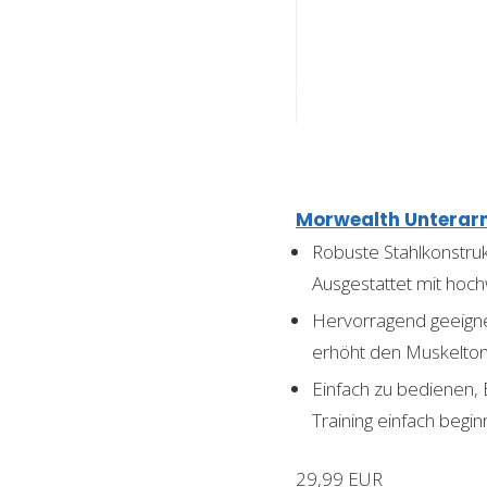
Morwealth Unterarm
Robuste Stahlkonstruk
Ausgestattet mit hoc
Hervorragend geeigne
erhöht den Muskeltonus
Einfach zu bedienen, 
Training einfach beg
29,99 EUR