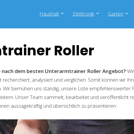
Haushalt
Elektronik
Garten
rainer Roller
he nach dem besten Unterarmtrainer Roller
Angebot?
Wir
recherchiert, analysiert und verglichen. Somit können wir Ihn
. Wir bemühen uns ständig, unsere Liste empfehlenswerter 
weitern. Unser Team sammelt, bearbeitet und veröffentlicht 
hnen aussagekräftig und übersichtlich zu präsentieren.