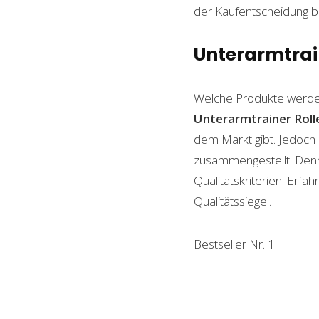
der Kaufentscheidung beh
Unterarmtrain
Welche Produkte werde
Unterarmtrainer Roll
dem Markt gibt. Jedoch 
zusammengestellt. Denn n
Qualitätskriterien. Erf
Qualitätssiegel.
Bestseller Nr. 1