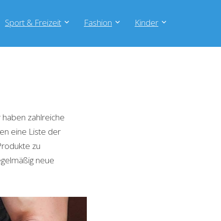
Sport & Freizeit
Fashion
Kinder
 haben zahlreiche
en eine Liste der
Produkte zu
regelmäßig neue