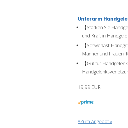
Unterarm Handgelenk
【Stärken Sie Handgel
und Kraft in Handgel
【Schwerlast-Handgriff
Männer und Frauen. Ka
【Gut für Handgelenkss
Handgelenksverletzu
19,99 EUR
*Zum Angebot »