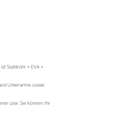
ist Stahlrohr + EVA +
 und Unterarme sowie
ner usw. Sie können Ihr