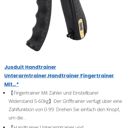
Jusduit Handtrainer
Unterarmtrainer,Handtrainer Fingertrainer
Mit…*
【Fingertrainer Mit Zähler und Einstellbarer
Widerstand 5-60kg】Der Grifftrainer verfügt über eine
Zählfunktion von 0-99. Drehen Sie einfach den Knopf,
um die…
【Handtrainer Unterarmtrainer und