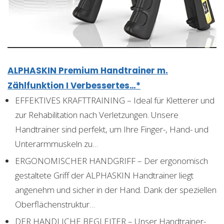
ALPHASKIN Premium Handtrainer m.
Zählfunktion I Verbessertes…*
EFFEKTIVES KRAFTTRAINING – Ideal für Kletterer und
zur Rehabilitation nach Verletzungen. Unsere
Handtrainer sind perfekt, um Ihre Finger-, Hand- und
Unterarmmuskeln zu…
ERGONOMISCHER HANDGRIFF – Der ergonomisch
gestaltete Griff der ALPHASKIN Handtrainer liegt
angenehm und sicher in der Hand. Dank der speziellen
Oberflächenstruktur…
DER HANDLICHE BEGLEITER – Unser Handtrainer-