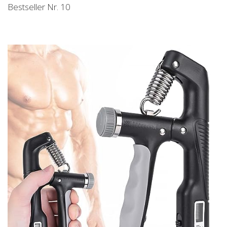
Bestseller Nr. 10