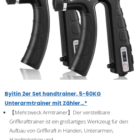
Byitin 2er Set handtrainer, 5-60KG
Unterarmtrainer mit Zähler…*
【Mehrzweck Armtrainer】Der verstellbare
Griffkrafttrainer ist ein großartiges Werkzeug für den
Aufbau von Griffkraft in Händen, Unterarmen,
Handgelenken und…