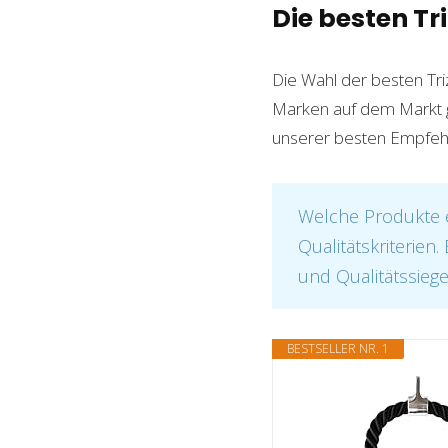
Die besten Tr
Die Wahl der besten Tri
Marken auf dem Markt gib
unserer besten Empfehlu
Welche Produkte e
Qualitätskriterien
und Qualitätssiege
BESTSELLER NR. 1