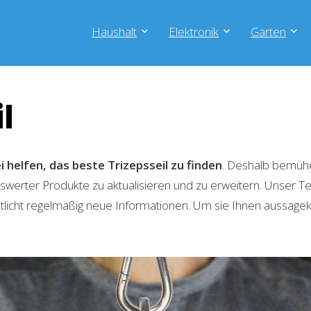
Haushalt
Elektronik
Garten
l
 helfen, das beste Trizepsseil zu finden
. Deshalb bemühe
swerter Produkte zu aktualisieren und zu erweitern. Unser 
tlicht regelmäßig neue Informationen. Um sie Ihnen aussagekr