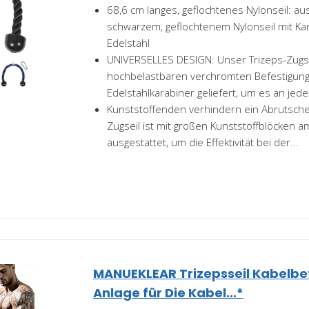
68,6 cm langes, geflochtenes Nylonseil: au
schwarzem, geflochtenem Nylonseil mit Ka
Edelstahl
UNIVERSELLES DESIGN: Unser Trizeps-Zugsei
hochbelastbaren verchromten Befestigun
Edelstahlkarabiner geliefert, um es an jede
Kunststoffenden verhindern ein Abrutsche
Zugseil ist mit großen Kunststoffblöcken a
ausgestattet, um die Effektivität bei der...
MANUEKLEAR Trizepsseil Kabelbe
Anlage für Die Kabel...*