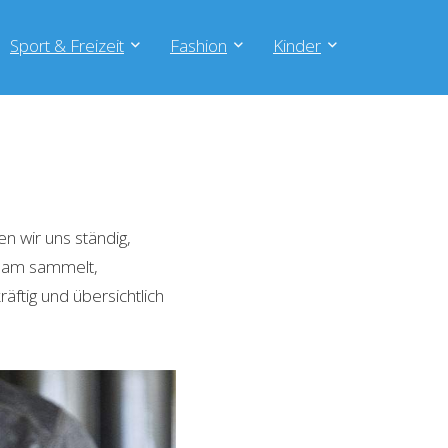
Sport & Freizeit
Fashion
Kinder
n wir uns ständig,
Team sammelt,
äftig und übersichtlich