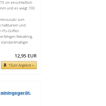
. 70 cm einschließlich
8 mm und es wiegt 700
hinenzusatz zum
m haltbarem und
n PU-Griffen
erfähigen Metallring,
n standardmäßiger
12,95 EUR
*Zum Angebot »
Trainingsgerät,