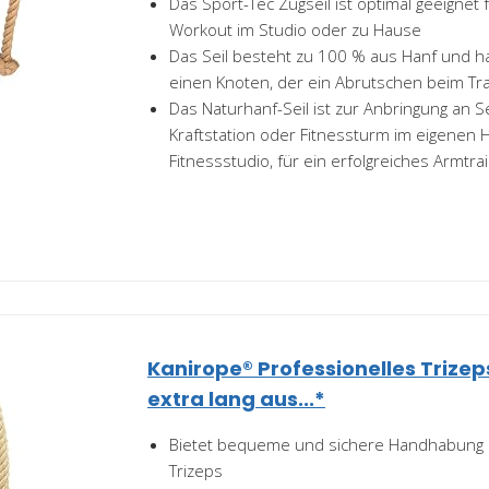
Das Sport-Tec Zugseil ist optimal geeignet 
Workout im Studio oder zu Hause
Das Seil besteht zu 100 % aus Hanf und h
einen Knoten, der ein Abrutschen beim Tra
Das Naturhanf-Seil ist zur Anbringung an Se
Kraftstation oder Fitnessturm im eigene
Fitnessstudio, für ein erfolgreiches Armtrain
Kanirope® Professionelles Trizep
extra lang aus...*
Bietet bequeme und sichere Handhabung b
Trizeps