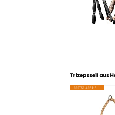
Trizepsseil aus H
BESTSELLER NR. 1