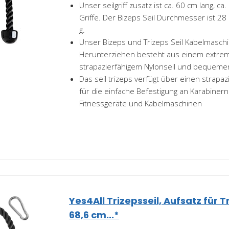
Unser seilgriff zusatz ist ca. 60 cm lang, ca
Griffe. Der Bizeps Seil Durchmesser ist 2
g.
Unser Bizeps und Trizeps Seil Kabelmasc
Herunterziehen besteht aus einem extre
strapazierfähigem Nylonseil und bequeme
Das seil trizeps verfügt über einen strapazi
für die einfache Befestigung an Karabiner
Fitnessgeräte und Kabelmaschinen
Yes4All Trizepsseil, Aufsatz für 
68,6 cm...*