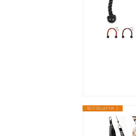
BESTSELLER NR. 3