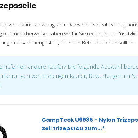
izepsseile
zepsseile kann schwierig sein. Da es eine Vielzahl von Optio
t. Glücklicherweise haben wir für Sie recherchiert. Zusätzlic
ngen zusammengestellt, die Sie in Betracht ziehen sollten.
mpfehlen andere Käufer? Die folgende Auswahl berück
. Erfahrungen von bisherigen Käufer, Bewertungen im N
l.
CampTeck U6935 - Nylon Trizeps
Seil trizepstau zum...*