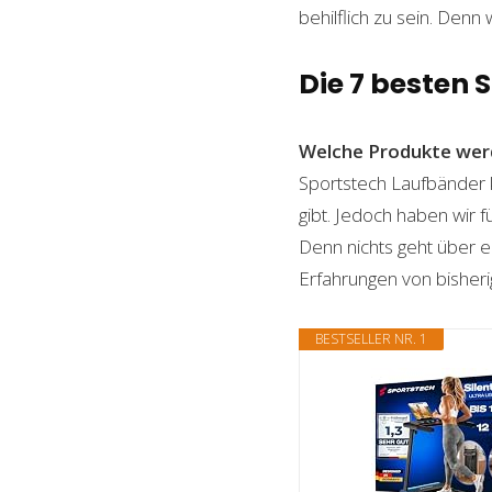
behilflich zu sein. Denn 
Die 7 besten
Welche Produkte wer
Sportstech Laufbänder k
gibt. Jedoch haben wir 
Denn nichts geht über ei
Erfahrungen von bisheri
BESTSELLER NR. 1