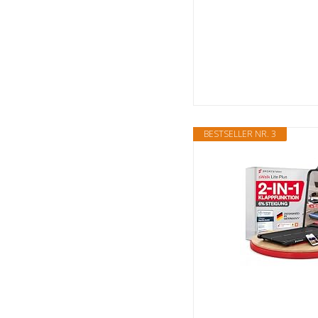
BESTSELLER NR. 3