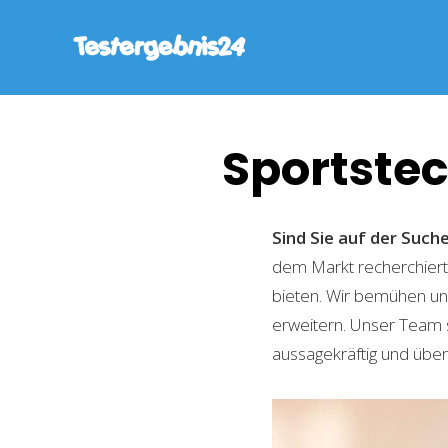
Sportste
Sind Sie auf der Suc
dem Markt recherchiert,
bieten. Wir bemühen uns
erweitern. Unser Team 
aussagekräftig und übers