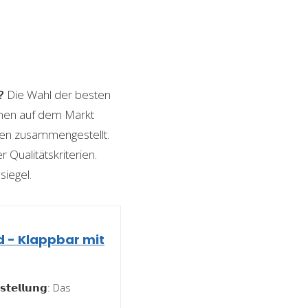
?
Die Wahl der besten
ionen auf dem Markt
ngen zusammengestellt.
 Qualitätskriterien.
siegel.
d - Klappbar mit
𝘀𝘁𝗲𝗹𝗹𝘂𝗻𝗴: Das