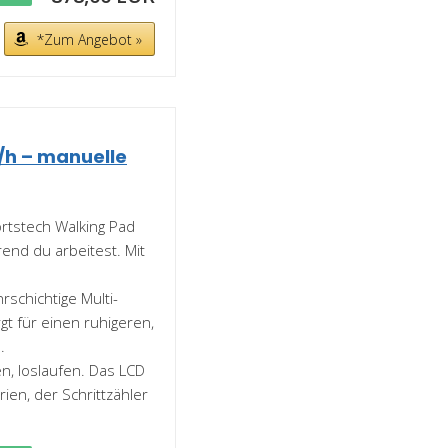
*Zum Angebot »
/h – manuelle
rtstech Walking Pad
end du arbeitest. Mit
chichtige Multi-
gt für einen ruhigeren,
.
n, loslaufen. Das LCD
orien, der Schrittzähler