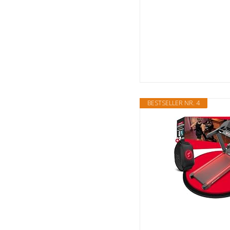
BESTSELLER NR. 4