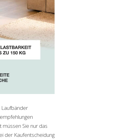
h Laufbänder
ktempfehlungen
it müssen Sie nur das
bei der Kaufentscheidung