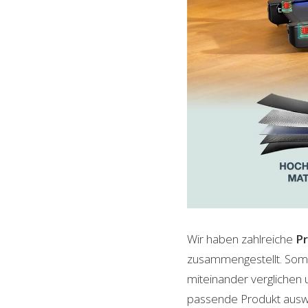
Wir haben zahlreiche
P
zusammengestellt. Somi
miteinander verglichen 
passende Produkt auswäh