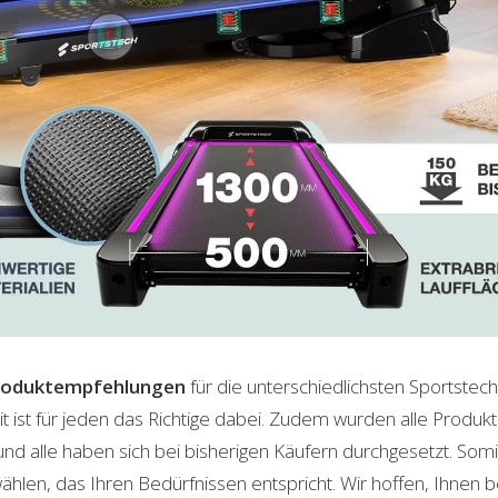
roduktempfehlungen
für die unterschiedlichsten Sportstec
t ist für jeden das Richtige dabei. Zudem wurden alle Produ
und alle haben sich bei bisherigen Käufern durchgesetzt. Som
len, das Ihren Bedürfnissen entspricht. Wir hoffen, Ihnen 