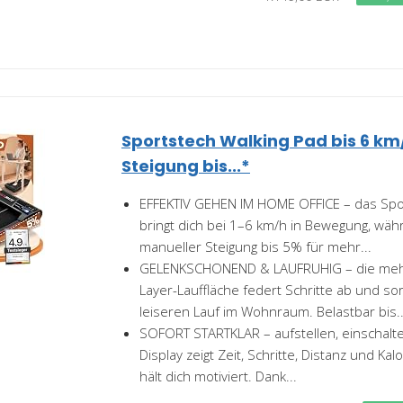
Sportstech Walking Pad bis 6 km
Steigung bis...*
EFFEKTIV GEHEN IM HOME OFFICE – das Spo
bringt dich bei 1–6 km/h in Bewegung, währ
manueller Steigung bis 5% für mehr...
GELENKSCHONEND & LAUFRUHIG – die mehrs
Layer-Lauffläche federt Schritte ab und sor
leiseren Lauf im Wohnraum. Belastbar bis..
SOFORT STARTKLAR – aufstellen, einschalte
Display zeigt Zeit, Schritte, Distanz und Kal
hält dich motiviert. Dank...