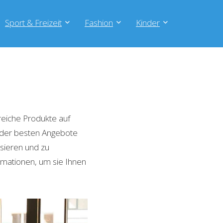
Sport & Freizeit
Fashion
Kinder
reiche Produkte auf
e der besten Angebote
isieren und zu
rmationen, um sie Ihnen