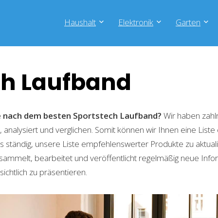
Haushalt
Elektronik
Garten
ch Laufband
he nach dem besten Sportstech Laufband?
Wir haben zahl
 analysiert und verglichen. Somit können wir Ihnen eine List
 ständig, unsere Liste empfehlenswerter Produkte zu aktual
sammelt, bearbeitet und veröffentlicht regelmäßig neue Info
ichtlich zu präsentieren.