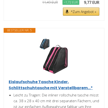
9,77 EUR
11,49 EUR
−1,72 EUR
*Zum Angebot »
BESTSELLER NR. 5
Eislaufschuhe Tasche Kinder,
Schlittschuhtasche mit Verstellbarem...*
Leicht zu Tragen: Die inliner rollschuhe tasche misst
ca. 38 x 28 x 40 cm mit drei separaten Fächern, und
ist zur einfachen Aufbewahrung faltbar um Ihre