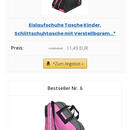
Eislaufschuhe Tasche Kinder,
Schlittschuhtasche mit Verstellbarem...*
11,49 EUR
11,99 EUR
*Zum Angebot »
6