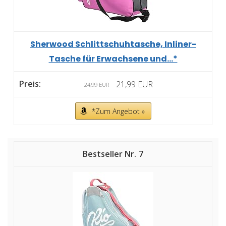
Sherwood Schlittschuhtasche, Inliner-
Tasche für Erwachsene und...*
21,99 EUR
24,99 EUR
*Zum Angebot »
7