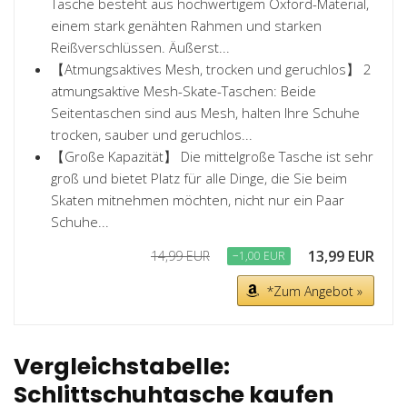
Tasche besteht aus hochwertigem Oxford-Material,
einem stark genähten Rahmen und starken
Reißverschlüssen. Äußerst...
【Atmungsaktives Mesh, trocken und geruchlos】 2
atmungsaktive Mesh-Skate-Taschen: Beide
Seitentaschen sind aus Mesh, halten Ihre Schuhe
trocken, sauber und geruchlos...
【Große Kapazität】 Die mittelgroße Tasche ist sehr
groß und bietet Platz für alle Dinge, die Sie beim
Skaten mitnehmen möchten, nicht nur ein Paar
Schuhe...
13,99 EUR
14,99 EUR
−1,00 EUR
*Zum Angebot »
Vergleichstabelle:
Schlittschuhtasche kaufen