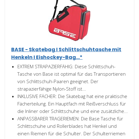
BASE - Skatebag I Schlittschuhtasche mit
Henkeln I Eishockey-Bag...*
EXTREM STRAPAZIERFÄHIG: Diese Schlittschuh-
Tasche von Base ist optimal für das Transportieren
von Schlittschuh-Paaren geeignet. Der
strapazierfähige Nylon-Stoff ist...
INKLUSIVE FÄCHER: Die Skatebag hat eine praktische
Fächerteilung. Ein Hauptfach mit Reißverschluss für
die Inliner oder Schlittschuhe und eine zusätzliche...
ANPASSBARER TRAGERIEMEN: Die Base Tasche für
Schlittschuhe und Rollerblades hat Henkel und
einen Riemen für die Schulter. Der Schulterriemen