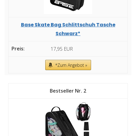
Base Skate Bag Schlittschuh Tasche
Schwarz*
17,95 EUR
*Zum Angebot »
2