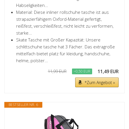
Habseligkeiten...
Material: Diese inliner rollschuhe tasche ist aus
strapazierfähigem Oxford-Material gefertigt,
reißfest, verschleißfest, nicht leicht zu verformen,
starke...
Skate Tasche mit Großer Kapazität: Unsere
schlittschuhe tasche hat 3 Fächer. Das extragroße
mittelfach bietet platz für kleidung, handschuhe,
helme, polster...
11,49 EUR
11,99 EUR
−0,50 EUR
*Zum Angebot »
BESTSELLER NR. 6