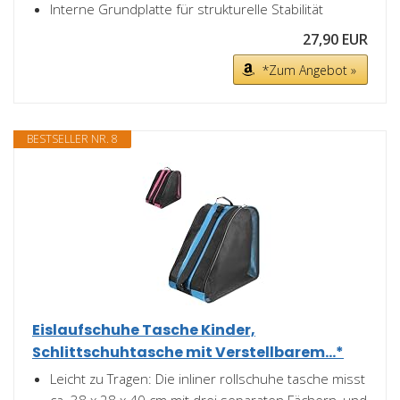
Interne Grundplatte für strukturelle Stabilität
27,90 EUR
*Zum Angebot »
BESTSELLER NR. 8
Eislaufschuhe Tasche Kinder,
Schlittschuhtasche mit Verstellbarem...*
Leicht zu Tragen: Die inliner rollschuhe tasche misst