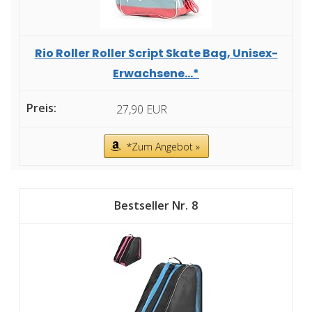
Rio Roller Roller Script Skate Bag, Unisex-
Erwachsene...*
27,90 EUR
*Zum Angebot »
8