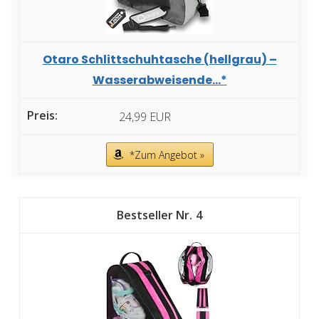
Otaro Schlittschuhtasche (hellgrau) –
Wasserabweisende...*
24,99 EUR
*Zum Angebot »
4