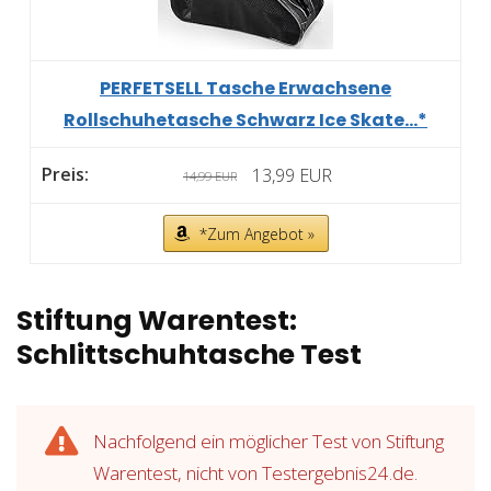
PERFETSELL Tasche Erwachsene
Rollschuhetasche Schwarz Ice Skate...*
13,99 EUR
14,99 EUR
*Zum Angebot »
Stiftung Warentest:
Schlittschuhtasche Test
Nachfolgend ein möglicher Test von Stiftung
Warentest, nicht von Testergebnis24.de.