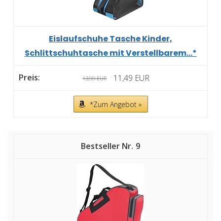
Eislaufschuhe Tasche Kinder,
Schlittschuhtasche mit Verstellbarem...*
11,49 EUR
13,99 EUR
*Zum Angebot »
9