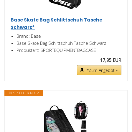
Base Skate Bag Schlittschuh Tasche
Schwarz*
Brand: Base
Base Skate Bag Schlittschuh Tasche Schwarz
Produktart: SPORTEQUIPMENTBAGCASE
17,95 EUR
*Zum Angebot »
BESTSELLER NR. 2