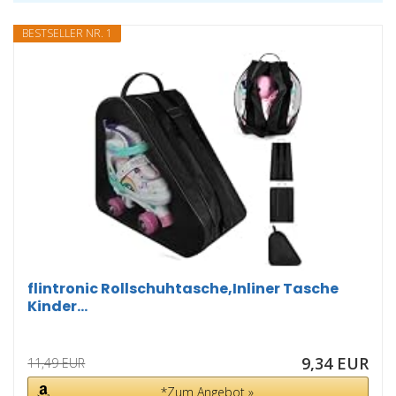
BESTSELLER NR. 1
flintronic Rollschuhtasche,Inliner Tasche
Kinder...
9,34 EUR
11,49 EUR
*Zum Angebot »