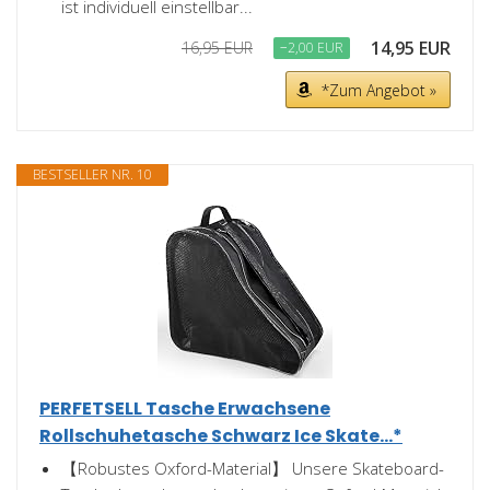
ist individuell einstellbar...
14,95 EUR
16,95 EUR
−2,00 EUR
*Zum Angebot »
BESTSELLER NR. 10
PERFETSELL Tasche Erwachsene
Rollschuhetasche Schwarz Ice Skate...*
【Robustes Oxford-Material】 Unsere Skateboard-