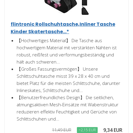
flintronic Rollschuhtasche,Inliner Tasche
Kinder Skatertasche...*
【Hochwertiges Material】 Die Tasche aus
hochwertigem Material mit verstärkten Nähten ist
robust, reißfest und verformungsbeständig und
hält auch schweren...
【Großes Fassungsvermögen】 Unsere
Schlittschuhtasche misst 39 x 28 x 40 cm und
bietet Platz für die meisten Schlittschuhe, darunter
Inlineskates, Schlittschuhe und...
【Benutzerfreundliches Design】 Die seitlichen,
atmungsaktiven Mesh-Einsätze mit Wabenstruktur
reduzieren effektiv Feuchtigkeit und Gerüche von
Schlittschuhen und...
9,34 EUR
11,49 EUR
−2,15 EUR