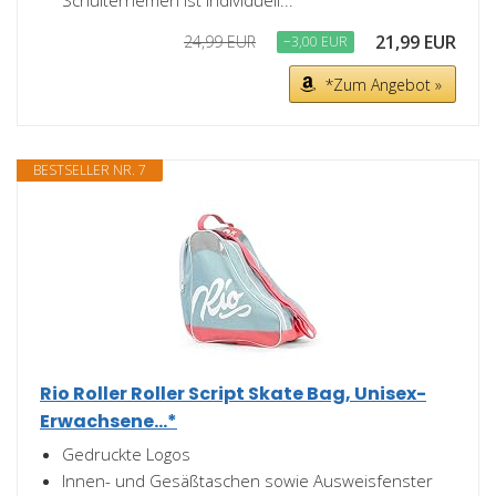
Schulterriemen ist individuell...
21,99 EUR
24,99 EUR
−3,00 EUR
*Zum Angebot »
BESTSELLER NR. 7
Rio Roller Roller Script Skate Bag, Unisex-
Erwachsene...*
Gedruckte Logos
Innen- und Gesäßtaschen sowie Ausweisfenster