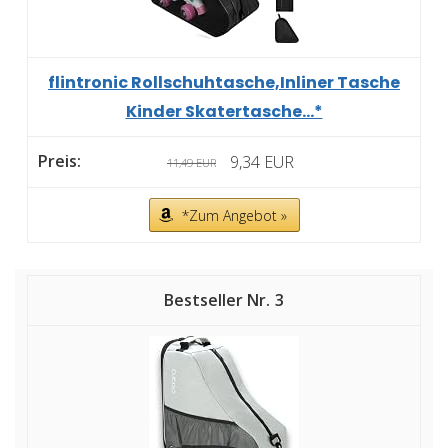
flintronic Rollschuhtasche,Inliner Tasche
Kinder Skatertasche...*
9,34 EUR
11,49 EUR
*Zum Angebot »
3