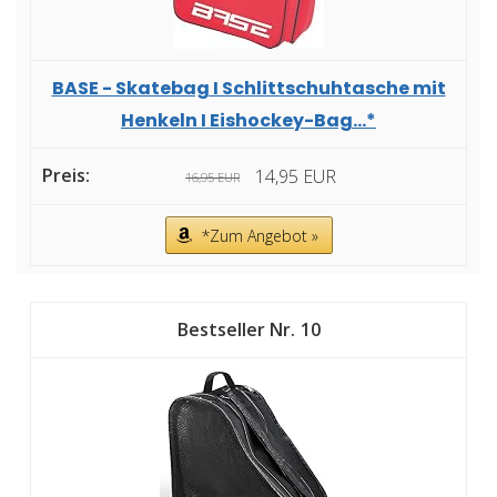
BASE - Skatebag I Schlittschuhtasche mit
Henkeln I Eishockey-Bag...*
14,95 EUR
16,95 EUR
*Zum Angebot »
10