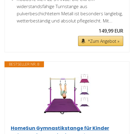
widerstandsfähige Turnstange aus
pulverbeschichtetem Metall ist besonders langlebig,
wetterbeständig und absolut pflegeleicht. Mit...
149,99 EUR
*Zum Angebot »
BESTSELLER NR. 8
HomeSun Gymnastikstange für Kinder