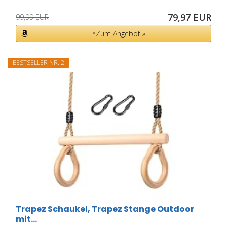
79,97 EUR
99,99 EUR
*Zum Angebot »
BESTSELLER NR. 2
Trapez Schaukel, Trapez Stange Outdoor
mit...