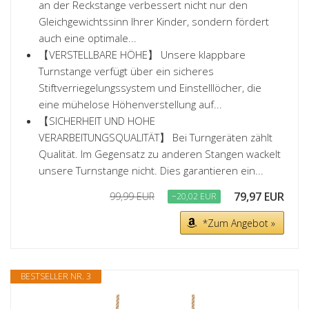
an der Reckstange verbessert nicht nur den
Gleichgewichtssinn Ihrer Kinder, sondern fördert
auch eine optimale...
【VERSTELLBARE HÖHE】 Unsere klappbare
Turnstange verfügt über ein sicheres
Stiftverriegelungssystem und Einstelllöcher, die
eine mühelose Höhenverstellung auf...
【SICHERHEIT UND HOHE
VERARBEITUNGSQUALITÄT】 Bei Turngeräten zählt
Qualität. Im Gegensatz zu anderen Stangen wackelt
unsere Turnstange nicht. Dies garantieren ein...
79,97 EUR
99,99 EUR
−20,02 EUR
*Zum Angebot »
BESTSELLER NR. 3