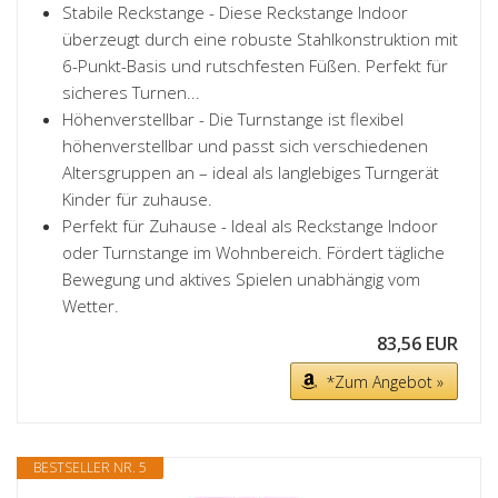
Stabile Reckstange - Diese Reckstange Indoor
überzeugt durch eine robuste Stahlkonstruktion mit
6-Punkt-Basis und rutschfesten Füßen. Perfekt für
sicheres Turnen...
Höhenverstellbar - Die Turnstange ist flexibel
höhenverstellbar und passt sich verschiedenen
Altersgruppen an – ideal als langlebiges Turngerät
Kinder für zuhause.
Perfekt für Zuhause - Ideal als Reckstange Indoor
oder Turnstange im Wohnbereich. Fördert tägliche
Bewegung und aktives Spielen unabhängig vom
Wetter.
83,56 EUR
*Zum Angebot »
BESTSELLER NR. 5