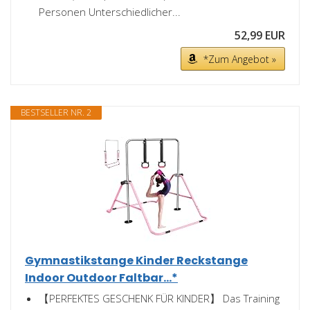
Personen Unterschiedlicher...
52,99 EUR
*Zum Angebot »
BESTSELLER NR. 2
Gymnastikstange Kinder Reckstange
Indoor Outdoor Faltbar...*
【PERFEKTES GESCHENK FÜR KINDER】 Das Training