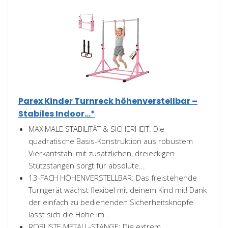
Parex Kinder Turnreck höhenverstellbar –
Stabiles Indoor...*
MAXIMALE STABILITÄT & SICHERHEIT: Die
quadratische Basis-Konstruktion aus robustem
Vierkantstahl mit zusätzlichen, dreieckigen
Stützstangen sorgt für absolute...
13-FACH HÖHENVERSTELLBAR: Das freistehende
Turngerät wächst flexibel mit deinem Kind mit! Dank
der einfach zu bedienenden Sicherheitsknöpfe
lässt sich die Höhe im...
ROBUSTE METALL-STANGE: Die extrem