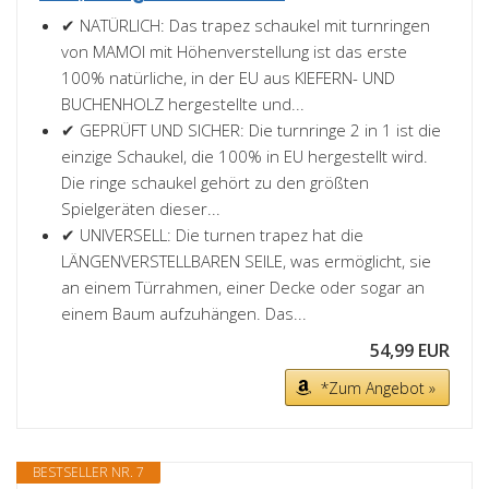
✔ NATÜRLICH: Das trapez schaukel mit turnringen
von MAMOI mit Höhenverstellung ist das erste
100% natürliche, in der EU aus KIEFERN- UND
BUCHENHOLZ hergestellte und...
✔ GEPRÜFT UND SICHER: Die turnringe 2 in 1 ist die
einzige Schaukel, die 100% in EU hergestellt wird.
Die ringe schaukel gehört zu den größten
Spielgeräten dieser...
✔ UNIVERSELL: Die turnen trapez hat die
LÄNGENVERSTELLBAREN SEILE, was ermöglicht, sie
an einem Türrahmen, einer Decke oder sogar an
einem Baum aufzuhängen. Das...
54,99 EUR
*Zum Angebot »
BESTSELLER NR. 7