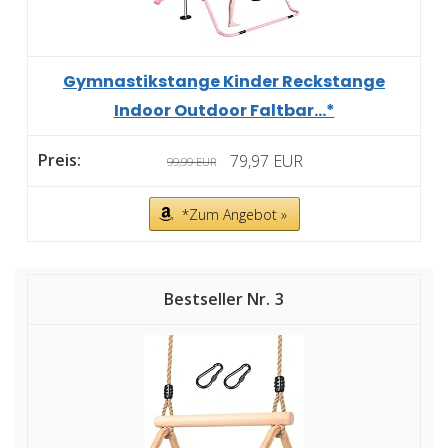
Gymnastikstange Kinder Reckstange
Indoor Outdoor Faltbar...*
79,97 EUR
99,99 EUR
*Zum Angebot »
3