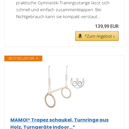
praktische Gymnastik-Trainingsstange lässt sich
schnell und einfach zusammenklappen. Bei
Nichtgebrauch kann sie kompakt verstaut...
139,99 EUR
*Zum Angebot »
BESTSELLER NR. 6
MAMOI® Trapez schaukel, Turnringe aus
Holz, Turngeräte Indoor...*