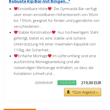
Robuste Kip Bar mit Ringen...*
Einstellbare Höhe
: Die Gymnastik Bar verfügt
über einen einstellbaren Höhenbereich von 90cm
bis 150cm, geeignet für Kinder und Jugendliche von
verschiedenen...
Stabile Konstruktion
: Aus hochwertigem Stahl
gefertigt, bietet es eine stabile und sichere
Unterstützung mit einer maximalen Kapazität von
110kg, die Sicherheit...
Einfache Montage
:Im Lieferumfang sind eine
ausführliche Montageanleitung und alle
notwendigen Werkzeuge enthalten, so dass die
Installation schnell und...
219,00 EUR
229,00 EUR
−10,00 EUR
*Zum Angebot »