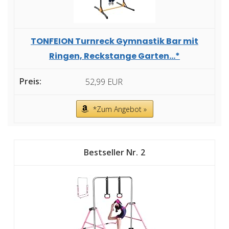
TONFEION Turnreck Gymnastik Bar mit
Ringen, Reckstange Garten...*
52,99 EUR
*Zum Angebot »
2