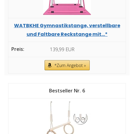
WATBKHE Gymnastikstange, verstellbare
und Faltbare Reckstange mit...*
139,99 EUR
*Zum Angebot »
6