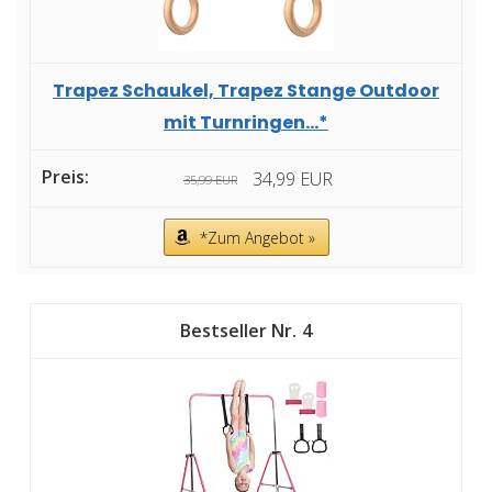
Trapez Schaukel, Trapez Stange Outdoor
mit Turnringen...*
34,99 EUR
35,99 EUR
*Zum Angebot »
4