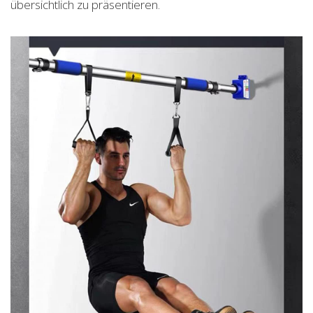
übersichtlich zu präsentieren.