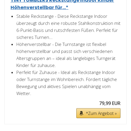
TINY TUMBLERS Reckstange Indoor Kinder
Höhenverstellbar für...*
Stabile Reckstange - Diese Reckstange Indoor
überzeugt durch eine robuste Stahlkonstruktion mit
6-Punkt-Basis und rutschfesten Füßen. Perfekt für
sicheres Turnen...
Höhenverstellbar - Die Turnstange ist flexibel
höhenverstellbar und passt sich verschiedenen
Altersgruppen an – ideal als langlebiges Turngerät
Kinder für zuhause.
Perfekt für Zuhause - Ideal als Reckstange Indoor
oder Turnstange im Wohnbereich. Fördert tägliche
Bewegung und aktives Spielen unabhängig vom
Wetter.
79,99 EUR
*Zum Angebot »