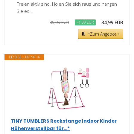
Freien aktiv sind. Holen Sie sich raus und hängen
Sie es...
34,99 EUR
35,99 EUR
−1,00 EUR
*Zum Angebot »
BESTSELLER NR. 4
TINY TUMBLERS Reckstange Indoor Kinder
Höhenverstellbar für...*