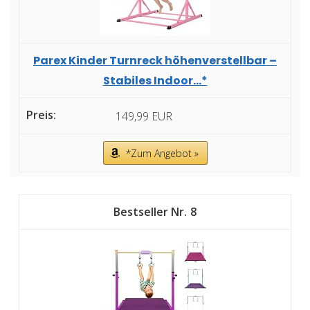
Parex Kinder Turnreck höhenverstellbar –
Stabiles Indoor...*
149,99 EUR
*Zum Angebot »
8