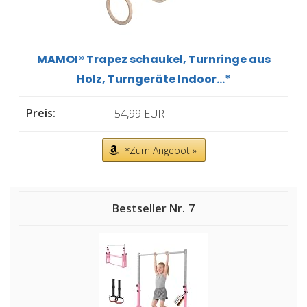
MAMOI® Trapez schaukel, Turnringe aus
Holz, Turngeräte Indoor...*
54,99 EUR
*Zum Angebot »
7