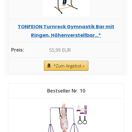
TONFEION Turnreck Gymnastik Bar mit
Ringen, Höhenverstellbar...*
55,99 EUR
*Zum Angebot »
10