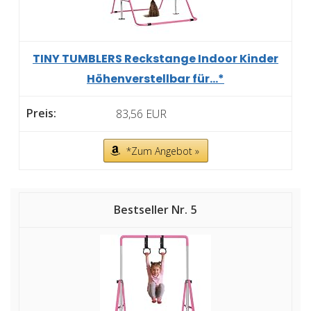
TINY TUMBLERS Reckstange Indoor Kinder
Höhenverstellbar für...*
83,56 EUR
*Zum Angebot »
5