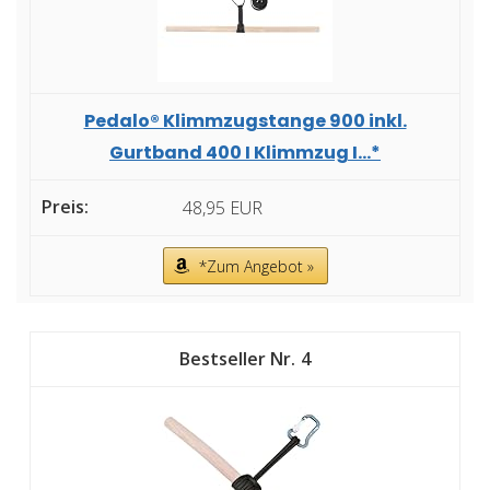
Pedalo® Klimmzugstange 900 inkl.
Gurtband 400 I Klimmzug I...*
48,95 EUR
*Zum Angebot »
4