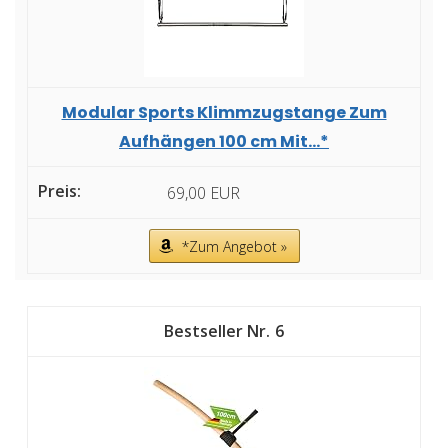
Modular Sports Klimmzugstange Zum
Aufhängen 100 cm Mit...*
69,00 EUR
*Zum Angebot »
6