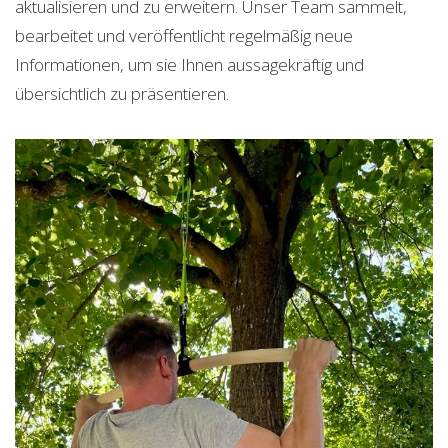
aktualisieren und zu erweitern. Unser Team sammelt,
bearbeitet und veröffentlicht regelmäßig neue
Informationen, um sie Ihnen aussagekräftig und
übersichtlich zu präsentieren.