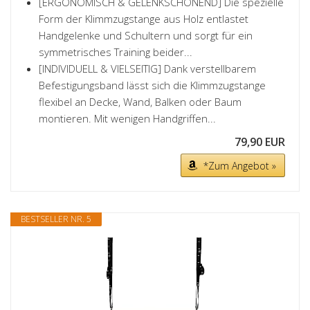
[ERGONOMISCH & GELENKSCHONEND] Die spezielle
Form der Klimmzugstange aus Holz entlastet
Handgelenke und Schultern und sorgt für ein
symmetrisches Training beider...
[INDIVIDUELL & VIELSEITIG] Dank verstellbarem
Befestigungsband lässt sich die Klimmzugstange
flexibel an Decke, Wand, Balken oder Baum
montieren. Mit wenigen Handgriffen...
79,90 EUR
*Zum Angebot »
BESTSELLER NR. 5