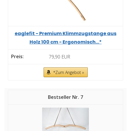
eaglefit - Premium Klimmzugstange aus
Holz 100 cm - Ergonomisch...*
79,90 EUR
*Zum Angebot »
7