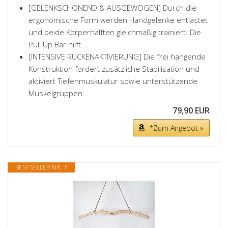
[GELENKSCHONEND & AUSGEWOGEN] Durch die
ergonomische Form werden Handgelenke entlastet
und beide Körperhälften gleichmäßig trainiert. Die
Pull Up Bar hilft...
[INTENSIVE RÜCKENAKTIVIERUNG] Die frei hängende
Konstruktion fordert zusätzliche Stabilisation und
aktiviert Tiefenmuskulatur sowie unterstützende
Muskelgruppen...
79,90 EUR
*Zum Angebot »
BESTSELLER NR. 7