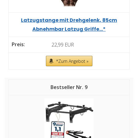
Latzugstange mit Drehgelenk, 85cm
Abnehmbar Latzug Griffe...*
22,99 EUR
*Zum Angebot »
9