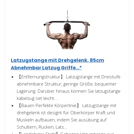
Latzugstange mit Drehgelenk, 85cm
Abnehmbar Latzug Griffe...*
【Entfernungstruktur】 Latzugstange mit Dreistufe
abnehmbare Struktur, geringe Größe, bequemer
Lagerung. Darüber hinaus können Sie latzugstange
kabelzug set leicht...
【Bauen Perfekte Körperlinie】 Latzugstange mit
drehgelenk ist designt für Oberkörper Kraft und
Muskeln aufbauen, indem Sie ausübung auf
Schultern, Rücken, Lats...
【Langlebiger Stahl】Gebogen latzugstange aus