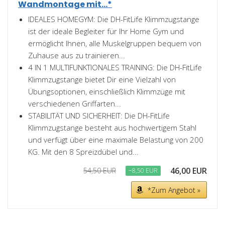
Wandmontage mit...*
IDEALES HOMEGYM: Die DH-FitLife Klimmzugstange
ist der ideale Begleiter für Ihr Home Gym und
ermöglicht Ihnen, alle Muskelgruppen bequem von
Zuhause aus zu trainieren...
4 IN 1 MULTIFUNKTIONALES TRAINING: Die DH-FitLife
Klimmzugstange bietet Dir eine Vielzahl von
Übungsoptionen, einschließlich Klimmzüge mit
verschiedenen Griffarten...
STABILITÄT UND SICHERHEIT: Die DH-FitLife
Klimmzugstange besteht aus hochwertigem Stahl
und verfügt über eine maximale Belastung von 200
KG. Mit den 8 Spreizdübel und...
46,00 EUR
54,50 EUR
−8,50 EUR
*Zum Angebot »