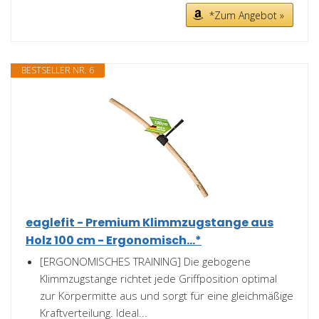
*Zum Angebot »
BESTSELLER NR. 6
eaglefit - Premium Klimmzugstange aus
Holz 100 cm - Ergonomisch...*
[ERGONOMISCHES TRAINING] Die gebogene
Klimmzugstange richtet jede Griffposition optimal
zur Körpermitte aus und sorgt für eine gleichmäßige
Kraftverteilung. Ideal...