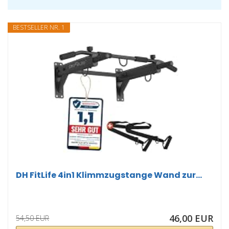
BESTSELLER NR. 1
DH FitLife 4in1 Klimmzugstange Wand zur...
46,00 EUR
54,50 EUR