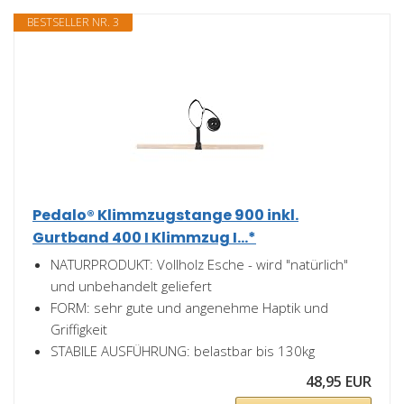
BESTSELLER NR. 3
Pedalo® Klimmzugstange 900 inkl.
Gurtband 400 I Klimmzug I...*
NATURPRODUKT: Vollholz Esche - wird "natürlich"
und unbehandelt geliefert
FORM: sehr gute und angenehme Haptik und
Griffigkeit
STABILE AUSFÜHRUNG: belastbar bis 130kg
48,95 EUR