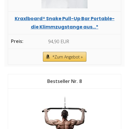
Kraxlboard® Snake Pull-Up Bar Portable-
die Klimmzugstange aus...*
94,90 EUR
*Zum Angebot »
8