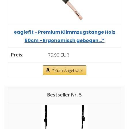
eaglefit - Premium Klimmzugstange Holz
60cm - Ergonomisch gebogen...*
79,90 EUR
*Zum Angebot »
5