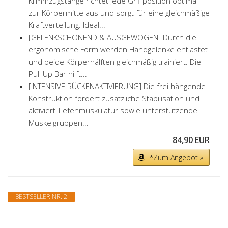
Klimmzugstange richtet jede Griffposition optimal
zur Körpermitte aus und sorgt für eine gleichmäßige
Kraftverteilung. Ideal...
[GELENKSCHONEND & AUSGEWOGEN] Durch die
ergonomische Form werden Handgelenke entlastet
und beide Körperhälften gleichmäßig trainiert. Die
Pull Up Bar hilft...
[INTENSIVE RÜCKENAKTIVIERUNG] Die frei hängende
Konstruktion fordert zusätzliche Stabilisation und
aktiviert Tiefenmuskulatur sowie unterstützende
Muskelgruppen...
84,90 EUR
*Zum Angebot »
BESTSELLER NR. 2