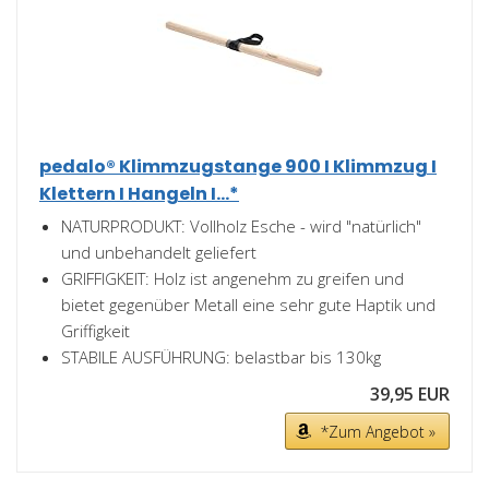
pedalo® Klimmzugstange 900 I Klimmzug I
Klettern I Hangeln I...*
NATURPRODUKT: Vollholz Esche - wird "natürlich"
und unbehandelt geliefert
GRIFFIGKEIT: Holz ist angenehm zu greifen und
bietet gegenüber Metall eine sehr gute Haptik und
Griffigkeit
STABILE AUSFÜHRUNG: belastbar bis 130kg
39,95 EUR
*Zum Angebot »