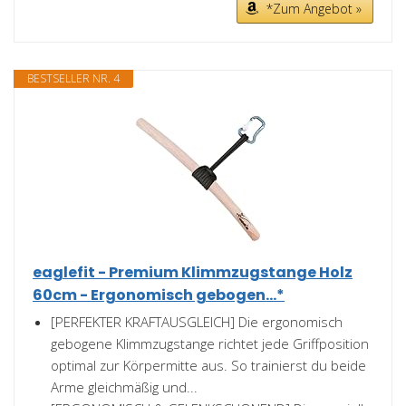
*Zum Angebot »
BESTSELLER NR. 4
eaglefit - Premium Klimmzugstange Holz
60cm - Ergonomisch gebogen...*
[PERFEKTER KRAFTAUSGLEICH] Die ergonomisch
gebogene Klimmzugstange richtet jede Griffposition
optimal zur Körpermitte aus. So trainierst du beide
Arme gleichmäßig und...