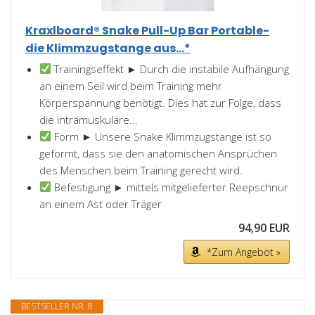
Kraxlboard® Snake Pull-Up Bar Portable-
die Klimmzugstange aus...*
Trainingseffekt ► Durch die instabile Aufhängung
an einem Seil wird beim Training mehr
Körperspannung benötigt. Dies hat zur Folge, dass
die intramuskuläre...
Form ► Unsere Snake Klimmzugstange ist so
geformt, dass sie den anatomischen Ansprüchen
des Menschen beim Training gerecht wird.
Befestigung ► mittels mitgelieferter Reepschnur
an einem Ast oder Träger
94,90 EUR
*Zum Angebot »
BESTSELLER NR. 8