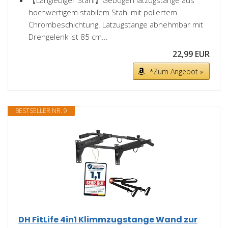
hochwertigem stabilem Stahl mit poliertem
Chrombeschichtung. Latzugstange abnehmbar mit
Drehgelenk ist 85 cm...
22,99 EUR
*Zum Angebot »
BESTSELLER NR. 9
DH FitLife 4in1 Klimmzugstange Wand zur