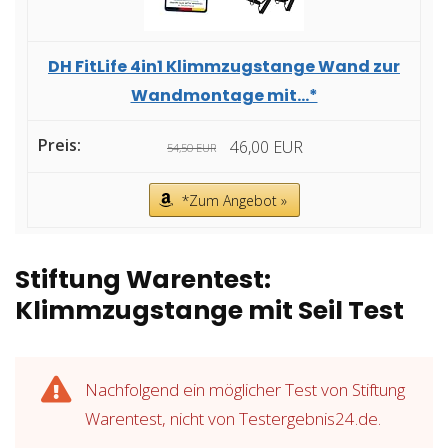
DH FitLife 4in1 Klimmzugstange Wand zur
Wandmontage mit...*
46,00 EUR
54,50 EUR
*Zum Angebot »
Stiftung Warentest:
Klimmzugstange mit Seil Test
Nachfolgend ein möglicher Test von Stiftung
Warentest, nicht von Testergebnis24.de.