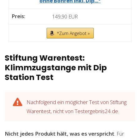
ohne Bohren inkl. Dip...*
149,90 EUR
*Zum Angebot »
Stiftung Warentest:
Klimmzugstange mit Dip
Station Test
Nachfolgend ein möglicher Test von Stiftung
Warentest, nicht von Testergebnis24.de.
Nicht jedes Produkt hält, was es verspricht
. Für