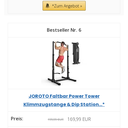
*Zum Angebot »
6
JOROTO Faltbar Power Tower
Klimmzugstange & Dip Station...*
169,99 EUR
199,99 EUR