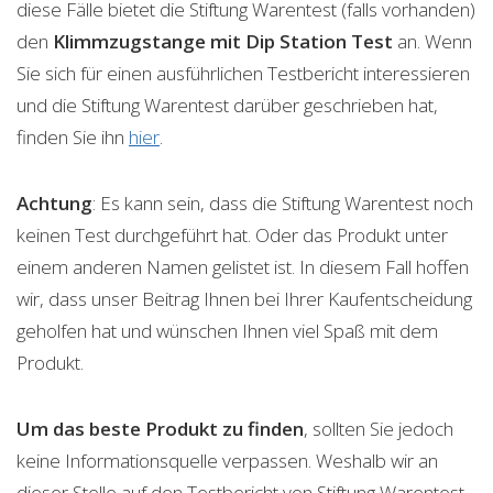
diese Fälle bietet die Stiftung Warentest (falls vorhanden)
den
Klimmzugstange mit Dip Station
Test
an. Wenn
Sie sich für einen ausführlichen Testbericht interessieren
und die Stiftung Warentest darüber geschrieben hat,
finden Sie ihn
hier
.
Achtung
: Es kann sein, dass die Stiftung Warentest noch
keinen Test durchgeführt hat. Oder das Produkt unter
einem anderen Namen gelistet ist. In diesem Fall hoffen
wir, dass unser Beitrag Ihnen bei Ihrer Kaufentscheidung
geholfen hat und wünschen Ihnen viel Spaß mit dem
Produkt.
Um das beste Produkt zu finden
, sollten Sie jedoch
keine Informationsquelle verpassen. Weshalb wir an
dieser Stelle auf den Testbericht von Stiftung Warentest