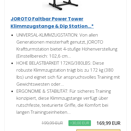
JOROTO Faltbar Power Tower
Klimmzugstange & Dip Station...*
UNIVERSAL-KLIMMZUGSTATION: Von allen
Generationen meisterhaft genutzt, JOROTO
Kraftturmstation bietet 4-stufige Höhenverstellung
(Einstellbereich: 102,6 cm...
HOHE BELASTBARKEIT 172KG/380LBS: Diese
robuste Klimmzugstation trägt bis zu 172 kg (380
lbs) und eignet sich für anspruchsvolles Training mit
Gewichtswesten oder...
ERGONOMIE & STABILITÄT: Für sicheres Training
konzipiert, diese Klimmzugstange verfügt über
rutschfeste, texturierte Griffe, die Komfort bei
langen Trainingseinheiten...
169,99 EUR
199,99 EUR
−30,00 EUR