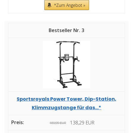
*Zum Angebot »
3
Sportsroyals Power Tower, Dip-Station,
Klimmzugstange für das...*
138,29 EUR
189,99 EUR