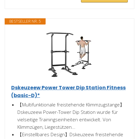
BESTSELLER NR. 5
Dskeuzeew Power Tower Dip Station Fitness
(basic-D)*
【Multifunktionale freistehende Klimmzugstange】
Dskeuzeew Power-Tower Dip Station wurde für
vielseitige Trainingseinheiten entwickelt. Von
Klimmzügen, Liegestützen...
【Einstellbares Design】Dskeuzeew freistehende