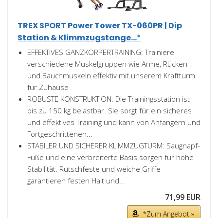
TREX SPORT Power Tower TX-060PR | Dip
Station & Klimmzugstange...*
EFFEKTIVES GANZKÖRPERTRAINING: Trainiere
verschiedene Muskelgruppen wie Arme, Rücken
und Bauchmuskeln effektiv mit unserem Kraftturm
für Zuhause
ROBUSTE KONSTRUKTION: Die Trainingsstation ist
bis zu 150 kg belastbar. Sie sorgt für ein sicheres
und effektives Training und kann von Anfängern und
Fortgeschrittenen...
STABILER UND SICHERER KLIMMZUGTURM: Saugnapf-
Füße und eine verbreiterte Basis sorgen für hohe
Stabilität. Rutschfeste und weiche Griffe
garantieren festen Halt und...
71,99 EUR
*Zum Angebot »