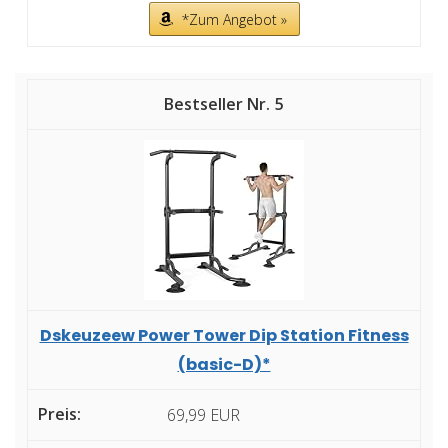
*Zum Angebot »
5
Dskeuzeew Power Tower Dip Station Fitness
(basic-D)*
69,99 EUR