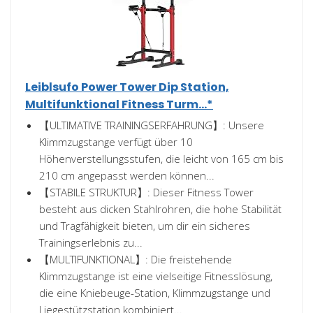
Leiblsufo Power Tower Dip Station,
Multifunktional Fitness Turm...*
【ULTIMATIVE TRAININGSERFAHRUNG】: Unsere
Klimmzugstange verfügt über 10
Höhenverstellungsstufen, die leicht von 165 cm bis
210 cm angepasst werden können...
【STABILE STRUKTUR】: Dieser Fitness Tower
besteht aus dicken Stahlrohren, die hohe Stabilität
und Tragfähigkeit bieten, um dir ein sicheres
Trainingserlebnis zu...
【MULTIFUNKTIONAL】: Die freistehende
Klimmzugstange ist eine vielseitige Fitnesslösung,
die eine Kniebeuge-Station, Klimmzugstange und
Liegestützstation kombiniert...