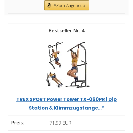
*Zum Angebot »
4
TREX SPORT Power Tower TX-060PR | Dip
Station & Klimmzugstange...*
71,99 EUR