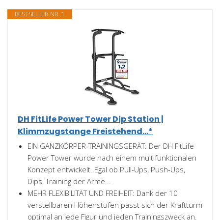
BESTSELLER NR. 1
DH FitLife Power Tower Dip Station |
Klimmzugstange Freistehend...*
EIN GANZKÖRPER-TRAININGSGERÄT: Der DH FitLife
Power Tower wurde nach einem multifunktionalen
Konzept entwickelt. Egal ob Pull-Ups, Push-Ups,
Dips, Training der Arme...
MEHR FLEXIBILITÄT UND FREIHEIT: Dank der 10
verstellbaren Höhenstufen passt sich der Kraftturm
optimal an jede Figur und jeden Trainingszweck an.