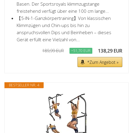
Basen. Der Sportsroyals klimmzugstange
freistehend verfügt über eine 100 cm lange...
【5-IN-1-Ganzkörpertraining】Von klassischen
Klimmzügen und Chin-ups bis hin zu
anspruchsvollen Dips und Beinheben – dieses
Gerät erfüllt eine Vielzahl von...
138,29 EUR
189,99 EUR
−51,70 EUR
*Zum Angebot »
BESTSELLER NR. 4