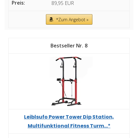
89,95 EUR
*Zum Angebot »
8
Leiblsufo Power Tower Dip Station,
Multifunktional Fitness Turm...*