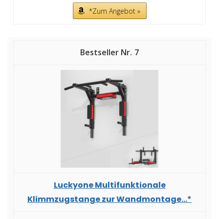
*Zum Angebot »
7
Luckyone Multifunktionale
Klimmzugstange zur Wandmontage...*