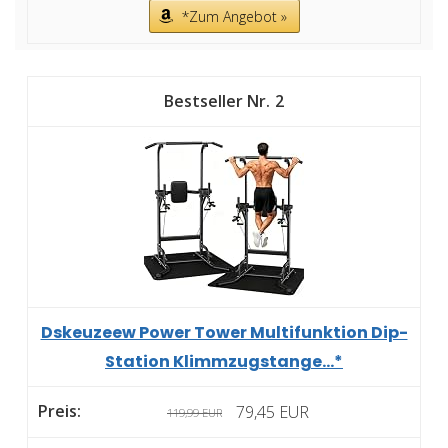
*Zum Angebot »
2
Dskeuzeew Power Tower Multifunktion Dip-
Station Klimmzugstange...*
79,45 EUR
119,99 EUR