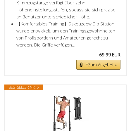
Klimmzugstange verfügt über zehn
Höheneinstellungsstufen, sodass sie sich präzise
an Benutzer unterschiedlicher Höhe...
【Komfortables Training】Dskeuzeew Dip Station
wurde entwickelt, um den Trainingsgewohnheiten
von Profisportlern und Amateuren gerecht zu
werden. Die Griffe verfügen...
69,99 EUR
*Zum Angebot »
BESTSELLER NR. 6