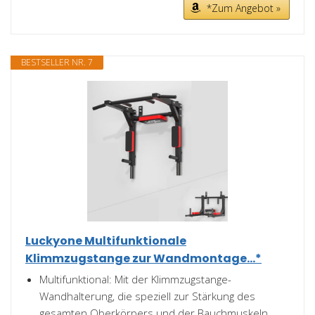
*Zum Angebot »
BESTSELLER NR. 7
Luckyone Multifunktionale
Klimmzugstange zur Wandmontage...*
Multifunktional: Mit der Klimmzugstange-
Wandhalterung, die speziell zur Stärkung des
gesamten Oberkörpers und der Bauchmuskeln