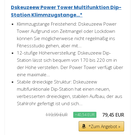
Dskeuzeew Power Tower Multifunktion Dip-
Station Klimmzugstange...*
Klimmzugstange Freistehend: Dskeuzeew Power
Tower Aufgrund von Zeitmangel oder Lockdown
können Sie möglicherweise nicht regelmäßig ins
Fitnessstudio gehen, aber mit...
12-stufige Höhenverstellung: Dskeuzeew Dip-
Station lässt sich bequem von 170 bis 220 cm in
der Höhe verstellen. Der Power Tower verfügt über
eine maximale...
Stabile dreieckige Struktur: Dskeuzeew
multifunktionale Dip-Station hat einen neuen,
verbesserten dreieckigen, stabilen Aufbau, der aus
Stahlrohr gefertigt ist und sich...
79,45 EUR
119,99 EUR
−40,54 EUR
*Zum Angebot »