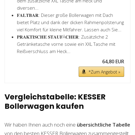
dem zusätzliche XXL Tasche am Heck und
diversen...
𝐅𝐀𝐋𝐓𝐁𝐀𝐑: Dieser große Bollerwagen mit Dach
bietet Platz und dank der dicken Rahmenpolsterung
viel Komfort für kleine Mitfahrer. Lassen auch Sie...
𝐏𝐑𝐀𝐊𝐓𝐈𝐒𝐂𝐇𝐄 𝐒𝐓𝐀𝐔𝐅Ä𝐂𝐇𝐄𝐑: Zusätzliche 2
Getränketasche vorne sowie ein XXL Tasche mit
Reißverschluss am Heck...
64,80 EUR
*Zum Angebot »
Vergleichstabelle: KESSER
Bollerwagen kaufen
Wir haben Ihnen auch noch eine
übersichtliche Tabelle
von den besten KESSER Bollerwagen zusammengestellt.