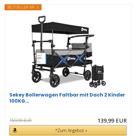
BESTSELLER NR. 3
Sekey Bollerwagen Faltbar mit Dach 2 Kinder
100KG...
139,99 EUR
159,99 EUR
*Zum Angebot »