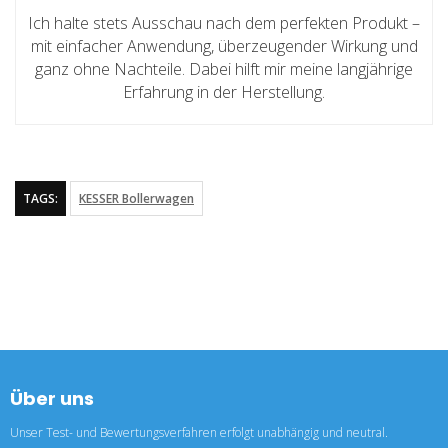
Ich halte stets Ausschau nach dem perfekten Produkt –
mit einfacher Anwendung, überzeugender Wirkung und
ganz ohne Nachteile. Dabei hilft mir meine langjährige
Erfahrung in der Herstellung.
TAGS:
KESSER Bollerwagen
Über uns
Unser Test- und Bewertungsverfahren erfolgt unabhängig und neutral.