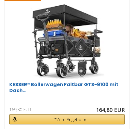
KESSER® Bollerwagen Faltbar GTS-9100 mit
Dach...
164,80 EUR
169,80 EUR
*Zum Angebot »