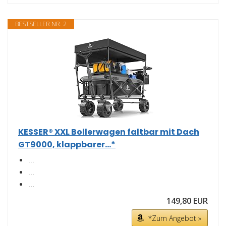
BESTSELLER NR. 2
KESSER® XXL Bollerwagen faltbar mit Dach
GT9000, klappbarer...*
...
...
...
149,80 EUR
*Zum Angebot »