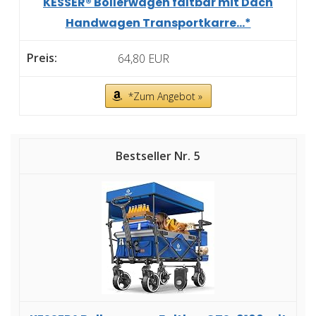
KESSER® Bollerwagen faltbar mit Dach
Handwagen Transportkarre...*
64,80 EUR
*Zum Angebot »
5