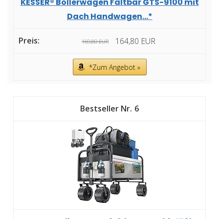
KESSER® Bollerwagen Faltbar GTS-9100 mit
Dach Handwagen...*
164,80 EUR
169,80 EUR
*Zum Angebot »
6