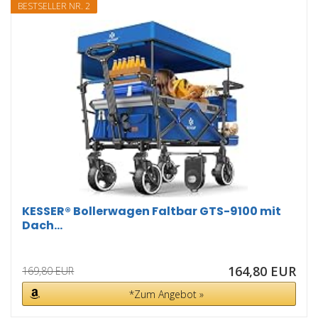
BESTSELLER NR. 2
KESSER® Bollerwagen Faltbar GTS-9100 mit
Dach...
164,80 EUR
169,80 EUR
*Zum Angebot »