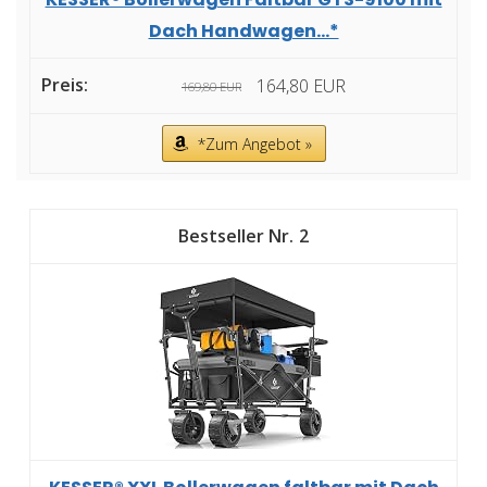
Dach Handwagen...*
164,80 EUR
169,80 EUR
*Zum Angebot »
2