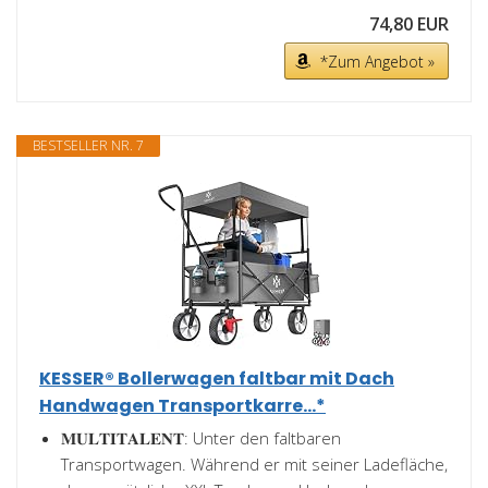
74,80 EUR
*Zum Angebot »
BESTSELLER NR. 7
KESSER® Bollerwagen faltbar mit Dach
Handwagen Transportkarre...*
𝐌𝐔𝐋𝐓𝐈𝐓𝐀𝐋𝐄𝐍𝐓: Unter den faltbaren
Transportwagen. Während er mit seiner Ladefläche,