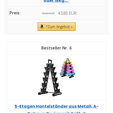
oder 18kg...*
43,80 EUR
59,80 EUR
*Zum Angebot »
6
5-Etagen Hantelständer aus Metall, A-