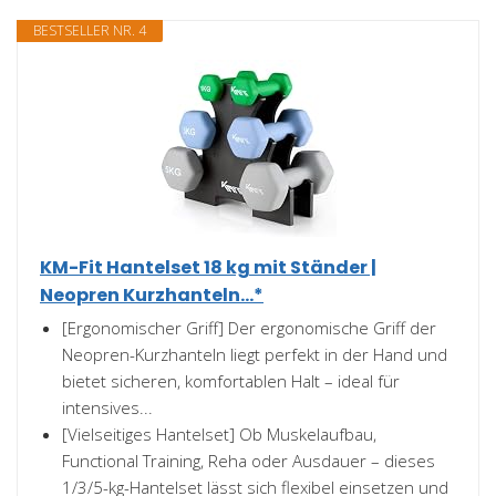
BESTSELLER NR. 4
KM-Fit Hantelset 18 kg mit Ständer |
Neopren Kurzhanteln...*
[Ergonomischer Griff] Der ergonomische Griff der
Neopren-Kurzhanteln liegt perfekt in der Hand und
bietet sicheren, komfortablen Halt – ideal für
intensives...
[Vielseitiges Hantelset] Ob Muskelaufbau,
Functional Training, Reha oder Ausdauer – dieses
1/3/5-kg-Hantelset lässt sich flexibel einsetzen und