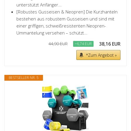
unterstützt Anfänger...
[Robustes Gusseisen & Neopren] Die Kurzhanteln
bestehen aus robustem Gusseisen und sind mit
einer griffigen, schweißresistenten Neopren-
Ummantelung versehen – schützt...
38,16 EUR
44,90 EUR
−6,74 EUR
*Zum Angebot »
BESTSELLER NR. 5