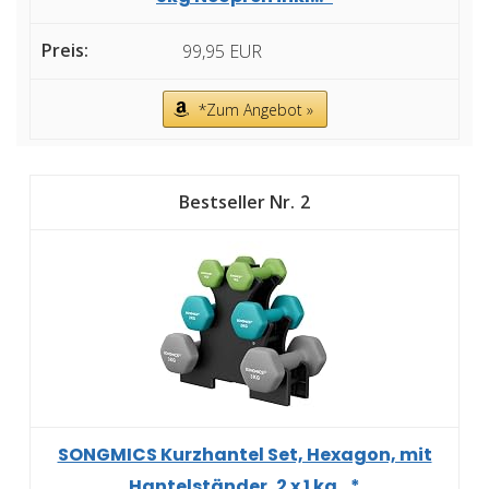
99,95 EUR
*Zum Angebot »
2
SONGMICS Kurzhantel Set, Hexagon, mit
Hantelständer, 2 x 1 kg...*