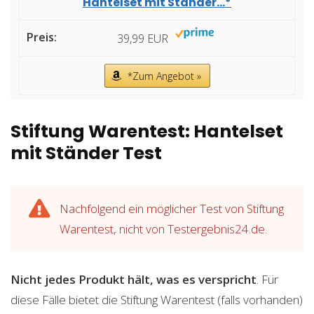
Hantelset mit Ständer...*
39,99 EUR
*Zum Angebot »
Stiftung Warentest: Hantelset
mit Ständer Test
Nachfolgend ein möglicher Test von Stiftung
Warentest, nicht von Testergebnis24.de.
Nicht jedes Produkt hält, was es verspricht
. Für
diese Fälle bietet die Stiftung Warentest (falls vorhanden)