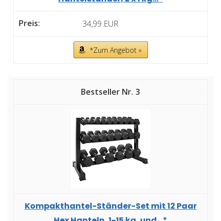
34,99 EUR
*Zum Angebot »
3
Kompakthantel-Ständer-Set mit 12 Paar
Hex Hanteln, 1-15 kg, und...*