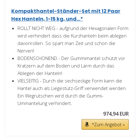
Kompakthantel-Ständer-Set mit 12 Paar
Hex Hanteln, 1-15 kg, und...*
ROLLT NICHT WEG - aufgrund der Hexagonalen Form
wird verhindert dass die Kurzhanteln beim ablegen
davonrollen. So spart man Zeit und schon die
Nerven!
BODENSCHONEND - Der Gummimantel schützt vor
Kratzern auf dem Boden und Lärm durch das
Ablegen der Hanteln!
VIELSEITIG - Durch die sechseckige Form kann die
Hantel auch als Liegestütz-Griff verwendet werden.
Ein Wegrutschen wird durch die Gummi-
Ummantelung verhindert.
974,94 EUR
*Zum Angebot »