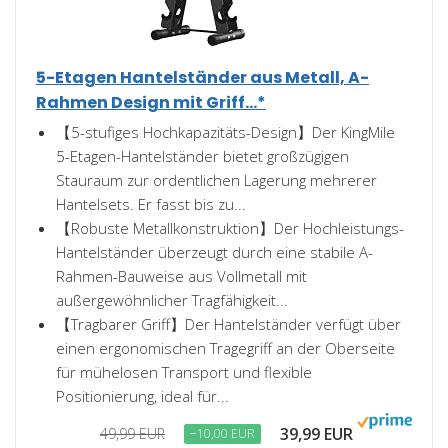
5-Etagen Hantelständer aus Metall, A-
Rahmen Design mit Griff...*
【5-stufiges Hochkapazitäts-Design】Der KingMile
5-Etagen-Hantelständer bietet großzügigen
Stauraum zur ordentlichen Lagerung mehrerer
Hantelsets. Er fasst bis zu...
【Robuste Metallkonstruktion】Der Hochleistungs-
Hantelständer überzeugt durch eine stabile A-
Rahmen-Bauweise aus Vollmetall mit
außergewöhnlicher Tragfähigkeit...
【Tragbarer Griff】Der Hantelständer verfügt über
einen ergonomischen Tragegriff an der Oberseite
für mühelosen Transport und flexible
Positionierung, ideal für...
39,99 EUR
49,99 EUR
−10,00 EUR