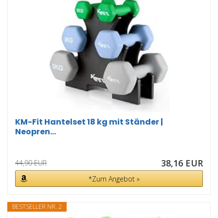
KM-Fit Hantelset 18 kg mit Ständer |
Neopren...
38,16 EUR
44,90 EUR
*Zum Angebot »
BESTSELLER NR. 2