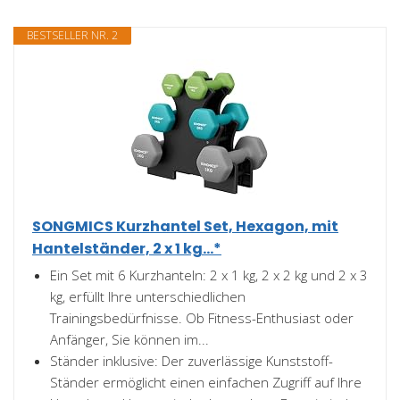
BESTSELLER NR. 2
SONGMICS Kurzhantel Set, Hexagon, mit
Hantelständer, 2 x 1 kg...*
Ein Set mit 6 Kurzhanteln: 2 x 1 kg, 2 x 2 kg und 2 x 3
kg, erfüllt Ihre unterschiedlichen
Trainingsbedürfnisse. Ob Fitness-Enthusiast oder
Anfänger, Sie können im...
Ständer inklusive: Der zuverlässige Kunststoff-
Ständer ermöglicht einen einfachen Zugriff auf Ihre