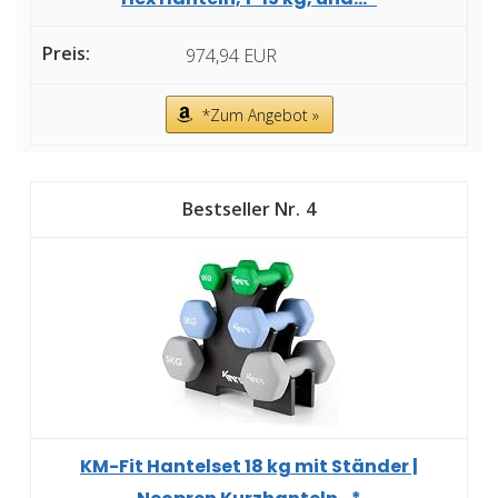
974,94 EUR
*Zum Angebot »
4
KM-Fit Hantelset 18 kg mit Ständer |