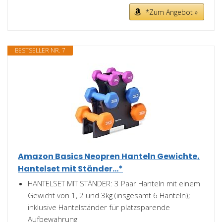
*Zum Angebot »
BESTSELLER NR. 7
Amazon Basics Neopren Hanteln Gewichte,
Hantelset mit Ständer...*
HANTELSET MIT STÄNDER: 3 Paar Hanteln mit einem
Gewicht von 1, 2 und 3kg (insgesamt 6 Hanteln);
inklusive Hantelständer für platzsparende
Aufbewahrung