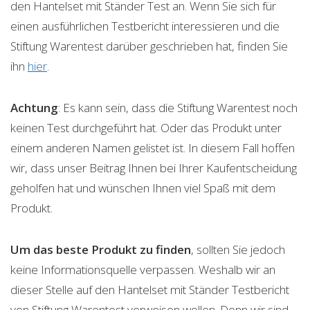
den Hantelset mit Ständer Test an. Wenn Sie sich für
einen ausführlichen Testbericht interessieren und die
Stiftung Warentest darüber geschrieben hat, finden Sie
ihn
hier
.
Achtung
: Es kann sein, dass die Stiftung Warentest noch
keinen Test durchgeführt hat. Oder das Produkt unter
einem anderen Namen gelistet ist. In diesem Fall hoffen
wir, dass unser Beitrag Ihnen bei Ihrer Kaufentscheidung
geholfen hat und wünschen Ihnen viel Spaß mit dem
Produkt.
Um das beste Produkt zu finden
, sollten Sie jedoch
keine Informationsquelle verpassen. Weshalb wir an
dieser Stelle auf den Hantelset mit Ständer Testbericht
von Stiftung Warentest verweisen wollen. Denn wir sind