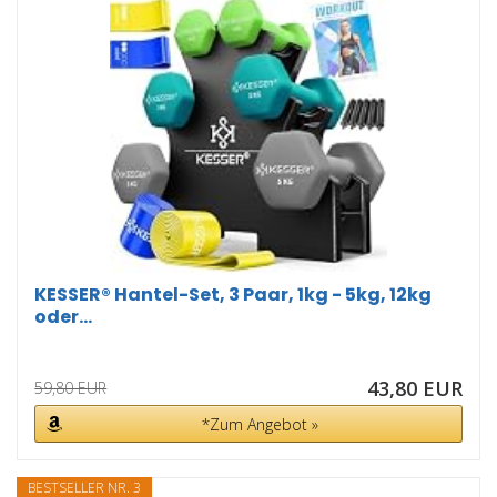
KESSER® Hantel-Set, 3 Paar, 1kg - 5kg, 12kg
oder...
43,80 EUR
59,80 EUR
*Zum Angebot »
BESTSELLER NR. 3