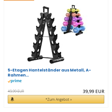
5-Etagen Hantelständer aus Metall, A-
Rahmen...
39,99 EUR
49,99 EUR
*Zum Angebot »