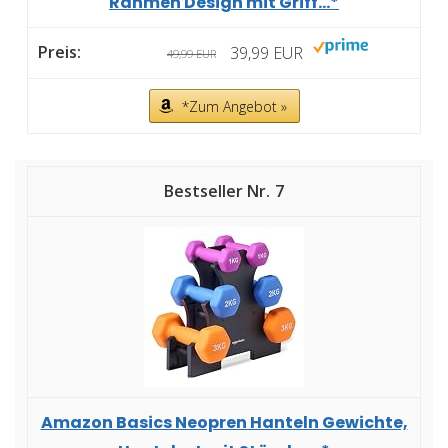
Rahmen Design mit Griff...*
39,99 EUR
49,99 EUR
*Zum Angebot »
7
Amazon Basics Neopren Hanteln Gewichte,