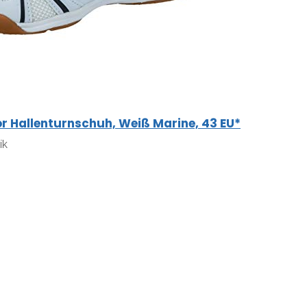
oor Hallenturnschuh, Weiß Marine, 43 EU*
ik