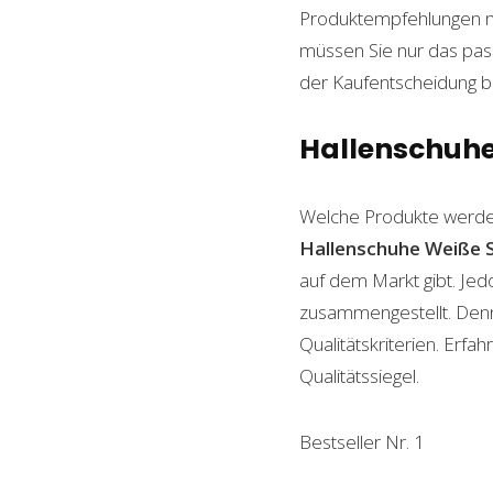
Produktempfehlungen mit
müssen Sie nur das pass
der Kaufentscheidung beh
Hallenschuhe 
Welche Produkte werde
Hallenschuhe Weiße 
auf dem Markt gibt. Jed
zusammengestellt. Denn n
Qualitätskriterien. Erf
Qualitätssiegel.
Bestseller Nr. 1