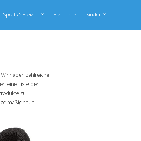
Sport & Freizeit
Fashion
Kinder
Wir haben zahlreiche
en eine Liste der
Produkte zu
regelmäßig neue