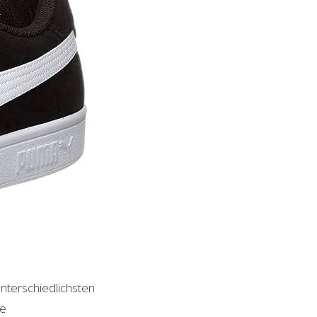
unterschiedlichsten
le