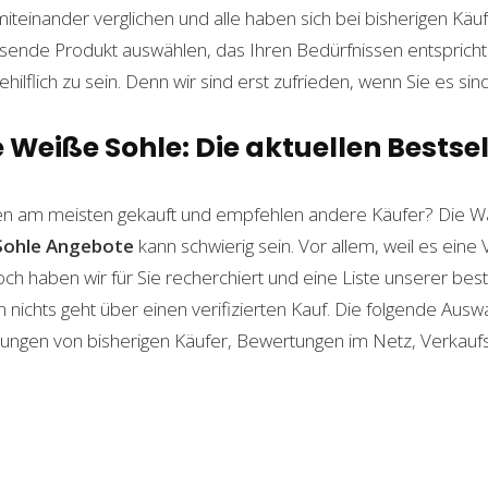
einander verglichen und alle haben sich bei bisherigen Käuf
ende Produkt auswählen, das Ihren Bedürfnissen entspricht. 
ilflich zu sein. Denn wir sind erst zufrieden, wenn Sie es sind
Weiße Sohle: Die aktuellen Bestsel
n am meisten gekauft und empfehlen andere Käufer? Die Wa
Sohle
Angebote
kann schwierig sein. Vor allem, weil es eine
och haben wir für Sie recherchiert und eine Liste unserer b
ichts geht über einen verifizierten Kauf. Die folgende Auswah
ahrungen von bisherigen Käufer, Bewertungen im Netz, Verkauf