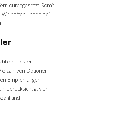
ern durchgesetzt. Somit
Wir hoffen, Ihnen bei
.
ler
hl der besten
 Vielzahl von Optionen
esten Empfehlungen
l berücksichtigt vier
szahl und