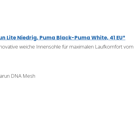
n Lite Niedrig, Puma Black-Puma White, 41 EU*
ovative weiche Innensohle für maximalen Laufkomfort vom e
zarun DNA Mesh