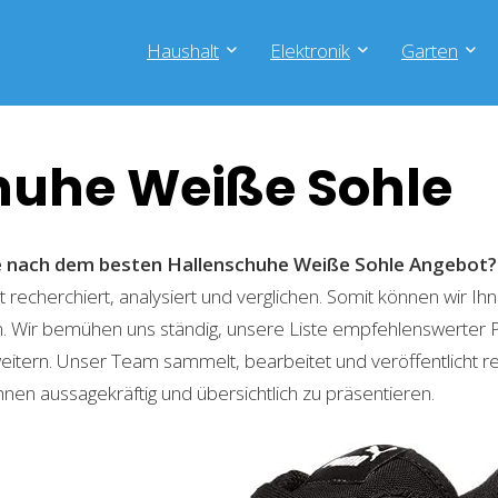
Haushalt
Elektronik
Garten
huhe Weiße Sohle
he nach dem besten Hallenschuhe Weiße Sohle
Angebot?
recherchiert, analysiert und verglichen. Somit können wir Ihn
. Wir bemühen uns ständig, unsere Liste empfehlenswerter 
weitern. Unser Team sammelt, bearbeitet und veröffentlicht 
hnen aussagekräftig und übersichtlich zu präsentieren.