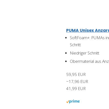
PUMA Unisex Anzaru
SoftFoam+: PUMAs inn
Schritt
Niedriger Schnitt
Obermaterial aus An
59,95 EUR
−17,96 EUR
41,99 EUR