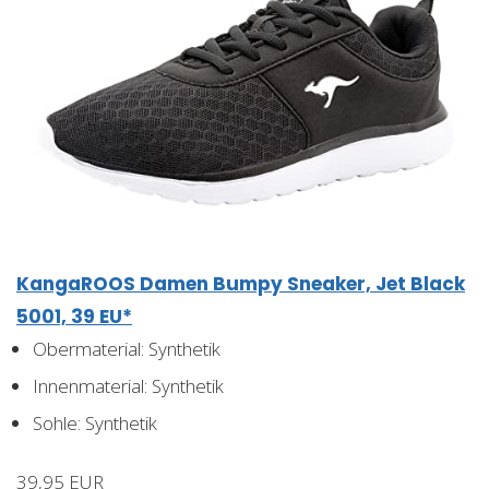
KangaROOS Damen Bumpy Sneaker, Jet Black
5001, 39 EU*
Obermaterial: Synthetik
Innenmaterial: Synthetik
Sohle: Synthetik
39,95 EUR