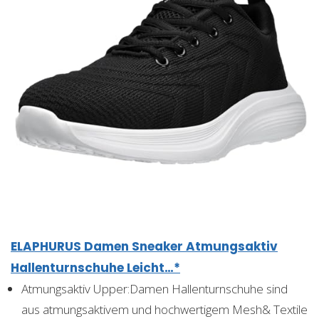
ELAPHURUS Damen Sneaker Atmungsaktiv
Hallenturnschuhe Leicht…*
Atmungsaktiv Upper:Damen Hallenturnschuhe sind
aus atmungsaktivem und hochwertigem Mesh& Textile