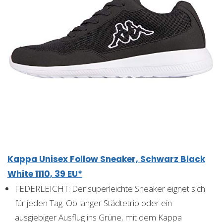
Kappa Unisex Follow Sneaker, Schwarz Black
White 1110, 39 EU*
FEDERLEICHT: Der superleichte Sneaker eignet sich
für jeden Tag. Ob langer Städtetrip oder ein
ausgiebiger Ausflug ins Grüne, mit dem Kappa