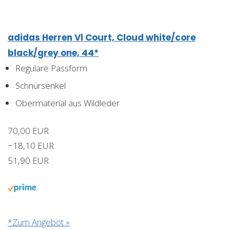
adidas Herren Vl Court, Cloud white/core
black/grey one, 44*
Reguläre Passform
Schnürsenkel
Obermaterial aus Wildleder
70,00 EUR
−18,10 EUR
51,90 EUR
*Zum Angebot »