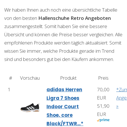
Wir haben Ihnen auch noch eine übersichtliche Tabelle
von den besten
Hallenschuhe Retro
Angeboten
zusammengestellt. Somit haben Sie eine bessere
Übersicht und können die Preise besser vergleichen. Alle
empfohlenen Produkte werden täglich aktualisiert. Somit
wissen Sie immer, welche Produkte gerade im Trend
sind und besonders gut bei den Käufern ankommen.
#
Vorschau
Produkt
Preis
1
adidas Herren
70,00
*Zu
EUR
Ange
Ligra 7 Shoes
51,90
»
Indoor Court
EUR
Shoe, core
Black/FTWR…*