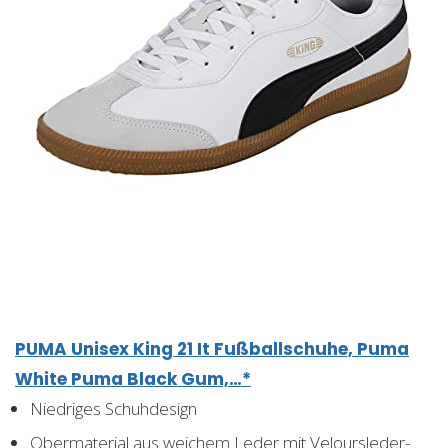
PUMA Unisex King 21 It Fußballschuhe, Puma
White Puma Black Gum,…*
Niedriges Schuhdesign
Obermaterial aus weichem Leder mit Veloursleder-