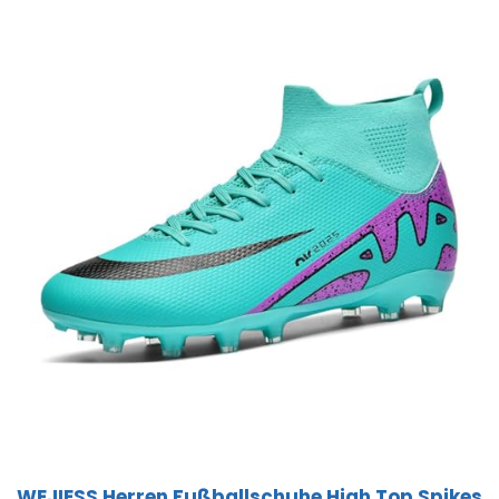
WEJIESS Herren Fußballschuhe High Top Spikes