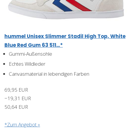
hummel Unisex Slimmer Stadil High Top, White
Blue Red Gum 63 511…*
Gummi-Außensohle
Echtes Wildleder
Canvasmaterial in lebendigen Farben
69,95 EUR
−19,31 EUR
50,64 EUR
*Zum Angebot »