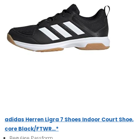
adidas Herren Ligra 7 Shoes Indoor Court Shoe,
core Black/FTWR…*
Reguläre Passform