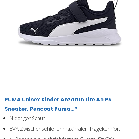
PUMA Unisex Kinder Anzarun Lite Ac Ps
Sneaker, Peacoat Puma…*
Niedriger Schuh
EVA-Zwischensohle für maximalen Tragekomfort