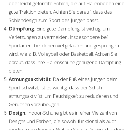
oder leicht geformte Sohlen, die auf Hallenböden eine
gute Traktion bieten. Achten Sie darauf, dass das
Sohlendesign zum Sport des Jungen passt.
Dämpfung
: Eine gute Dämpfung ist wichtig, um
Verletzungen zu vermeiden, insbesondere bei
Sportarten, bei denen viel gelaufen und gesprungen
wird, wie z. B. Volleyball oder Basketball. Achten Sie
darauf, dass Ihre Hallenschuhe genügend Dämpfung
bieten.
Atmungsaktivität
: Da der Fuß eines Jungen beim
Sport schwitzt, ist es wichtig, dass der Schuh
atmungsaktiv ist, um Feuchtigkeit zu reduzieren und
Gerüchen vorzubeugen.
Design
: Indoor-Schuhe gibt es in einer Vielzahl von
Designs und Farben, die sowohl funktional als auch
modisch sein können. Wählen Sie ein Design, das dem