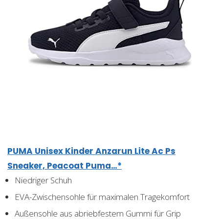
PUMA Unisex Kinder Anzarun Lite Ac Ps
Sneaker, Peacoat Puma…*
Niedriger Schuh
EVA-Zwischensohle für maximalen Tragekomfort
Außensohle aus abriebfestem Gummi für Grip