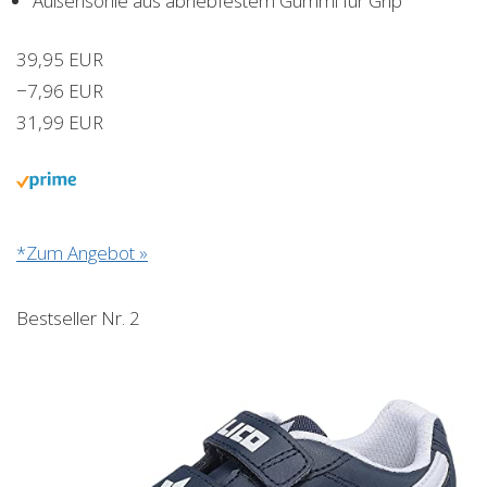
Außensohle aus abriebfestem Gummi für Grip
39,95 EUR
−7,96 EUR
31,99 EUR
*Zum Angebot »
Bestseller Nr. 2