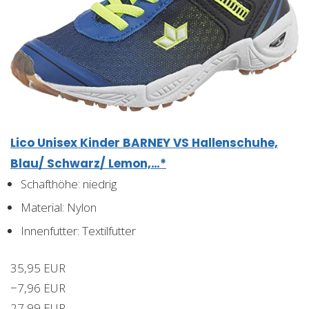
Lico Unisex Kinder BARNEY VS Hallenschuhe,
Blau/ Schwarz/ Lemon,…*
Schafthöhe: niedrig
Material: Nylon
Innenfutter: Textilfutter
35,95 EUR
−7,96 EUR
27,99 EUR