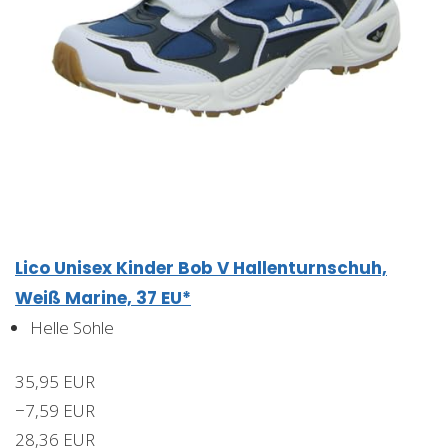
Lico Unisex Kinder Bob V Hallenturnschuh,
Weiß Marine, 37 EU*
Helle Sohle
35,95 EUR
−7,59 EUR
28,36 EUR