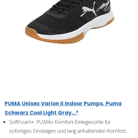
PUMA Unisex Varion Ii Indoor Pumps, Puma
Schwarz Cool Light Gray…*
SoftFoam+: PUMAs Komfort-Einlegesohle für
sofortiges Einsteigen und lang anhaltenden Komfort,