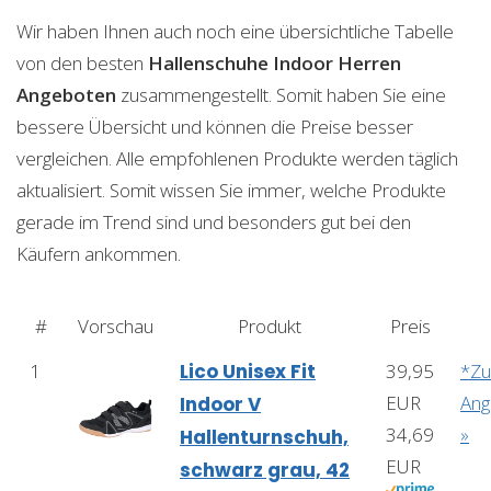
Wir haben Ihnen auch noch eine übersichtliche Tabelle
von den besten
Hallenschuhe Indoor Herren
Angeboten
zusammengestellt. Somit haben Sie eine
bessere Übersicht und können die Preise besser
vergleichen. Alle empfohlenen Produkte werden täglich
aktualisiert. Somit wissen Sie immer, welche Produkte
gerade im Trend sind und besonders gut bei den
Käufern ankommen.
#
Vorschau
Produkt
Preis
1
Lico Unisex Fit
39,95
*Z
EUR
Ang
Indoor V
34,69
»
Hallenturnschuh,
EUR
schwarz grau, 42