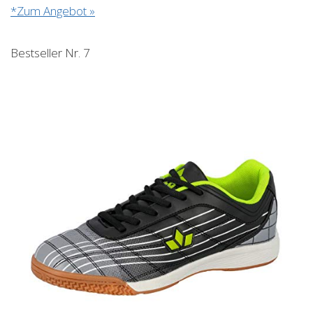
*Zum Angebot »
Bestseller Nr. 7