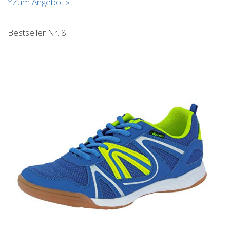
*Zum Angebot »
Bestseller Nr. 8