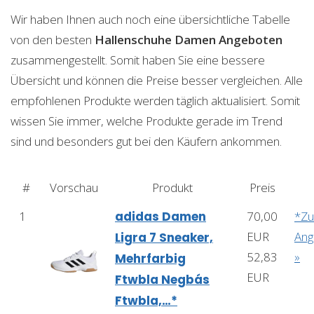
Wir haben Ihnen auch noch eine übersichtliche Tabelle
von den besten
Hallenschuhe Damen
Angeboten
zusammengestellt. Somit haben Sie eine bessere
Übersicht und können die Preise besser vergleichen. Alle
empfohlenen Produkte werden täglich aktualisiert. Somit
wissen Sie immer, welche Produkte gerade im Trend
sind und besonders gut bei den Käufern ankommen.
#
Vorschau
Produkt
Preis
1
adidas Damen
70,00
*Z
EUR
Ang
Ligra 7 Sneaker,
52,83
»
Mehrfarbig
EUR
Ftwbla Negbás
Ftwbla,…*