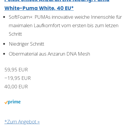
White-Puma White, 40 EU*
SoftFoam+: PUMAs innovative weiche Innensohle für
maximalen Laufkomfort vom ersten bis zum letzen
Schritt
Niedriger Schnitt
Obermaterial aus Anzarun DNA Mesh
59,95 EUR
−19,95 EUR
40,00 EUR
*Zum Angebot »