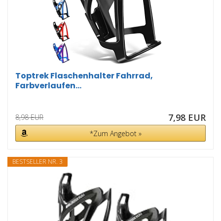
Toptrek Flaschenhalter Fahrrad,
Farbverlaufen...
7,98 EUR
8,98 EUR
*Zum Angebot »
BESTSELLER NR. 3