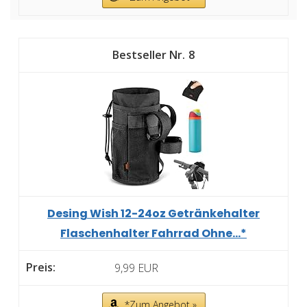
8
Desing Wish 12-24oz Getränkehalter
Flaschenhalter Fahrrad Ohne...*
9,99 EUR
*Zum Angebot »