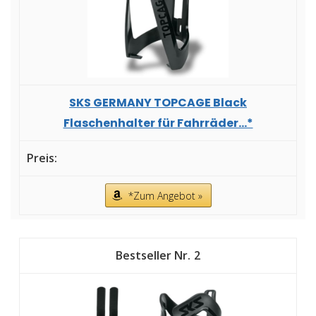
SKS GERMANY TOPCAGE Black
Flaschenhalter für Fahrräder...*
*Zum Angebot »
2