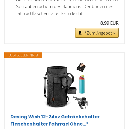
Schraubenlöchern des Rahmens. Der boden des
fahrrad flaschenhalter kann leicht...
8,99 EUR
*Zum Angebot »
BESTSELLER NR. 8
Desing Wish 12-24oz Getränkehalter
Flaschenhalter Fahrrad Ohne...*