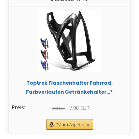
Toptrek Flaschenhalter Fahrrad,
Farbverlaufen Getränkehalter...*
7,98 EUR
8,98 EUR
*Zum Angebot »