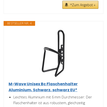
*Zum Angebot »
BESTSELLER NR. 4
M-Wave Unisex Bc Flaschenhalter
Aluminium, Schwarz, schwarz EU*
Leichtes Aluminium mit 6 mm Durchmesser: Der
Flaschenhalter ist aus robustem, gleichzeitig