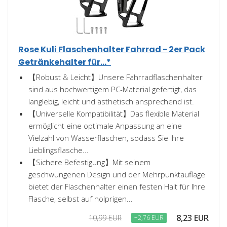
Rose Kuli Flaschenhalter Fahrrad - 2er Pack
Getränkehalter für...*
【Robust & Leicht】Unsere Fahrradflaschenhalter
sind aus hochwertigem PC-Material gefertigt, das
langlebig, leicht und ästhetisch ansprechend ist.
【Universelle Kompatibilität】Das flexible Material
ermöglicht eine optimale Anpassung an eine
Vielzahl von Wasserflaschen, sodass Sie Ihre
Lieblingsflasche...
【Sichere Befestigung】Mit seinem
geschwungenen Design und der Mehrpunktauflage
bietet der Flaschenhalter einen festen Halt für Ihre
Flasche, selbst auf holprigen...
8,23 EUR
10,99 EUR
−2,76 EUR