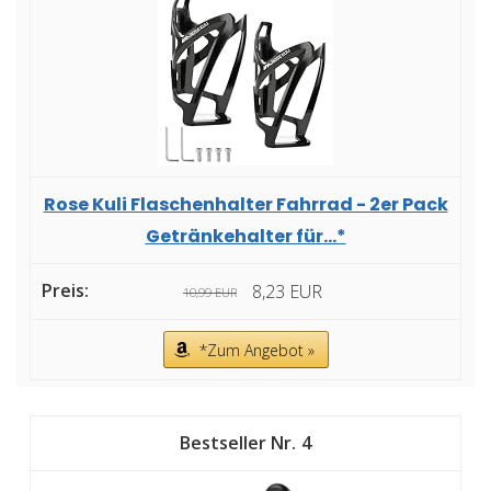
Rose Kuli Flaschenhalter Fahrrad - 2er Pack
Getränkehalter für...*
8,23 EUR
10,99 EUR
*Zum Angebot »
4