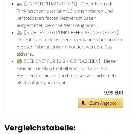
【EINFACH ZU MONTIEREN】 Dieser Fahrrad-
Trinkflaschenhalter ist mit 3 abnehmbaren und
verstellbaren festen Klettverschlüssen
ausgestattet, die ohne Werkzeug oder...
【STABILES DREI-PUNKT-BEFESTIGUNGSDESIGN】
Der Fahrrad-Trinkflaschenhalter kann sicher an den
meisten Fahrradlenkern montiert werden. Das
sichere...
【GEEIGNET FÜR 12-24-OZ-FLASCHEN】 Dieser
Fahrrad-Trinkflaschenhalter ist für 12-24-OZ-
Flaschen mit einem Durchmesser von nicht mehr
als 3 Zoll geeignet (nicht...
9,99 EUR
*Zum Angebot »
Vergleichstabelle: