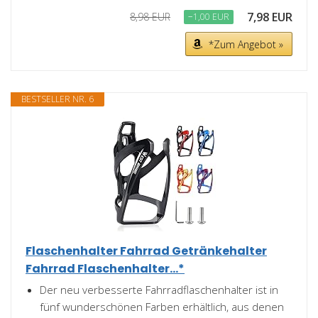
7,98 EUR
8,98 EUR
−1,00 EUR
*Zum Angebot »
BESTSELLER NR. 6
Flaschenhalter Fahrrad Getränkehalter
Fahrrad Flaschenhalter...*
Der neu verbesserte Fahrradflaschenhalter ist in
fünf wunderschönen Farben erhältlich, aus denen