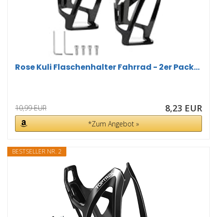
Rose Kuli Flaschenhalter Fahrrad - 2er Pack...
8,23 EUR
10,99 EUR
*Zum Angebot »
BESTSELLER NR. 2