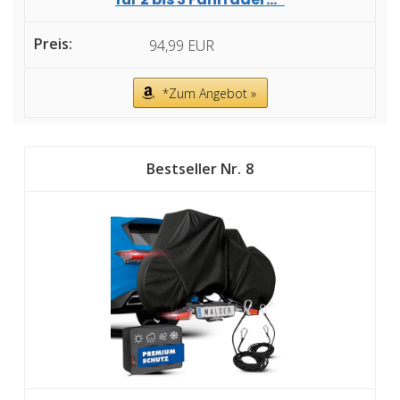
94,99 EUR
*Zum Angebot »
8