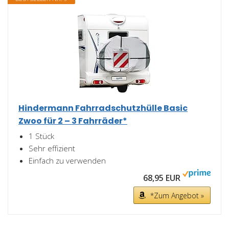
Hindermann Fahrradschutzhülle Basic
Zwoo für 2 – 3 Fahrräder*
1 Stück
Sehr effizient
Einfach zu verwenden
68,95 EUR
*Zum Angebot »