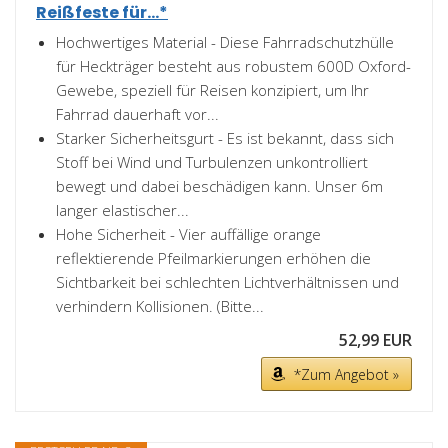
Reißfeste für...*
Hochwertiges Material - Diese Fahrradschutzhülle
für Heckträger besteht aus robustem 600D Oxford-
Gewebe, speziell für Reisen konzipiert, um Ihr
Fahrrad dauerhaft vor...
Starker Sicherheitsgurt - Es ist bekannt, dass sich
Stoff bei Wind und Turbulenzen unkontrolliert
bewegt und dabei beschädigen kann. Unser 6m
langer elastischer...
Hohe Sicherheit - Vier auffällige orange
reflektierende Pfeilmarkierungen erhöhen die
Sichtbarkeit bei schlechten Lichtverhältnissen und
verhindern Kollisionen. (Bitte...
52,99 EUR
*Zum Angebot »