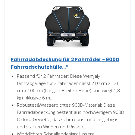
Fahrradabdeckung für 2 Fahrräder - 900D
Fahrradschutzhülle...*
Passend für 2 Fahrräder: Diese Wemjaly
fahrradgarage für 2 fahrräder misst 210 cm x 120
cm x 100 cm (Länge x Breite x Höhe) und wiegt 1,8
kg (inklusive 6 m...
Robustes&Wasserdichtes 900D-Material: Diese
Fahrradabdeckung besteht aus hochwertigem 900D
Oxford-Gewebe, das sehr robust und langlebig ist
und starken Winden und Rissen...
Winddichtes Schnallendesign: Unsere