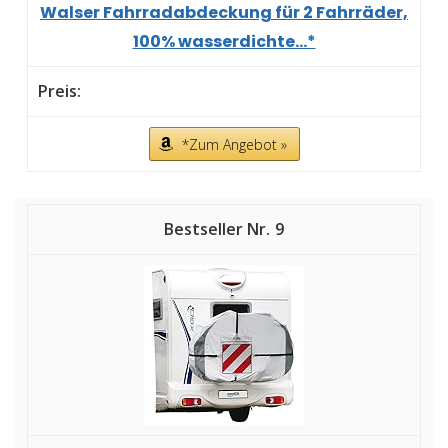
Walser Fahrradabdeckung für 2 Fahrräder,
100% wasserdichte...*
*Zum Angebot »
9