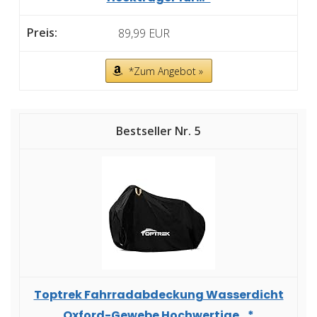
89,99 EUR
*Zum Angebot »
5
Toptrek Fahrradabdeckung Wasserdicht
Oxford-Gewebe Hochwertige...*