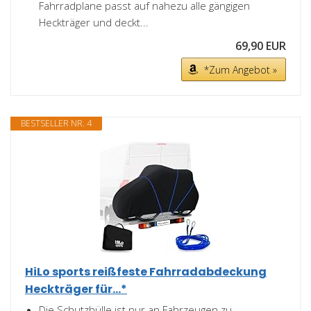
Fahrradplane passt auf nahezu alle gängigen
Heckträger und deckt...
69,90 EUR
*Zum Angebot »
BESTSELLER NR. 4
HiLo sports reißfeste Fahrradabdeckung
Heckträger für...*
Die Schutzhülle ist nur an Fahrzeugen zu