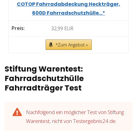
COTOP Fahrradabdeckung Heckträger,
600D Fahrradschutzhülle...*
32,99 EUR
*Zum Angebot »
Stiftung Warentest:
Fahrradschutzhülle
Fahrradträger Test
Nachfolgend ein möglicher Test von Stiftung
Warentest, nicht von Testergebnis24.de.