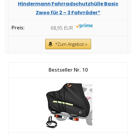
Hindermann Fahrradschutzhülle Basic
Zwoo für 2 – 3 Fahrräder*
68,95 EUR
*Zum Angebot »
10