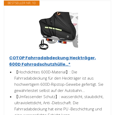
BESTSELLER NR. 10
COTOP Fahrradabdeckung Heckträger,
600D Fahrradschutzhülle...*
【Hochdichtes 600D-Material】: Die
Fahrradabdeckung für den Heckträger ist aus
hochwertigem 600D-Ripstop-Gewebe gefertigt. Sie
gewährleistet selbst auf der Autobahn...
【Umfassender Schutz】: wasserdicht, staubdicht,
ultraviolettdicht, Anti -Diebschaft. Die
Fahrradabdeckung hat eine PU -Beschichtung und