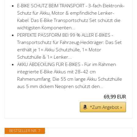
E-BIKE SCHUTZ BEIM TRANSPORT - 3-fach Elektronik-
Schutz für Akku, Motor & empfindliche Lenker-
Kabel. Das E-Bike Transportschutz Set schützt die
wichtigsten Komponenten...
PERFEKTE PASSFORM BEI 99 % ALLER E-BIKES -
Transportschutz für Fahrzeug-Heckträger: Das Set
enthält je 1× Akku Schutzhülle, 1× Motor
Schutzhülle & 1× Lenker...
AKKU ABDECKUNG FÜR E-BIKES - Für im Rahmen
integrierte E-Bike Akkus mit 28–42 cm
Rahmenumfang. Die 55 cm lange Akku Schutzhülle
aus 5 mm dickem Neopren schützt den...
69,99 EUR
*Zum Angebot »
BESTSELLER NR. 7