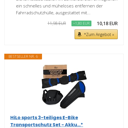
ein schnelles und müheloses entfernen der
Fahrradschutzhülle, ausgestattet mit...
10,18 EUR
11,98 EUR
−1,80 EUR
*Zum Angebot »
BESTSELLER NR. 6
HiLo sports 3-teiliges E-Bike
Transportschutz Set - Akku...*