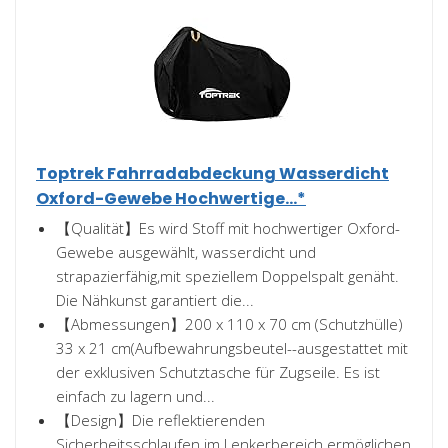
Toptrek Fahrradabdeckung Wasserdicht
Oxford-Gewebe Hochwertige...*
【Qualität】Es wird Stoff mit hochwertiger Oxford-
Gewebe ausgewählt, wasserdicht und
strapazierfähig,mit speziellem Doppelspalt genäht.
Die Nähkunst garantiert die...
【Abmessungen】200 x 110 x 70 cm (Schutzhülle)
33 x 21 cm(Aufbewahrungsbeutel--ausgestattet mit
der exklusiven Schutztasche für Zugseile. Es ist
einfach zu lagern und...
【Design】Die reflektierenden
Sicherheitsschlaufen im Lenkerbereich ermöglichen