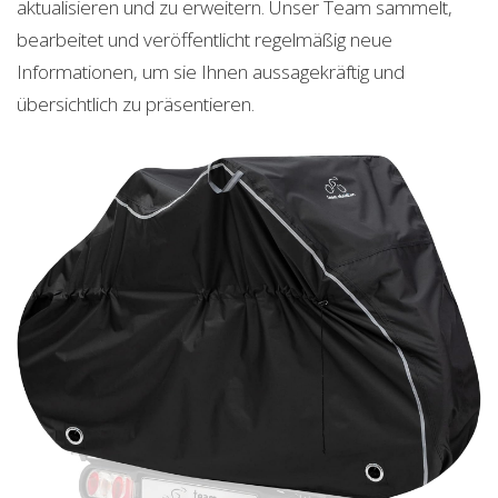
aktualisieren und zu erweitern. Unser Team sammelt,
bearbeitet und veröffentlicht regelmäßig neue
Informationen, um sie Ihnen aussagekräftig und
übersichtlich zu präsentieren.