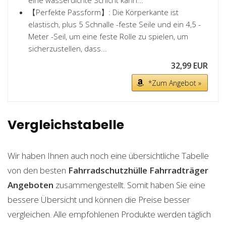
eine wasserdichte Schicht kann...
【Perfekte Passform】: Die Körperkante ist
elastisch, plus 5 Schnalle -feste Seile und ein 4,5 -
Meter -Seil, um eine feste Rolle zu spielen, um
sicherzustellen, dass...
32,99 EUR
*Zum Angebot »
Vergleichstabelle
Wir haben Ihnen auch noch eine übersichtliche Tabelle
von den besten
Fahrradschutzhülle Fahrradträger
Angeboten
zusammengestellt. Somit haben Sie eine
bessere Übersicht und können die Preise besser
vergleichen. Alle empfohlenen Produkte werden täglich