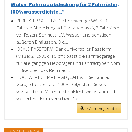
Walser Fahrradabdeckung für 2 Fahrräder,
100% wasserdichte...*
PERFEKTER SCHUTZ: Die hochwertige WALSER
Fahrrad Abdeckung schützt zuverlässig 2 Fahrräder
vor Regen, Schmutz, UV, Wasser und sonstigen
äußeren Einflüssen. Die...
IDEALE PASSFORM: Dank universeller Passform
(Maße: 210x80x115 cm) passt die Fahrradgarage
für alle gängigen Heckträger und Fahrradtypen, vom
E-Bike über das Rennrad...
HOCHWERTIGE MATERIALQUALITÄT: Die Fahrrad
Garage besteht aus 100% Polyester. Dieses
wasserdichte Material ist reißfest, windstabil und
wetterfest. Extra verschweißte...
*Zum Angebot »
BESTSELLER NR. 9