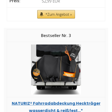
52,99 EUR
*Zum Angebot »
3
NATURIZ® Fahrradabdeckung Heckträger
wasserdicht & reißfest...*