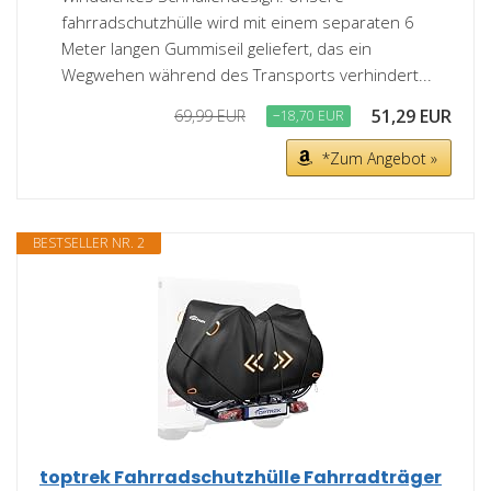
fahrradschutzhülle wird mit einem separaten 6
Meter langen Gummiseil geliefert, das ein
Wegwehen während des Transports verhindert...
51,29 EUR
69,99 EUR
−18,70 EUR
*Zum Angebot »
BESTSELLER NR. 2
toptrek Fahrradschutzhülle Fahrradträger