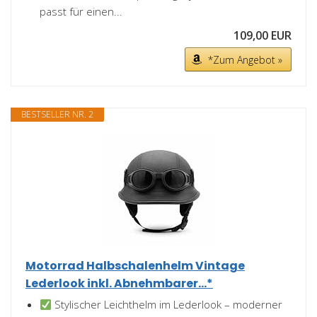
passt für einen...
109,00 EUR
*Zum Angebot »
BESTSELLER NR. 2
Motorrad Halbschalenhelm Vintage
Lederlook inkl. Abnehmbarer...*
Stylischer Leichthelm im Lederlook – moderner