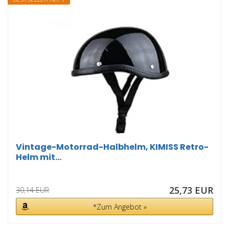
Vintage-Motorrad-Halbhelm, KIMISS Retro-
Helm mit...
25,73 EUR
30,14 EUR
*Zum Angebot »