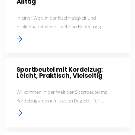
Alltag
In einer Welt, in der Nachhaltigkeit und
Funktionalität immer mehr an Bedeutung …
Sportbeutel mit Kordelzug:
Leicht, Praktisch, Vielseitig
Willkommen in der Welt der Sportbeutel mit
Kordelzug – deinem treuen Begleiter für …