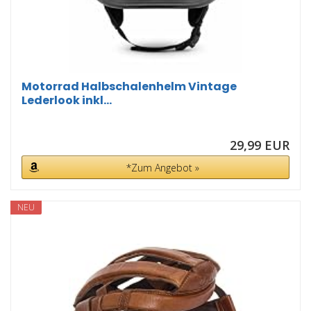
Motorrad Halbschalenhelm Vintage
Lederlook inkl...
29,99 EUR
*Zum Angebot »
NEU