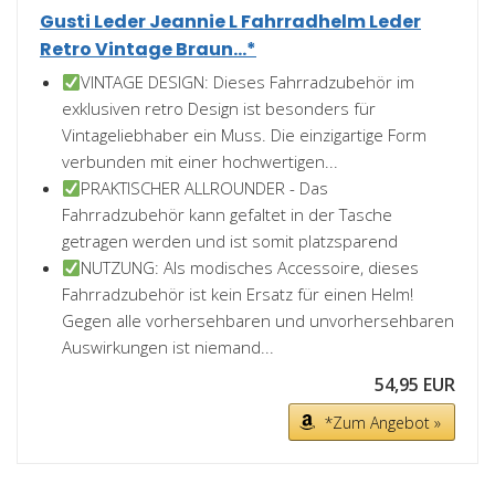
Gusti Leder Jeannie L Fahrradhelm Leder
Retro Vintage Braun...*
VINTAGE DESIGN: Dieses Fahrradzubehör im
exklusiven retro Design ist besonders für
Vintageliebhaber ein Muss. Die einzigartige Form
verbunden mit einer hochwertigen...
PRAKTISCHER ALLROUNDER - Das
Fahrradzubehör kann gefaltet in der Tasche
getragen werden und ist somit platzsparend
NUTZUNG: Als modisches Accessoire, dieses
Fahrradzubehör ist kein Ersatz für einen Helm!
Gegen alle vorhersehbaren und unvorhersehbaren
Auswirkungen ist niemand...
54,95 EUR
*Zum Angebot »