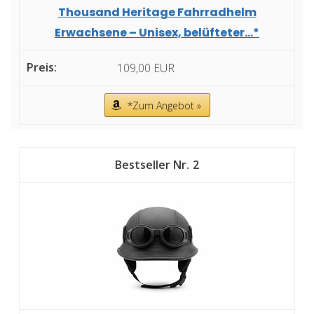
Thousand Heritage Fahrradhelm
Erwachsene – Unisex, belüfteter...*
109,00 EUR
*Zum Angebot »
2