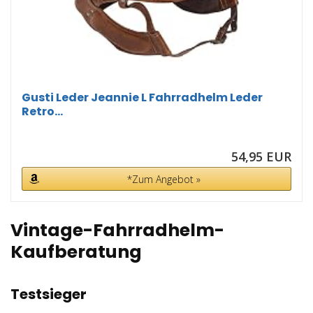
Gusti Leder Jeannie L Fahrradhelm Leder
Retro...
54,95 EUR
*Zum Angebot »
Vintage-Fahrradhelm-
Kaufberatung
Testsieger