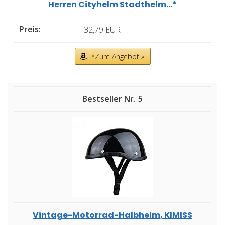
Herren Cityhelm Stadthelm...*
32,79 EUR
*Zum Angebot »
5
Vintage-Motorrad-Halbhelm, KIMISS