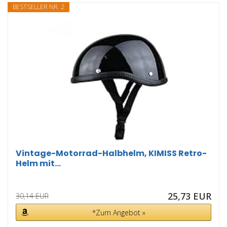
BESTSELLER NR. 2
Vintage-Motorrad-Halbhelm, KIMISS Retro-
Helm mit...
25,73 EUR
30,14 EUR
*Zum Angebot »