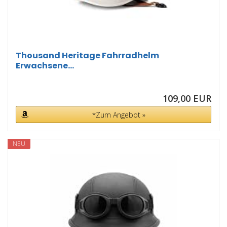
Thousand Heritage Fahrradhelm
Erwachsene...
109,00 EUR
*Zum Angebot »
NEU