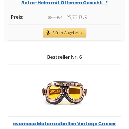
Retro-Helm mit Offenem Gesicht...*
25,73 EUR
30,14 EUR
*Zum Angebot »
6
evomosa Motorradbrillen Vintage Cruiser