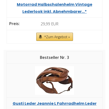
Motorrad Halbschalenhelm Vintage
Lederlook inkl. Abnehmbarer...*
29,99 EUR
*Zum Angebot »
3
Gusti Leder Jeannie L Fahrradhelm Leder