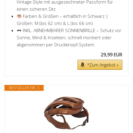
Vintage-Style mit ausgezeichneter Passform für
einen sicheren Sitz
Farben & Größen – erhältlich in Schwarz |
Größen: M (bis 62 cm) & L (bis 66 cm)
INKL. ABNEHMBARER SONNENBRILLE – Schutz vor
Sonne, Wind & Insekten; schnell montiert oder
abgenommen per Druckknopf-System.
29,99 EUR
*Zum Angebot »
BESTSELLER NR. 3