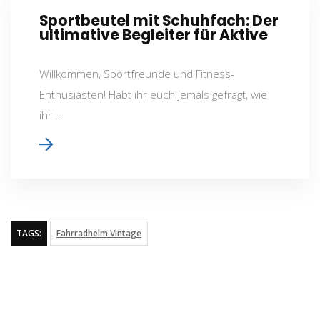
Sportbeutel mit Schuhfach: Der
ultimative Begleiter für Aktive
Willkommen, Sportfreunde und Fitness-
Enthusiasten! Habt ihr euch jemals gefragt, wie
ihr …
TAGS:
Fahrradhelm Vintage