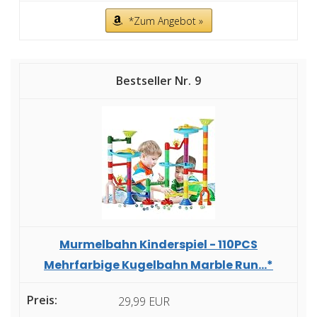
*Zum Angebot »
9
Murmelbahn Kinderspiel - 110PCS
Mehrfarbige Kugelbahn Marble Run...*
29,99 EUR