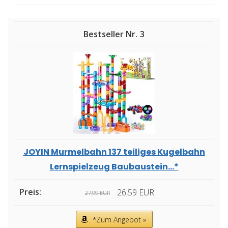
3
JOYIN Murmelbahn 137 teiliges Kugelbahn
Lernspielzeug Baubaustein...*
26,59 EUR
27,99 EUR
*Zum Angebot »