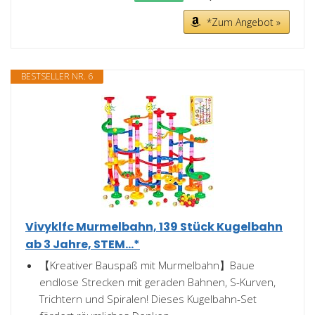
*Zum Angebot »
BESTSELLER NR. 6
Vivyklfc Murmelbahn, 139 Stück Kugelbahn
ab 3 Jahre, STEM...*
【Kreativer Bauspaß mit Murmelbahn】Baue
endlose Strecken mit geraden Bahnen, S-Kurven,
Trichtern und Spiralen! Dieses Kugelbahn-Set