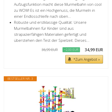
Aufzugsfunktion macht diese Murmelbahn von cool
zu WOW! Es ist ein Hochgenuss, die Murmeln in
einer Endlosschleife nach oben...
Robuste und erstklassige Qualität: Unsere
Murmelbahnen für Kinder sind aus
strapazierfähigen Materialien gefertigt und
überstehen den Test der Spielzeit. Dieses...
34,99 EUR
36,99 EUR
−2,00 EUR
*Zum Angebot »
BESTSELLER NR. 3