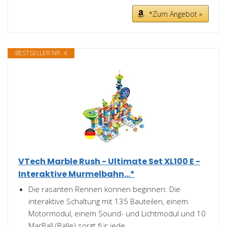
*Zum Angebot »
BESTSELLER NR. 4
VTech Marble Rush - Ultimate Set XL100 E -
Interaktive Murmelbahn...*
Die rasanten Rennen können beginnen: Die
interaktive Schaltung mit 135 Bauteilen, einem
Motormodul, einem Sound- und Lichtmodul und 10
MarBall (Bälle) sorgt für jede...