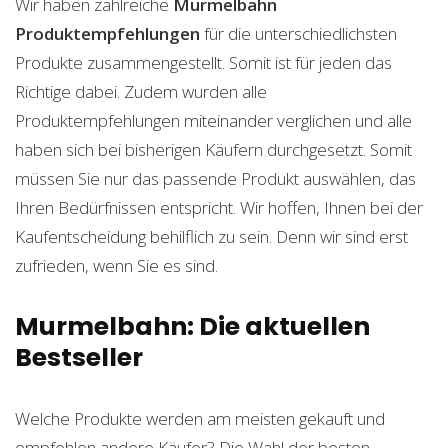
Wir haben zahlreiche
Murmelbahn
Produktempfehlungen
für die unterschiedlichsten
Produkte zusammengestellt. Somit ist für jeden das
Richtige dabei. Zudem wurden alle
Produktempfehlungen miteinander verglichen und alle
haben sich bei bisherigen Käufern durchgesetzt. Somit
müssen Sie nur das passende Produkt auswählen, das
Ihren Bedürfnissen entspricht. Wir hoffen, Ihnen bei der
Kaufentscheidung behilflich zu sein. Denn wir sind erst
zufrieden, wenn Sie es sind.
Murmelbahn: Die aktuellen
Bestseller
Welche Produkte werden am meisten gekauft und
empfehlen andere Käufer? Die Wahl der besten