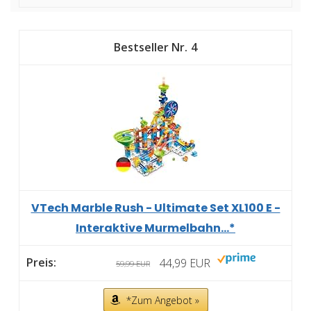
4
VTech Marble Rush - Ultimate Set XL100 E -
Interaktive Murmelbahn...*
44,99 EUR
59,99 EUR
*Zum Angebot »