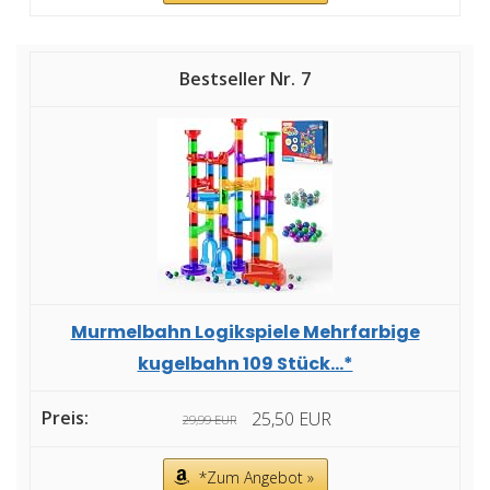
7
Murmelbahn Logikspiele Mehrfarbige
kugelbahn 109 Stück...*
25,50 EUR
29,99 EUR
*Zum Angebot »