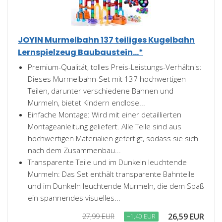
JOYIN Murmelbahn 137 teiliges Kugelbahn
Lernspielzeug Baubaustein...*
Premium-Qualität, tolles Preis-Leistungs-Verhältnis:
Dieses Murmelbahn-Set mit 137 hochwertigen
Teilen, darunter verschiedene Bahnen und
Murmeln, bietet Kindern endlose...
Einfache Montage: Wird mit einer detaillierten
Montageanleitung geliefert. Alle Teile sind aus
hochwertigen Materialien gefertigt, sodass sie sich
nach dem Zusammenbau...
Transparente Teile und im Dunkeln leuchtende
Murmeln: Das Set enthält transparente Bahnteile
und im Dunkeln leuchtende Murmeln, die dem Spaß
ein spannendes visuelles...
26,59 EUR
27,99 EUR
−1,40 EUR