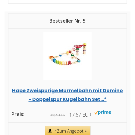
5
Hape Zweispurige Murmelbahn mit Domino
- Doppelspur Kugelbahn Set...*
17,67 EUR
19,99 EUR
*Zum Angebot »