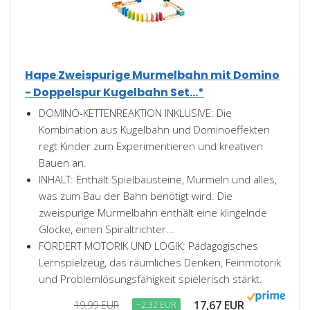
Hape Zweispurige Murmelbahn mit Domino
- Doppelspur Kugelbahn Set...*
DOMINO-KETTENREAKTION INKLUSIVE: Die
Kombination aus Kugelbahn und Dominoeffekten
regt Kinder zum Experimentieren und kreativen
Bauen an.
INHALT: Enthält Spielbausteine, Murmeln und alles,
was zum Bau der Bahn benötigt wird. Die
zweispurige Murmelbahn enthält eine klingelnde
Glocke, einen Spiraltrichter...
FÖRDERT MOTORIK UND LOGIK: Pädagogisches
Lernspielzeug, das räumliches Denken, Feinmotorik
und Problemlösungsfähigkeit spielerisch stärkt.
17,67 EUR
19,99 EUR
−2,32 EUR