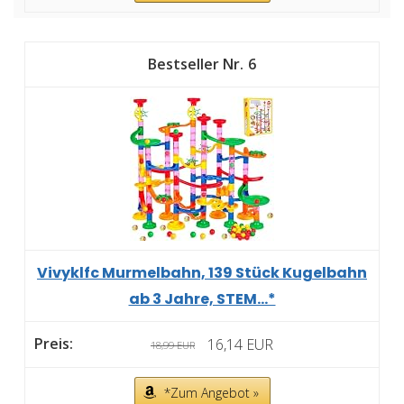
6
Vivyklfc Murmelbahn, 139 Stück Kugelbahn
ab 3 Jahre, STEM...*
16,14 EUR
18,99 EUR
*Zum Angebot »