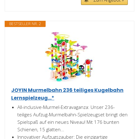
BESTSELLER NR. 2
JOYIN Murmelbahn 236 teiliges Kugelbahn
Lernspielzeug...*
All-inclusive-Murmel-Extravaganza: Unser 236-
teiliges Aufzug-Murmelbahn-Spielzeugset bringt den
Spielspaß auf ein neues Niveau! Mit 176 bunten
Schienen, 15 glatten...
Innovativer Aufzugszauber: Die einzigartige