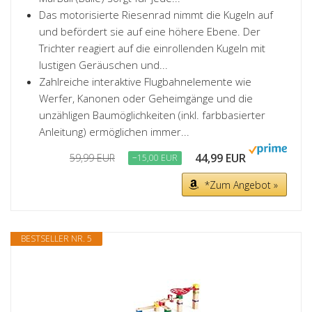
Das motorisierte Riesenrad nimmt die Kugeln auf
und befördert sie auf eine höhere Ebene. Der
Trichter reagiert auf die einrollenden Kugeln mit
lustigen Geräuschen und...
Zahlreiche interaktive Flugbahnelemente wie
Werfer, Kanonen oder Geheimgänge und die
unzähligen Baumöglichkeiten (inkl. farbbasierter
Anleitung) ermöglichen immer...
44,99 EUR
59,99 EUR
−15,00 EUR
*Zum Angebot »
BESTSELLER NR. 5