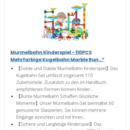
Murmelbahn Kinderspiel - 110PCS
Mehrfarbige Kugelbahn Marble Run...*
【Solide und Stabile Murmelbahn Kinderspiel】Das
Kugelbahn-Set umfasst insgesamt 110
Zubehörteile. Zusätzlich zu den im Handbuch
empfohlenen Formen können Kinder...
【Bunte Murmelbahn Schaffen Glückliche
Momente】Unser Murmelbahn-Set beinhaltet 60
gemusterte Glasperlen. Sie können mehrere
Eingänge einrichten und mit Ihren...
【Sichere und Langlebige Kinderspiel】Das