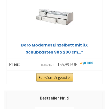
Boro Modernes Einzelbett mit 3X
Schubkästen 90 x 200 cm...*
155,99 EUR
183,99 EUR
*Zum Angebot »
9