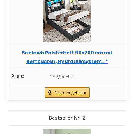
Brinlawb Polsterbett 90x200 cm mit
Bettkasten, Hydrauliksystem...*
159,99 EUR
*Zum Angebot »
2