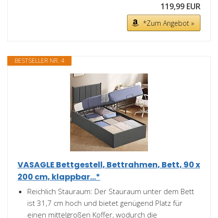
119,99 EUR
*Zum Angebot »
BESTSELLER NR. 4
VASAGLE Bettgestell, Bettrahmen, Bett, 90 x
200 cm, klappbar...*
Reichlich Stauraum: Der Stauraum unter dem Bett
ist 31,7 cm hoch und bietet genügend Platz für
einen mittelgroßen Koffer, wodurch die