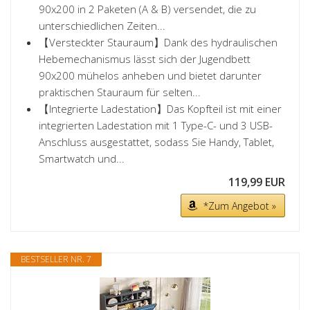
90x200 in 2 Paketen (A & B) versendet, die zu
unterschiedlichen Zeiten...
【Versteckter Stauraum】Dank des hydraulischen
Hebemechanismus lässt sich der Jugendbett
90x200 mühelos anheben und bietet darunter
praktischen Stauraum für selten...
【Integrierte Ladestation】Das Kopfteil ist mit einer
integrierten Ladestation mit 1 Type-C- und 3 USB-
Anschluss ausgestattet, sodass Sie Handy, Tablet,
Smartwatch und...
119,99 EUR
*Zum Angebot »
BESTSELLER NR. 7