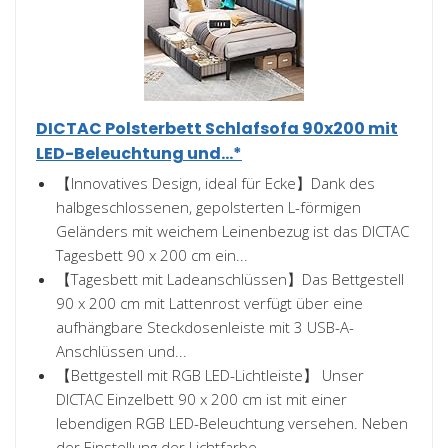
DICTAC Polsterbett Schlafsofa 90x200 mit
LED-Beleuchtung und...*
【Innovatives Design, ideal für Ecke】Dank des
halbgeschlossenen, gepolsterten L-förmigen
Geländers mit weichem Leinenbezug ist das DICTAC
Tagesbett 90 x 200 cm ein...
【Tagesbett mit Ladeanschlüssen】Das Bettgestell
90 x 200 cm mit Lattenrost verfügt über eine
aufhängbare Steckdosenleiste mit 3 USB-A-
Anschlüssen und...
【Bettgestell mit RGB LED-Lichtleiste】 Unser
DICTAC Einzelbett 90 x 200 cm ist mit einer
lebendigen RGB LED-Beleuchtung versehen. Neben
der Einstellung der Lichtfarbe...