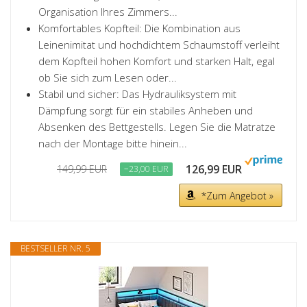
Organisation Ihres Zimmers...
Komfortables Kopfteil: Die Kombination aus
Leinenimitat und hochdichtem Schaumstoff verleiht
dem Kopfteil hohen Komfort und starken Halt, egal
ob Sie sich zum Lesen oder...
Stabil und sicher: Das Hydrauliksystem mit
Dämpfung sorgt für ein stabiles Anheben und
Absenken des Bettgestells. Legen Sie die Matratze
nach der Montage bitte hinein...
126,99 EUR
149,99 EUR
−23,00 EUR
*Zum Angebot »
BESTSELLER NR. 5