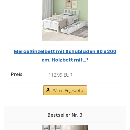
Merax Einzelbett mit Schubladen 90 x 200
cm, Holzbett mit...*
112,99 EUR
*Zum Angebot »
3