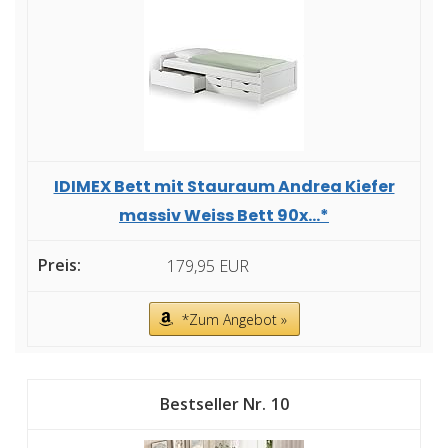
IDIMEX Bett mit Stauraum Andrea Kiefer
massiv Weiss Bett 90x...*
179,95 EUR
*Zum Angebot »
10