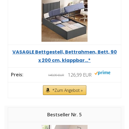
VASAGLE Bettgestell, Bettrahmen, Bett, 90
x 200 cm, klappbar...*
126,99 EUR
149,99 EUR
*Zum Angebot »
5