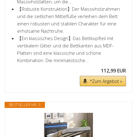
Massivholzlatten, um die...
【Robuste Konstruktion】Der Massivholzrahmen
und die seitlichen Mittelfüße verleihen dem Bett
einen robusten und stabilen Charakter für eine
erholsame Nachtruhe.
【Ein klassisches Design】Das Bettkopfteil mit
vertikalem Gitter und die Bettkanten aus MDF-
Platten sind eine klassische und schöne
Kombination. Die minimalistische...
112,99 EUR
*Zum Angebot »
BESTSELLER NR. 3