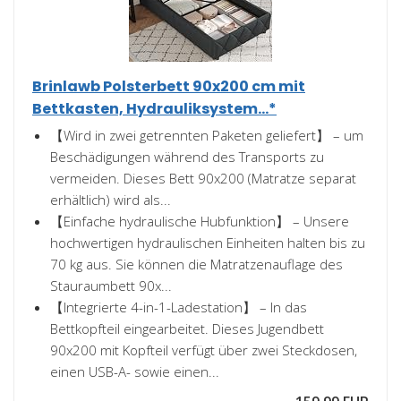
Brinlawb Polsterbett 90x200 cm mit
Bettkasten, Hydrauliksystem...*
【Wird in zwei getrennten Paketen geliefert】 – um
Beschädigungen während des Transports zu
vermeiden. Dieses Bett 90x200 (Matratze separat
erhältlich) wird als...
【Einfache hydraulische Hubfunktion】 – Unsere
hochwertigen hydraulischen Einheiten halten bis zu
70 kg aus. Sie können die Matratzenauflage des
Stauraumbett 90x...
【Integrierte 4-in-1-Ladestation】 – In das
Bettkopfteil eingearbeitet. Dieses Jugendbett
90x200 mit Kopfteil verfügt über zwei Steckdosen,
einen USB-A- sowie einen...