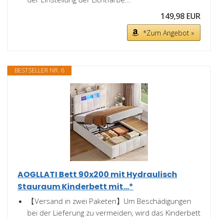
149,98 EUR
*Zum Angebot »
BESTSELLER NR. 6
AOGLLATI Bett 90x200 mit Hydraulisch
Stauraum Kinderbett mit...*
【Versand in zwei Paketen】Um Beschädigungen
bei der Lieferung zu vermeiden, wird das Kinderbett