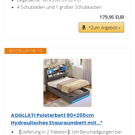
4 Schubladen und 1 großer Schubkasten
179,95 EUR
*Zum Angebot »
BESTSELLER NR. 10
AOGLLATI Polsterbett 90×200cm
Hydraulisches Stauraumbett mit...*
【Lieferung in 2 Paketen】Um Beschädigungen bei