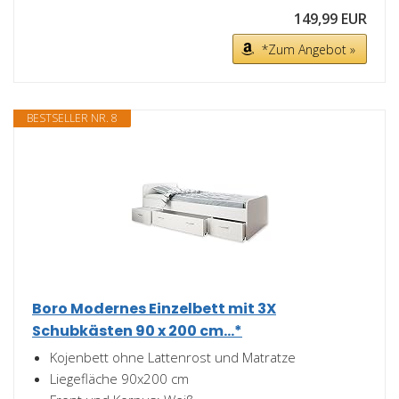
149,99 EUR
*Zum Angebot »
BESTSELLER NR. 8
Boro Modernes Einzelbett mit 3X
Schubkästen 90 x 200 cm...*
Kojenbett ohne Lattenrost und Matratze
Liegefläche 90x200 cm