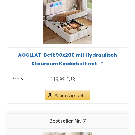
AOGLLATI Bett 90x200 mit Hydraulisch
Stauraum Kinderbett mit...*
119,99 EUR
*Zum Angebot »
7