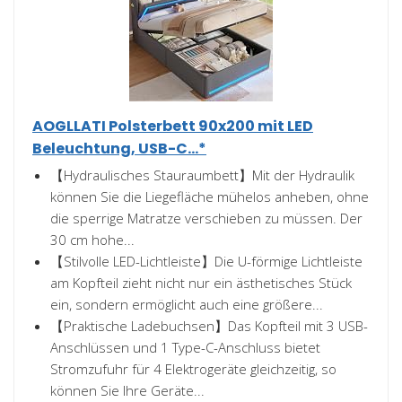
AOGLLATI Polsterbett 90x200 mit LED
Beleuchtung, USB-C...*
【Hydraulisches Stauraumbett】Mit der Hydraulik
können Sie die Liegefläche mühelos anheben, ohne
die sperrige Matratze verschieben zu müssen. Der
30 cm hohe...
【Stilvolle LED-Lichtleiste】Die U-förmige Lichtleiste
am Kopfteil zieht nicht nur ein ästhetisches Stück
ein, sondern ermöglicht auch eine größere...
【Praktische Ladebuchsen】Das Kopfteil mit 3 USB-
Anschlüssen und 1 Type-C-Anschluss bietet
Stromzufuhr für 4 Elektrogeräte gleichzeitig, so
können Sie Ihre Geräte...