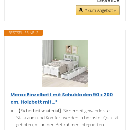
159,99 EUR
*Zum Angebot »
BESTSELLER NR. 2
Merax Einzelbett mit Schubladen 90 x 200
cm, Holzbett mit...*
【Sicherheitsmaterial】Sicherheit gewährleistet
Stauraum und Komfort werden in höchster Qualität
geboten, mit in den Bettrahmen integrierten