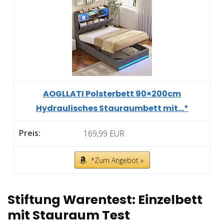
AOGLLATI Polsterbett 90×200cm
Hydraulisches Stauraumbett mit...*
169,99 EUR
*Zum Angebot »
Stiftung Warentest: Einzelbett
mit Stauraum Test