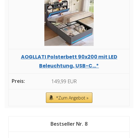
AOGLLATI Polsterbett 90x200 mit LED
Beleuchtung, USB-C...*
149,99 EUR
*Zum Angebot »
8