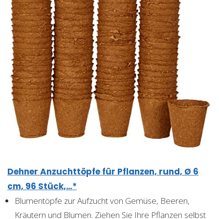
Dehner Anzuchttöpfe für Pflanzen, rund, Ø 6
cm, 96 Stück,…*
Blumentöpfe zur Aufzucht von Gemüse, Beeren,
Kräutern und Blumen. Ziehen Sie Ihre Pflanzen selbst