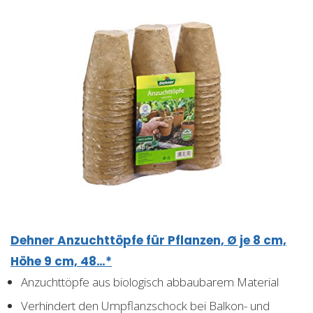
Dehner Anzuchttöpfe für Pflanzen, Ø je 8 cm,
Höhe 9 cm, 48…*
Anzuchttöpfe aus biologisch abbaubarem Material
Verhindert den Umpflanzschock bei Balkon- und