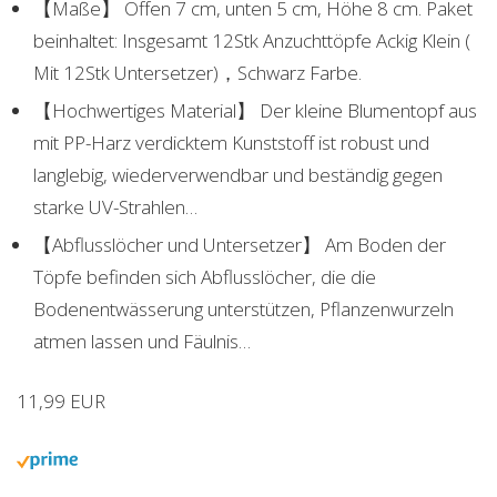
【Maße】 Offen 7 cm, unten 5 cm, Höhe 8 cm. Paket
beinhaltet: Insgesamt 12Stk Anzuchttöpfe Ackig Klein (
Mit 12Stk Untersetzer)，Schwarz Farbe.
【Hochwertiges Material】 Der kleine Blumentopf aus
mit PP-Harz verdicktem Kunststoff ist robust und
langlebig, wiederverwendbar und beständig gegen
starke UV-Strahlen…
【Abflusslöcher und Untersetzer】 Am Boden der
Töpfe befinden sich Abflusslöcher, die die
Bodenentwässerung unterstützen, Pflanzenwurzeln
atmen lassen und Fäulnis…
11,99 EUR