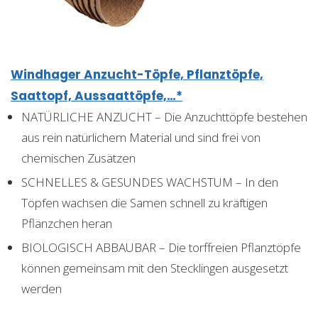
Windhager Anzucht-Töpfe, Pflanztöpfe,
Saattopf, Aussaattöpfe,…*
NATÜRLICHE ANZUCHT – Die Anzuchttöpfe bestehen
aus rein natürlichem Material und sind frei von
chemischen Zusätzen
SCHNELLES & GESUNDES WACHSTUM – In den
Töpfen wachsen die Samen schnell zu kräftigen
Pflänzchen heran
BIOLOGISCH ABBAUBAR – Die torffreien Pflanztöpfe
können gemeinsam mit den Stecklingen ausgesetzt
werden