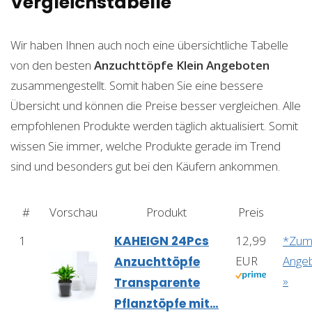
Vergleichstabelle
Wir haben Ihnen auch noch eine übersichtliche Tabelle
von den besten
Anzuchttöpfe Klein
Angeboten
zusammengestellt. Somit haben Sie eine bessere
Übersicht und können die Preise besser vergleichen. Alle
empfohlenen Produkte werden täglich aktualisiert. Somit
wissen Sie immer, welche Produkte gerade im Trend
sind und besonders gut bei den Käufern ankommen.
#
Vorschau
Produkt
Preis
1
KAHEIGN 24Pcs
12,99
*Zu
EUR
Ange
Anzuchttöpfe
»
Transparente
Pflanztöpfe mit…