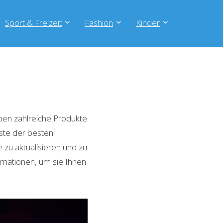
Sport & Freizeit
Fashion
Kinder
ben zahlreiche Produkte
iste der besten
zu aktualisieren und zu
rmationen, um sie Ihnen