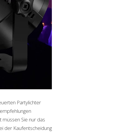
uerten Partylichter
ktempfehlungen
it müssen Sie nur das
bei der Kaufentscheidung