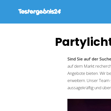
Partylich
Sind Sie auf der Suc
auf dem Markt recherchi
Angebote bieten. Wir b
erweitern. Unser Team 
aussagekräftig und übers