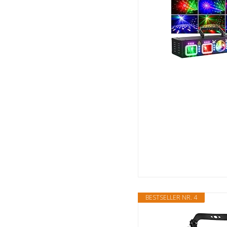
BESTSELLER NR. 4