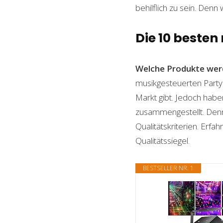
behilflich zu sein. Denn 
Die 10 besten
Welche Produkte wer
musikgesteuerten Partyl
Markt gibt. Jedoch habe
zusammengestellt. Denn n
Qualitätskriterien. Erf
Qualitätssiegel.
BESTSELLER NR. 1