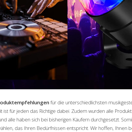
roduktempfehlungen
für die unterschiedlichsten musikgeste
t ist für jeden das Richtige dabei. Zudem wurden alle Produ
und alle haben sich bei bisherigen Käufern durchgesetzt. Som
len, das Ihren Bedürfnissen entspricht. Wir hoffen, Ihnen 