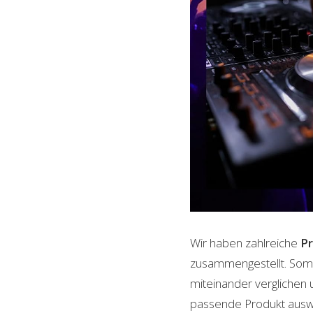
Wir haben zahlreiche
P
zusammengestellt. Somi
miteinander verglichen 
passende Produkt auswäh