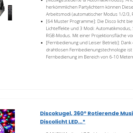
herkömmlichen Partylichtern können Diese
Arbeitsmodi (automatischer Modus 1/2/3,
[64 Muster Programme]: Die Disco licht bi
Lichteffekte und 3 Modi: Automatikmodus
RGB-Modus. Mit einer Projektionsfläche von
[Fernbedienung und Leiser Betrieb]: Dank 
drahtlosen Fernbedienungstechnologie ist
Fernbedienung im Bereich von 6-10 Meter
Discokugel, 360° Rotierende Mus
Discolicht LED...*