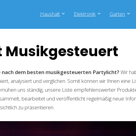
Haushalt
Elektronik
Garten
t Musikgesteuert
he nach dem besten musikgesteuerten Partylicht?
Wir ha
ert, analysiert und verglichen. Somit können wir Ihnen eine L
emühen uns ständig, unsere Liste empfehlenswerter Produkte 
sammelt, bearbeitet und veröffentlicht regelmäßig neue Info
ichtlich zu präsentieren.