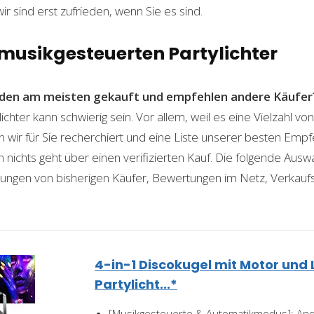
wir sind erst zufrieden, wenn Sie es sind.
 musikgesteuerten Partylichter
den am meisten gekauft und empfehlen andere Käufer
ichter kann schwierig sein. Vor allem, weil es eine Vielzahl v
n wir für Sie recherchiert und eine Liste unserer besten Emp
ichts geht über einen verifizierten Kauf. Die folgende Auswah
ahrungen von bisherigen Käufer, Bewertungen im Netz, Verkauf
4-in-1 Discokugel mit Motor und L
Partylicht...*
[Musikgesteuerte & Automatikmodus]: Ande