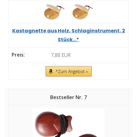
Kastagnette aus Holz, Schlaginstrument, 2
Stück...*
7,88 EUR
*Zum Angebot »
7