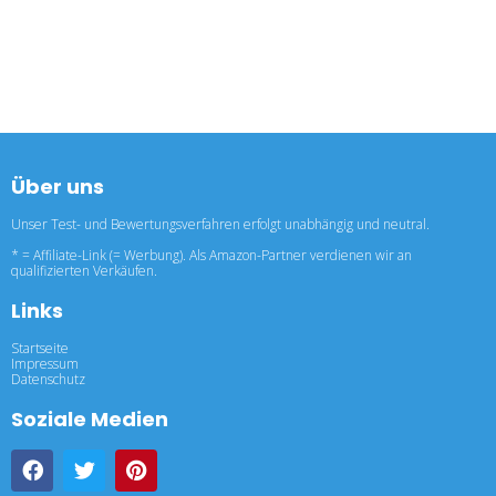
Über uns
Unser Test- und Bewertungsverfahren erfolgt unabhängig und neutral.
* = Affiliate-Link (= Werbung). Als Amazon-Partner verdienen wir an
qualifizierten Verkäufen.
Links
Startseite
Impressum
Datenschutz
Soziale Medien