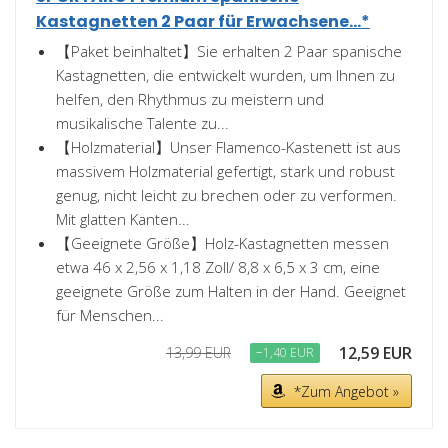
Kastagnetten 2 Paar für Erwachsene...*
【Paket beinhaltet】Sie erhalten 2 Paar spanische
Kastagnetten, die entwickelt wurden, um Ihnen zu
helfen, den Rhythmus zu meistern und
musikalische Talente zu...
【Holzmaterial】Unser Flamenco-Kastenett ist aus
massivem Holzmaterial gefertigt, stark und robust
genug, nicht leicht zu brechen oder zu verformen.
Mit glatten Kanten...
【Geeignete Größe】Holz-Kastagnetten messen
etwa 46 x 2,56 x 1,18 Zoll/ 8,8 x 6,5 x 3 cm, eine
geeignete Größe zum Halten in der Hand. Geeignet
für Menschen...
12,59 EUR
13,99 EUR
−1,40 EUR
*Zum Angebot »