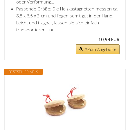
oder Verformung...
Passende Größe: Die Holzkastagnetten messen ca.
8,8 x 6,5 x 3 cm und liegen somit gut in der Hand.
Leicht und tragbar, lassen sie sich einfach
transportieren und...
10,99 EUR
*Zum Angebot »
BESTSELLER NR. 9