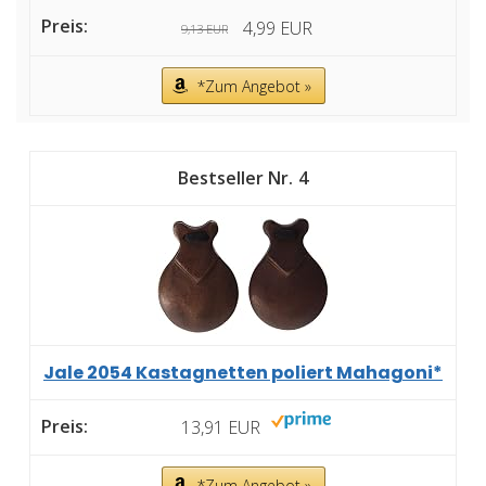
4,99 EUR
9,13 EUR
*Zum Angebot »
4
Jale 2054 Kastagnetten poliert Mahagoni*
13,91 EUR
*Zum Angebot »