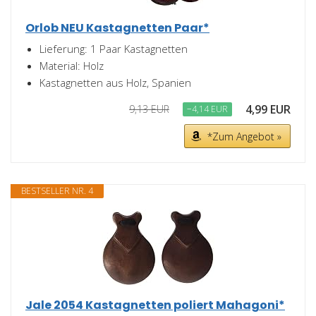
Orlob NEU Kastagnetten Paar*
Lieferung: 1 Paar Kastagnetten
Material: Holz
Kastagnetten aus Holz, Spanien
4,99 EUR
9,13 EUR
−4,14 EUR
*Zum Angebot »
BESTSELLER NR. 4
Jale 2054 Kastagnetten poliert Mahagoni*