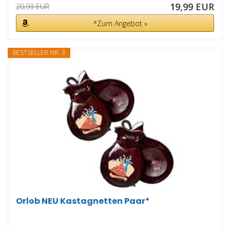
19,99 EUR
20,93 EUR
*Zum Angebot »
BESTSELLER NR. 3
Orlob NEU Kastagnetten Paar*