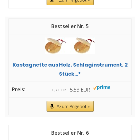
5
Kastagnette aus Holz, Schlaginstrument, 2
Stück...*
5,53 EUR
6,50 EUR
*Zum Angebot »
6