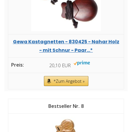
Gewa Kastagnetten - 830425 - Nahar Holz
- mit Schnur - Paar...*
20,10 EUR
*Zum Angebot »
8