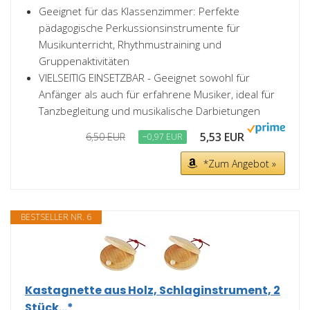
Geeignet für das Klassenzimmer: Perfekte
pädagogische Perkussionsinstrumente für
Musikunterricht, Rhythmustraining und
Gruppenaktivitäten
VIELSEITIG EINSETZBAR - Geeignet sowohl für
Anfänger als auch für erfahrene Musiker, ideal für
Tanzbegleitung und musikalische Darbietungen
5,53 EUR
6,50 EUR
−0,97 EUR
*Zum Angebot »
BESTSELLER NR. 6
Kastagnette aus Holz, Schlaginstrument, 2
Stück...*