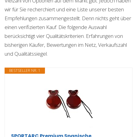
Vielzahl von Optionen auf dem Markt gibt. Jedoch haben
wir für Sie recherchiert und eine Liste unserer besten
Empfehlungen zusammengestellt. Denn nichts geht über
einen verifizierten Kauf. Die folgende Auswahl
berücksichtigt vier Qualitätskriterien. Erfahrungen von
bisherigen Käufer, Bewertungen im Netz, Verkaufszahl
und Qualitätssiegel.
BESTSELLER NR. 1
SPORTARC Premium Spanische