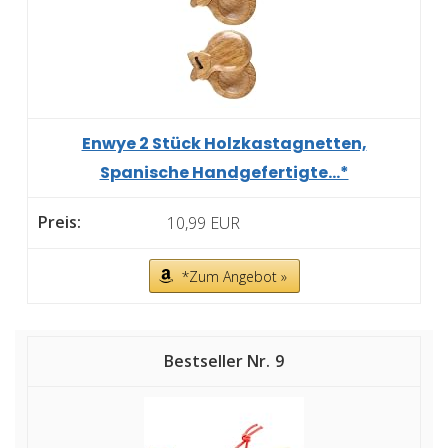
Enwye 2 Stück Holzkastagnetten,
Spanische Handgefertigte...*
10,99 EUR
*Zum Angebot »
9