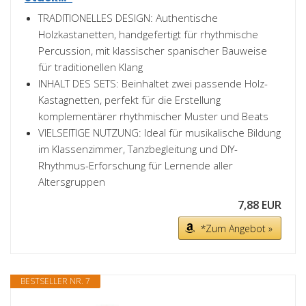
TRADITIONELLES DESIGN: Authentische
Holzkastanetten, handgefertigt für rhythmische
Percussion, mit klassischer spanischer Bauweise
für traditionellen Klang
INHALT DES SETS: Beinhaltet zwei passende Holz-
Kastagnetten, perfekt für die Erstellung
komplementärer rhythmischer Muster und Beats
VIELSEITIGE NUTZUNG: Ideal für musikalische Bildung
im Klassenzimmer, Tanzbegleitung und DIY-
Rhythmus-Erforschung für Lernende aller
Altersgruppen
7,88 EUR
*Zum Angebot »
BESTSELLER NR. 7