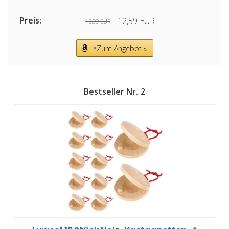
12,59 EUR
13,99 EUR
*Zum Angebot »
2