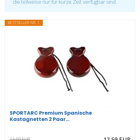
die teilweise nur für kurze Zeit verfügbar sind.
BESTSELLER NR. 1
SPORTARC Premium Spanische
Kastagnetten 2 Paar...
12,59 EUR
13,99 EUR