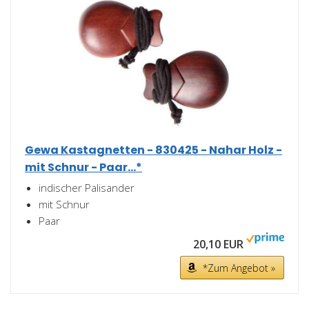
Gewa Kastagnetten - 830425 - Nahar Holz -
mit Schnur - Paar...*
indischer Palisander
mit Schnur
Paar
20,10 EUR
*Zum Angebot »