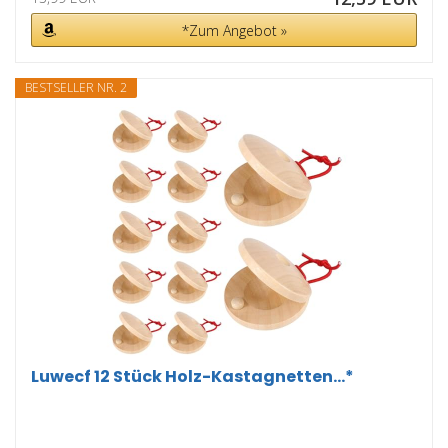
*Zum Angebot »
BESTSELLER NR. 2
Luwecf 12 Stück Holz-Kastagnetten...*