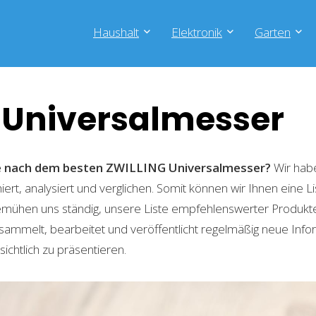
Haushalt
Elektronik
Garten
 Universalmesser
he nach dem besten ZWILLING Universalmesser?
Wir habe
ert, analysiert und verglichen. Somit können wir Ihnen eine L
emühen uns ständig, unsere Liste empfehlenswerter Produkte 
sammelt, bearbeitet und veröffentlicht regelmäßig neue Info
ichtlich zu präsentieren.