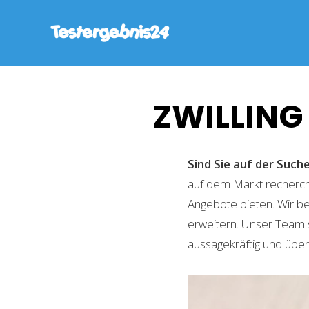
ZWILLING
Sind Sie auf der Suc
auf dem Markt recherchi
Angebote bieten. Wir b
erweitern. Unser Team 
aussagekräftig und übers