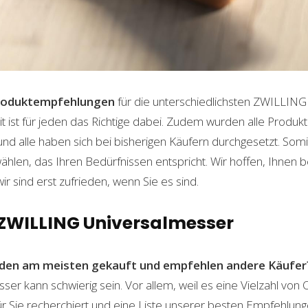
roduktempfehlungen
für die unterschiedlichsten ZWILLIN
t ist für jeden das Richtige dabei. Zudem wurden alle Produ
und alle haben sich bei bisherigen Käufern durchgesetzt. Som
len, das Ihren Bedürfnissen entspricht. Wir hoffen, Ihnen 
wir sind erst zufrieden, wenn Sie es sind.
n ZWILLING Universalmesser
den am meisten gekauft und empfehlen andere Käufer
r kann schwierig sein. Vor allem, weil es eine Vielzahl von
für Sie recherchiert und eine Liste unserer besten Empfehlu