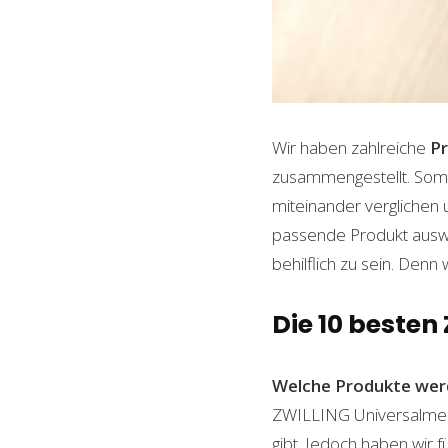
Wir haben zahlreiche
P
zusammengestellt. Somi
miteinander verglichen 
passende Produkt auswäh
behilflich zu sein. Denn 
Die 10 beste
Welche Produkte wer
ZWILLING Universalmesse
gibt. Jedoch haben wir 