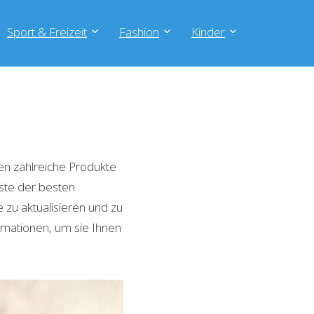
Sport & Freizeit
Fashion
Kinder
n zahlreiche Produkte
iste der besten
zu aktualisieren und zu
rmationen, um sie Ihnen