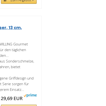
er, 13 cm,
ZWILLING Gourmet
ür den täglichen
den...
 aus Sonderschmelze,
ahren, bietet
ne Griffdesign und
 Serie sorgen für
erem Einsatz...
29,69 EUR