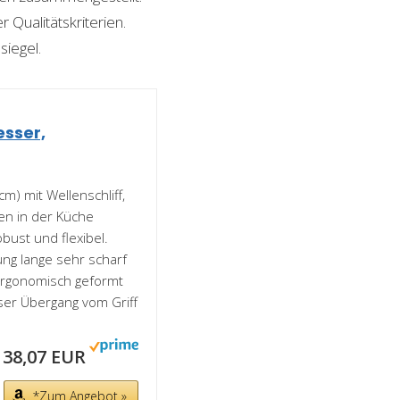
 Qualitätskriterien.
siegel.
esser,
m) mit Wellenschliff,
ten in der Küche
bust und flexibel.
ung lange sehr scharf
 ergonomisch geformt
er Übergang vom Griff
38,07 EUR
*Zum Angebot »