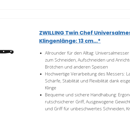
ZWILLING Twin Chef Universalme
Klingenlänge: 13 cm...*
Allrounder für den Alltag: Universalmesser
zum Schneiden, Aufschneiden und Anricht
Brötchen und anderen Speisen
Hochwertige Verarbeitung des Messers: L
Schärfe, Stabilität und Flexibilität dank ei
Klinge
Bequeme und sichere Handhabung: Ergon
rutschsicherer Griff, Ausgewogene Gewicht
und Griff für unbeschwertes Schneiden, Kro