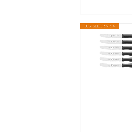
BESTSELLER NR. 4