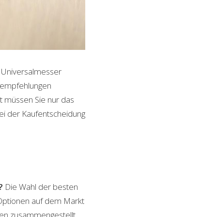
G Universalmesser
ktempfehlungen
it müssen Sie nur das
bei der Kaufentscheidung
?
Die Wahl der besten
 Optionen auf dem Markt
ngen zusammengestellt.