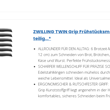
ZWILLING TWIN Grip Frühstücksme
teilig...*
ALLROUNDER FÜR DEN ALLTAG: 6 Brotzeit-M
12 cm) zum Schneiden von Brot, Brötchen,
Käse und Wurst. Perfekte Frühstücksmesse
SCHARFER WELLENSCHLIFF FÜR PRÄZISE SCHN
Edelstahlklingen schneiden mühelos durch
weiche Lebensmittel. Ideal als Universalme
ERGONOMISCHER & RUTSCHFESTER GRIFF: D
Grip Kunststoffgriff liegt angenehm in der 
komfortables, sicheres Schneiden beim Frü