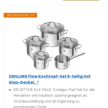
BESTSELLER NR. 10
ZWILLING Flow Kochtopf-Set 5-teilig mit
Glas-Deckel...*
EIN SET FÜR ALLE FÄLLE: 5-teiliges Topf Set für alle
Herdarten inkl Induktion, optimal geeignet als
Grundausstattung und als Ergänzung zu
bestehenden Töpfe