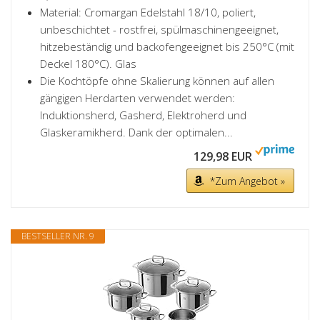
Material: Cromargan Edelstahl 18/10, poliert,
unbeschichtet - rostfrei, spülmaschinengeeignet,
hitzebeständig und backofengeeignet bis 250°C (mit
Deckel 180°C). Glas
Die Kochtöpfe ohne Skalierung können auf allen
gängigen Herdarten verwendet werden:
Induktionsherd, Gasherd, Elektroherd und
Glaskeramikherd. Dank der optimalen...
129,98 EUR
*Zum Angebot »
BESTSELLER NR. 9