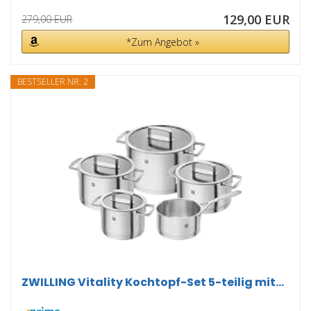
129,00 EUR
279,00 EUR
*Zum Angebot »
BESTSELLER NR. 2
ZWILLING Vitality Kochtopf-Set 5-teilig mit...