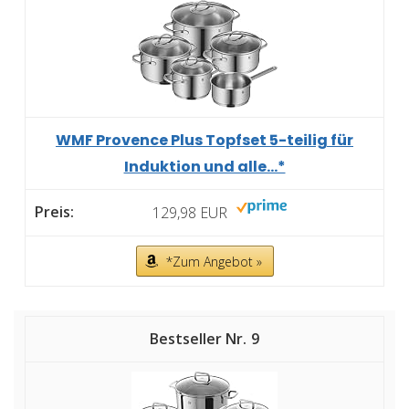
WMF Provence Plus Topfset 5-teilig für
Induktion und alle...*
129,98 EUR
*Zum Angebot »
9