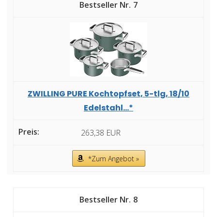
7
ZWILLING PURE Kochtopfset, 5-tlg, 18/10
Edelstahl...*
263,38 EUR
*Zum Angebot »
8