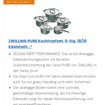
BESTSELLER NR. 7
ZWILLING PURE Kochtopfset, 5-tlg, 18/10
Edelstahl...*
DESIGN TRIFFT PERFORMANCE: Das erste dreilagige
Edelstahl-Kochgeschirr mit Keramik-
Außenbeschichtung der Serie PURE von ZWILLING in
der Farbe Grün
Die Stay-Cool-Griffe mit Silikon bleiben beim Kochen
kühl: für ein gutes Handling und mehr Sicherheit
Der dreilagige Boden bietet eine schnelle,
gleichmäßige Hitzeverteilung, der hochwertige
Edelstahl sorgt für ideale Wärmespeicherung und
ein energieeffizienteres...