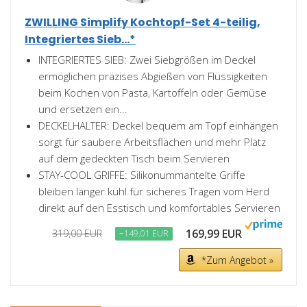
ZWILLING Simplify Kochtopf-Set 4-teilig,
Integriertes Sieb...*
INTEGRIERTES SIEB: Zwei Siebgrößen im Deckel
ermöglichen präzises Abgießen von Flüssigkeiten
beim Kochen von Pasta, Kartoffeln oder Gemüse
und ersetzen ein...
DECKELHALTER: Deckel bequem am Topf einhängen
sorgt für saubere Arbeitsflächen und mehr Platz
auf dem gedeckten Tisch beim Servieren
STAY-COOL GRIFFE: Silikonummantelte Griffe
bleiben länger kühl für sicheres Tragen vom Herd
direkt auf den Esstisch und komfortables Servieren
169,99 EUR
319,00 EUR
−149,01 EUR
*Zum Angebot »