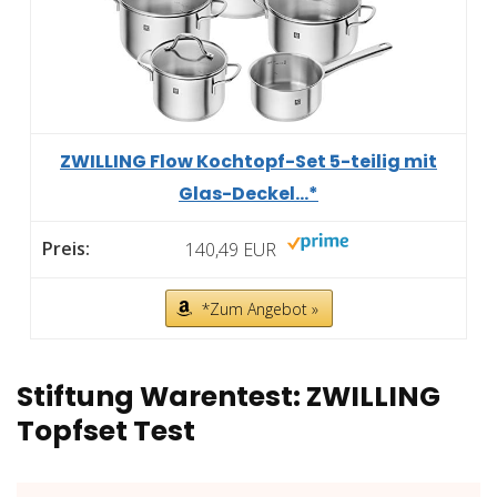
ZWILLING Flow Kochtopf-Set 5-teilig mit
Glas-Deckel...*
140,49 EUR
*Zum Angebot »
Stiftung Warentest: ZWILLING
Topfset Test