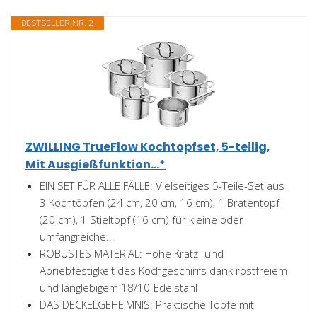
BESTSELLER NR. 2
ZWILLING TrueFlow Kochtopfset, 5-teilig,
Mit Ausgießfunktion...*
EIN SET FÜR ALLE FÄLLE: Vielseitiges 5-Teile-Set aus
3 Kochtöpfen (24 cm, 20 cm, 16 cm), 1 Bratentopf
(20 cm), 1 Stieltopf (16 cm) für kleine oder
umfangreiche...
ROBUSTES MATERIAL: Hohe Kratz- und
Abriebfestigkeit des Kochgeschirrs dank rostfreiem
und langlebigem 18/10-Edelstahl
DAS DECKELGEHEIMNIS: Praktische Töpfe mit