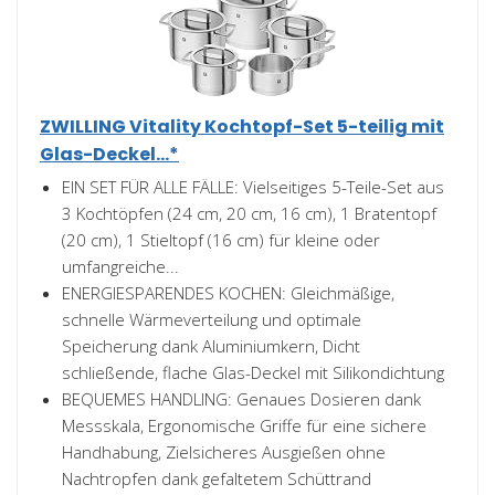
ZWILLING Vitality Kochtopf-Set 5-teilig mit
Glas-Deckel...*
EIN SET FÜR ALLE FÄLLE: Vielseitiges 5-Teile-Set aus
3 Kochtöpfen (24 cm, 20 cm, 16 cm), 1 Bratentopf
(20 cm), 1 Stieltopf (16 cm) für kleine oder
umfangreiche...
ENERGIESPARENDES KOCHEN: Gleichmäßige,
schnelle Wärmeverteilung und optimale
Speicherung dank Aluminiumkern, Dicht
schließende, flache Glas-Deckel mit Silikondichtung
BEQUEMES HANDLING: Genaues Dosieren dank
Messskala, Ergonomische Griffe für eine sichere
Handhabung, Zielsicheres Ausgießen ohne
Nachtropfen dank gefaltetem Schüttrand