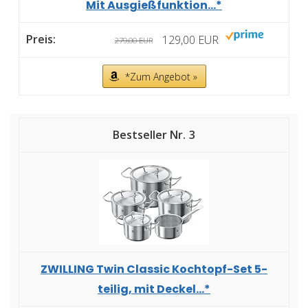
Mit Ausgießfunktion...*
129,00 EUR
279,00 EUR
*Zum Angebot »
3
ZWILLING Twin Classic Kochtopf-Set 5-
teilig, mit Deckel...*