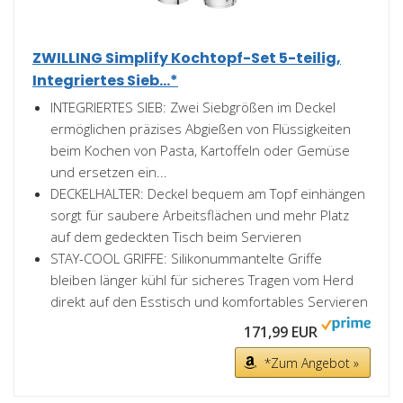
ZWILLING Simplify Kochtopf-Set 5-teilig,
Integriertes Sieb...*
INTEGRIERTES SIEB: Zwei Siebgrößen im Deckel
ermöglichen präzises Abgießen von Flüssigkeiten
beim Kochen von Pasta, Kartoffeln oder Gemüse
und ersetzen ein...
DECKELHALTER: Deckel bequem am Topf einhängen
sorgt für saubere Arbeitsflächen und mehr Platz
auf dem gedeckten Tisch beim Servieren
STAY-COOL GRIFFE: Silikonummantelte Griffe
bleiben länger kühl für sicheres Tragen vom Herd
direkt auf den Esstisch und komfortables Servieren
171,99 EUR
*Zum Angebot »