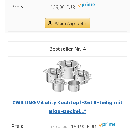
129,00 EUR
*Zum Angebot »
4
ZWILLING Vitality Kochtopf-Set 5-teilig mit
Glas-Deckel...*
154,90 EUR
174,00 EUR