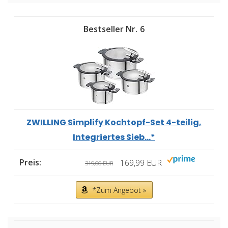
6
ZWILLING Simplify Kochtopf-Set 4-teilig,
Integriertes Sieb...*
169,99 EUR
319,00 EUR
*Zum Angebot »