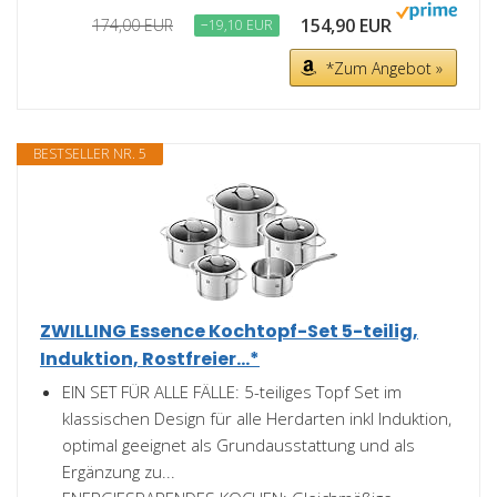
154,90 EUR
174,00 EUR
−19,10 EUR
*Zum Angebot »
BESTSELLER NR. 5
ZWILLING Essence Kochtopf-Set 5-teilig,
Induktion, Rostfreier...*
EIN SET FÜR ALLE FÄLLE: 5-teiliges Topf Set im
klassischen Design für alle Herdarten inkl Induktion,
optimal geeignet als Grundausstattung und als
Ergänzung zu...