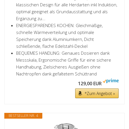
klassischen Design für alle Herdarten inkl Induktion,
optimal geeignet als Grundausstattung und als
Ergänzung zu...
ENERGIESPARENDES KOCHEN: Gleichmäßige,
schnelle Wärmeverteilung und optimale
Speicherung dank Aluminiumkern, Dicht
schließende, flache Edelstahl-Deckel
BEQUEMES HANDLING: Genaues Dosieren dank
Messskala, Ergonomische Griffe für eine sichere
Handhabung, Zielsicheres Ausgießen ohne
Nachtropfen dank gefaltetem Schüttrand
129,00 EUR
*Zum Angebot »
BESTSELLER NR. 4