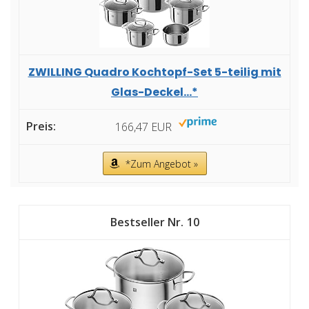
ZWILLING Quadro Kochtopf-Set 5-teilig mit
Glas-Deckel...*
166,47 EUR
*Zum Angebot »
10