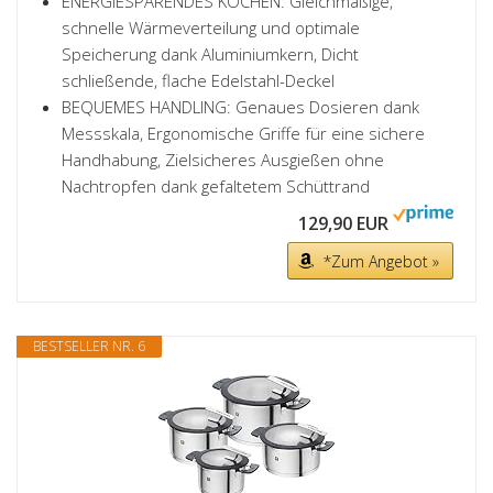
ENERGIESPARENDES KOCHEN: Gleichmäßige,
schnelle Wärmeverteilung und optimale
Speicherung dank Aluminiumkern, Dicht
schließende, flache Edelstahl-Deckel
BEQUEMES HANDLING: Genaues Dosieren dank
Messskala, Ergonomische Griffe für eine sichere
Handhabung, Zielsicheres Ausgießen ohne
Nachtropfen dank gefaltetem Schüttrand
129,90 EUR
*Zum Angebot »
BESTSELLER NR. 6