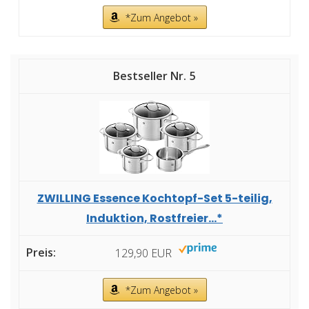
*Zum Angebot »
5
ZWILLING Essence Kochtopf-Set 5-teilig,
Induktion, Rostfreier...*
129,90 EUR
*Zum Angebot »