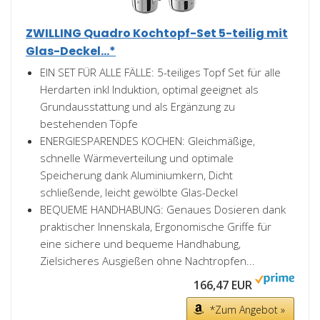
ZWILLING Quadro Kochtopf-Set 5-teilig mit
Glas-Deckel...*
EIN SET FÜR ALLE FÄLLE: 5-teiliges Topf Set für alle
Herdarten inkl Induktion, optimal geeignet als
Grundausstattung und als Ergänzung zu
bestehenden Töpfe
ENERGIESPARENDES KOCHEN: Gleichmäßige,
schnelle Wärmeverteilung und optimale
Speicherung dank Aluminiumkern, Dicht
schließende, leicht gewölbte Glas-Deckel
BEQUEME HANDHABUNG: Genaues Dosieren dank
praktischer Innenskala, Ergonomische Griffe für
eine sichere und bequeme Handhabung,
Zielsicheres Ausgießen ohne Nachtropfen...
166,47 EUR
*Zum Angebot »