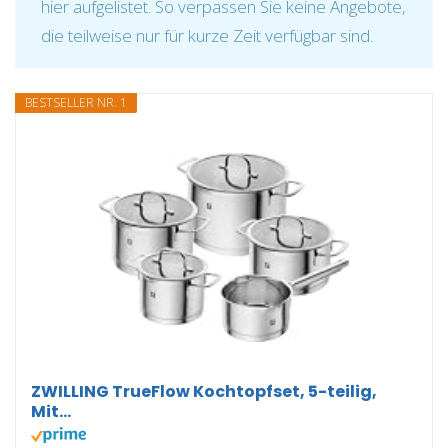
hier aufgelistet. So verpassen Sie keine Angebote,
die teilweise nur für kurze Zeit verfügbar sind.
BESTSELLER NR. 1
ZWILLING TrueFlow Kochtopfset, 5-teilig,
Mit...