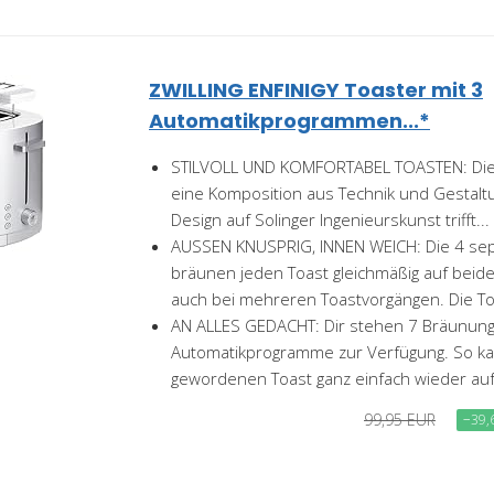
ZWILLING ENFINIGY Toaster mit 3
Automatikprogrammen...*
STILVOLL UND KOMFORTABEL TOASTEN: Die 
eine Komposition aus Technik und Gestaltu
Design auf Solinger Ingenieurskunst trifft...
AUSSEN KNUSPRIG, INNEN WEICH: Die 4 se
bräunen jeden Toast gleichmäßig auf beide
auch bei mehreren Toastvorgängen. Die To
AN ALLES GEDACHT: Dir stehen 7 Bräunun
Automatikprogramme zur Verfügung. So kan
gewordenen Toast ganz einfach wieder au
99,95 EUR
−39,