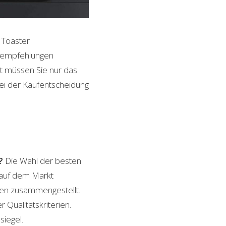
 Toaster
ktempfehlungen
it müssen Sie nur das
bei der Kaufentscheidung
?
Die Wahl der besten
n auf dem Markt
ngen zusammengestellt.
 Qualitätskriterien.
siegel.