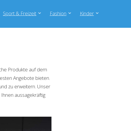
Sport & Freizeit
Fashion
Kinder
iche Produkte auf dem
 besten Angebote bieten.
und zu erweitern. Unser
 Ihnen aussagekräftig