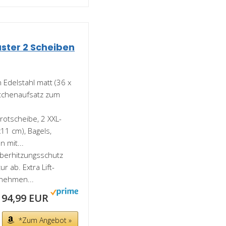
ster 2 Scheiben
 Edelstahl matt (36 x
ötchenaufsatz zum
rotscheibe, 2 XXL-
11 cm), Bagels,
 mit...
Überhitzungsschutz
 ab. Extra Lift-
tnehmen...
94,99 EUR
*Zum Angebot »