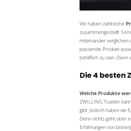
Wir haben zahlreiche
P
zusammengestellt. Somi
miteinander verglichen 
passende Produkt auswäh
behilflich zu sein. Denn 
Die 4 besten 
Welche Produkte wer
ZWILLING Toaster kann s
gibt. Jedoch haben wir 
Denn nichts geht über ei
Erfahrungen von bisheri