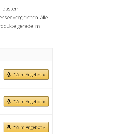
Toastern
sser vergleichen. Alle
Produkte gerade im
*Zum Angebot »
*Zum Angebot »
*Zum Angebot »