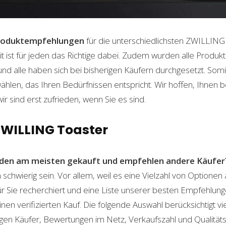
roduktempfehlungen
für die unterschiedlichsten ZWILLING
t ist für jeden das Richtige dabei. Zudem wurden alle Produ
und alle haben sich bei bisherigen Käufern durchgesetzt. Som
len, das Ihren Bedürfnissen entspricht. Wir hoffen, Ihnen 
wir sind erst zufrieden, wenn Sie es sind.
ZWILLING Toaster
den am meisten gekauft und empfehlen andere Käufer
chwierig sein. Vor allem, weil es eine Vielzahl von Optione
für Sie recherchiert und eine Liste unserer besten Empfehlu
nen verifizierten Kauf. Die folgende Auswahl berücksichtigt vier
gen Käufer, Bewertungen im Netz, Verkaufszahl und Qualitäts