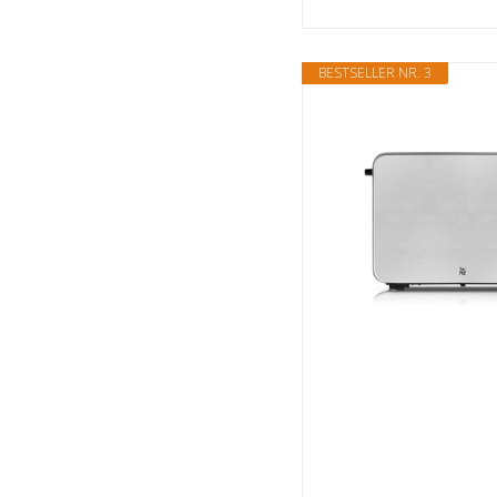
BESTSELLER NR. 3