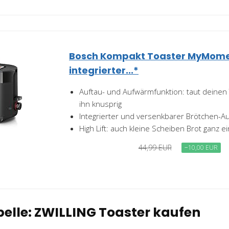
Bosch Kompakt Toaster MyMome
integrierter...*
Auftau- und Aufwärmfunktion: taut deinen 
ihn knusprig
Integrierter und versenkbarer Brötchen-Au
High Lift: auch kleine Scheiben Brot ganz
44,99 EUR
−10,00 EUR
elle: ZWILLING Toaster kaufen