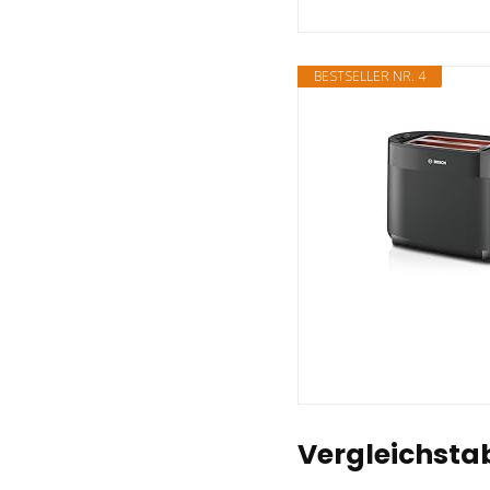
BESTSELLER NR. 4
Vergleichstab