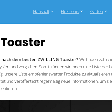
Haushalt
Elektronik
Garten
 Toaster
he nach dem besten ZWILLING Toaster?
Wir haben zahlre
lysiert und verglichen. Somit können wir Ihnen eine Liste der
g, unsere Liste empfehlenswerter Produkte zu aktualisieren 
t und veröffentlicht regelmäßig neue Informationen, um sie
sentieren.