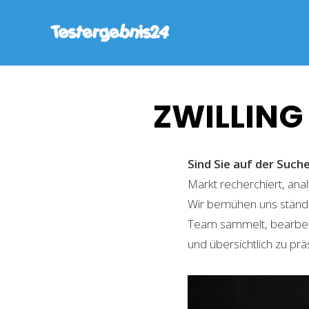
ZWILLING
Sind Sie auf der Suc
Markt recherchiert, ana
Wir bemühen uns ständi
Team sammelt, bearbeite
und übersichtlich zu prä