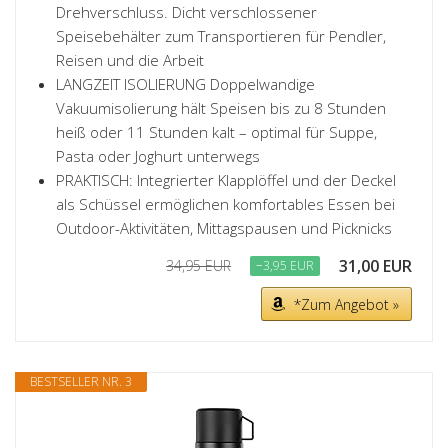
Drehverschluss. Dicht verschlossener
Speisebehälter zum Transportieren für Pendler,
Reisen und die Arbeit
LANGZEIT ISOLIERUNG Doppelwandige
Vakuumisolierung hält Speisen bis zu 8 Stunden
heiß oder 11 Stunden kalt – optimal für Suppe,
Pasta oder Joghurt unterwegs
PRAKTISCH: Integrierter Klapplöffel und der Deckel
als Schüssel ermöglichen komfortables Essen bei
Outdoor-Aktivitäten, Mittagspausen und Picknicks
31,00 EUR
34,95 EUR
−3,95 EUR
*Zum Angebot »
BESTSELLER NR. 3