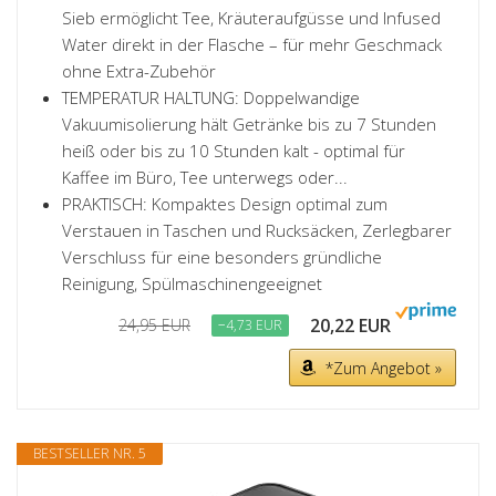
Sieb ermöglicht Tee, Kräuteraufgüsse und Infused
Water direkt in der Flasche – für mehr Geschmack
ohne Extra-Zubehör
TEMPERATUR HALTUNG: Doppelwandige
Vakuumisolierung hält Getränke bis zu 7 Stunden
heiß oder bis zu 10 Stunden kalt - optimal für
Kaffee im Büro, Tee unterwegs oder...
PRAKTISCH: Kompaktes Design optimal zum
Verstauen in Taschen und Rucksäcken, Zerlegbarer
Verschluss für eine besonders gründliche
Reinigung, Spülmaschinengeeignet
20,22 EUR
24,95 EUR
−4,73 EUR
*Zum Angebot »
BESTSELLER NR. 5