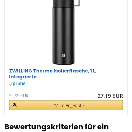
ZWILLING Thermo Isolierflasche, 1 L,
Integrierte...
27,19 EUR
34,95 EUR
*Zum Angebot »
Bewertungskriterien für ein