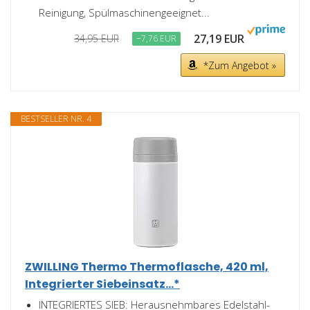
Reinigung, Spülmaschinengeeignet...
27,19 EUR
34,95 EUR
−7,76 EUR
*Zum Angebot »
BESTSELLER NR. 4
ZWILLING Thermo Thermoflasche, 420 ml,
Integrierter Siebeinsatz...*
INTEGRIERTES SIEB: Herausnehmbares Edelstahl-