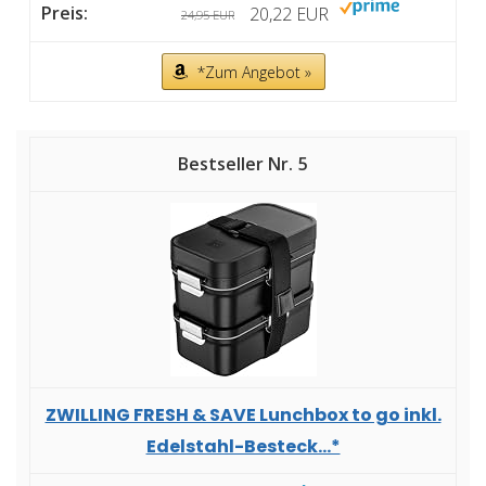
20,22 EUR
24,95 EUR
*Zum Angebot »
5
ZWILLING FRESH & SAVE Lunchbox to go inkl.
Edelstahl-Besteck...*