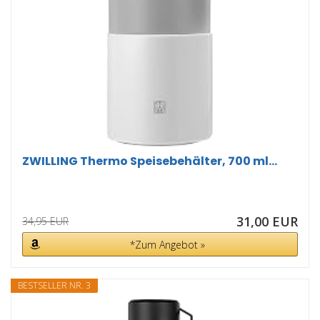
ZWILLING Thermo Speisebehälter, 700 ml...
31,00 EUR
34,95 EUR
*Zum Angebot »
BESTSELLER NR. 3