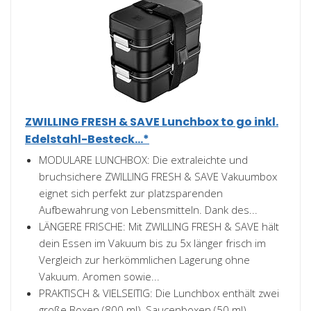
ZWILLING FRESH & SAVE Lunchbox to go inkl.
Edelstahl-Besteck...*
MODULARE LUNCHBOX: Die extraleichte und
bruchsichere ZWILLING FRESH & SAVE Vakuumbox
eignet sich perfekt zur platzsparenden
Aufbewahrung von Lebensmitteln. Dank des...
LÄNGERE FRISCHE: Mit ZWILLING FRESH & SAVE hält
dein Essen im Vakuum bis zu 5x länger frisch im
Vergleich zur herkömmlichen Lagerung ohne
Vakuum. Aromen sowie...
PRAKTISCH & VIELSEITIG: Die Lunchbox enthält zwei
große Boxen (800 ml), Saucenboxen (50 ml),