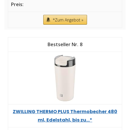
*Zum Angebot »
8
ZWILLING THERMO PLUS Thermobecher 480
ml, Edelstahl, bis zu...*