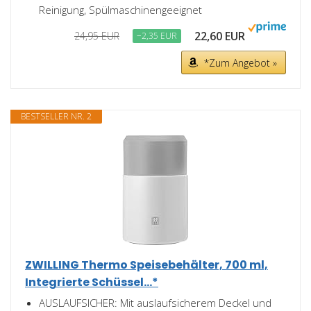
Reinigung, Spülmaschinengeeignet
22,60 EUR
24,95 EUR
−2,35 EUR
*Zum Angebot »
BESTSELLER NR. 2
ZWILLING Thermo Speisebehälter, 700 ml,
Integrierte Schüssel...*
AUSLAUFSICHER: Mit auslaufsicherem Deckel und