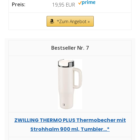
19,95 EUR
*Zum Angebot »
7
ZWILLING THERMO PLUS Thermobecher mit
Strohhalm 900 ml, Tumbler...*