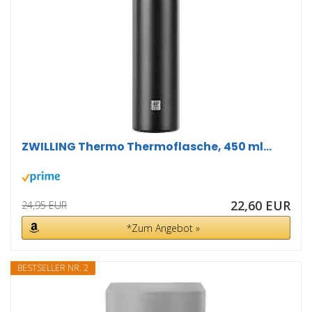
ZWILLING Thermo Thermoflasche, 450 ml...
22,60 EUR
24,95 EUR
*Zum Angebot »
BESTSELLER NR. 2