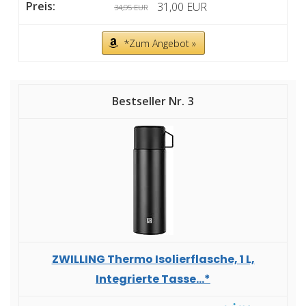
31,00 EUR
34,95 EUR
*Zum Angebot »
3
ZWILLING Thermo Isolierflasche, 1 L,
Integrierte Tasse...*