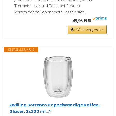
Trenneinsätze und Edelstahl-Besteck.
Verschiedene Lebensmittel lassen sich...
49,95 EUR
*Zum Angebot »
BESTSELLER NR. 6
Zwilling Sorrento Doppelwandige Kaffee-
Gläser, 2x200 ml...*