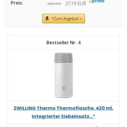
27,19 EUR
34,95 EUR
*Zum Angebot »
4
ZWILLING Thermo Thermoflasche, 420 ml,
Integrierter Siebeinsatz...*