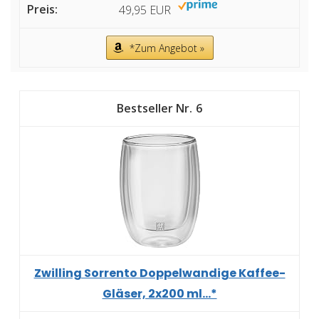
49,95 EUR
*Zum Angebot »
6
Zwilling Sorrento Doppelwandige Kaffee-
Gläser, 2x200 ml...*