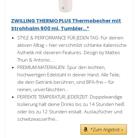
ZWILLING THERMO PLUS Thermobecher mit
Strohhalm 900 ml, Tumbler...*
STYLE & PERFORMANCE FÜR JEDEN TAG: Für deinen
aktiven Alltag – hier verschmilzt schlanke italienische
Ästhetik mit cleveren Features. Design by Matteo
Thun & Antonio...
PREMIUM-MATERIALIEN: Spür den leichten,
hochwertigen Edelstahl in deiner Hand. Alle Teile,
die dein Getränk berühren, sind BPA-frei – für
reinen, unverfälschten...
PERFEKTE TEMPERATUR, JEDERZEIT: Doppelwandige
Isolierung hält deine Drinks bis zu 14 Stunden heiß
oder bis zu 12 Stunden eiskalt. Auslaufsicher und
schwitzwasserfrei...
*Zum Angebot »