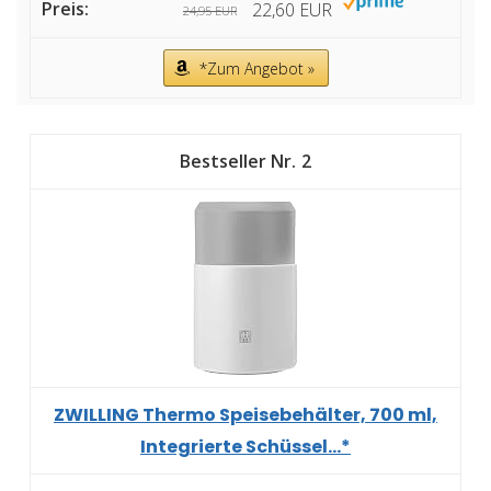
22,60 EUR
24,95 EUR
*Zum Angebot »
2
ZWILLING Thermo Speisebehälter, 700 ml,
Integrierte Schüssel...*