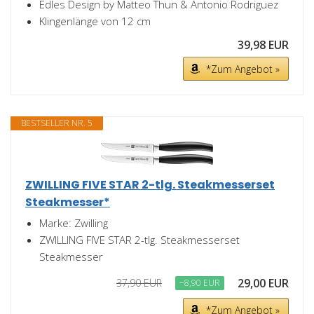
Edles Design by Matteo Thun & Antonio Rodriguez
Klingenlänge von 12 cm
39,98 EUR
*Zum Angebot »
BESTSELLER NR. 5
ZWILLING FIVE STAR 2-tlg. Steakmesserset
Steakmesser*
Marke: Zwilling
ZWILLING FIVE STAR 2-tlg. Steakmesserset
Steakmesser
29,00 EUR
37,90 EUR
−8,90 EUR
*Zum Angebot »