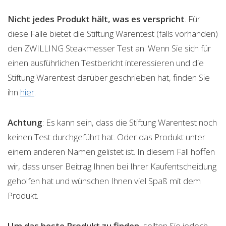
Nicht jedes Produkt hält, was es verspricht
. Für
diese Fälle bietet die Stiftung Warentest (falls vorhanden)
den ZWILLING Steakmesser Test an. Wenn Sie sich für
einen ausführlichen Testbericht interessieren und die
Stiftung Warentest darüber geschrieben hat, finden Sie
ihn
hier
.
Achtung
: Es kann sein, dass die Stiftung Warentest noch
keinen Test durchgeführt hat. Oder das Produkt unter
einem anderen Namen gelistet ist. In diesem Fall hoffen
wir, dass unser Beitrag Ihnen bei Ihrer Kaufentscheidung
geholfen hat und wünschen Ihnen viel Spaß mit dem
Produkt.
Um das beste Produkt zu finden
, sollten Sie jedoch