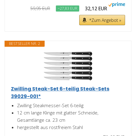
32,12 EUR
59,95 EUR
−27,83 EUR
*Zum Angebot »
BESTSELLER NR. 2
Zwilling Steak-Set 6-teilig Steak-Sets
39029-001*
Zwilling Steakmesser-Set 6-teilig
12 cm lange Klinge mit glatter Schneide,
Gesamtlänge ca. 23 cm
hergestellt aus rostfreiem Stahl