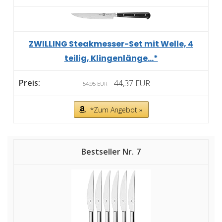
ZWILLING Steakmesser-Set mit Welle, 4
teilig, Klingenlänge...*
44,37 EUR
54,95 EUR
*Zum Angebot »
7