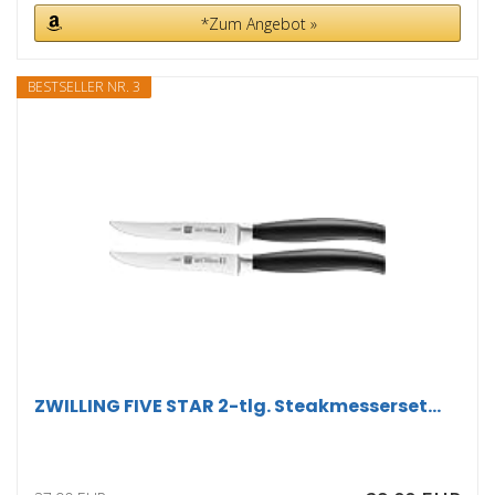
*Zum Angebot »
BESTSELLER NR. 3
ZWILLING FIVE STAR 2-tlg. Steakmesserset...