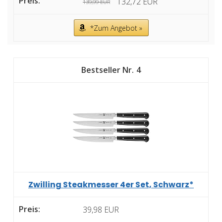
132,72 EUR
139,99 EUR
*Zum Angebot »
4
Zwilling Steakmesser 4er Set, Schwarz*
39,98 EUR