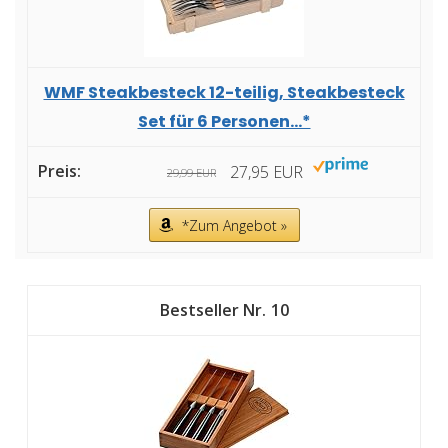
WMF Steakbesteck 12-teilig, Steakbesteck
Set für 6 Personen...*
27,95 EUR
29,99 EUR
*Zum Angebot »
10