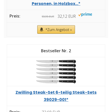
Personen, in Holzbox...*
32,12 EUR
59,95 EUR
*Zum Angebot »
2
Zwilling Steak-Set 6-teilig Steak-Sets
39029-001*