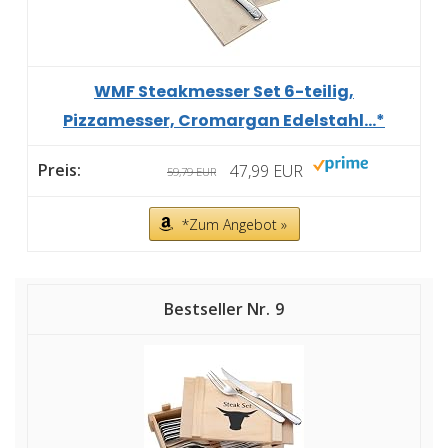
WMF Steakmesser Set 6-teilig,
Pizzamesser, Cromargan Edelstahl...*
47,99 EUR
59,79 EUR
*Zum Angebot »
9