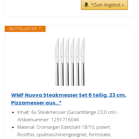
*Zum Angebot »
BESTSELLER NR. 7
WMF Nuova Steakmesser Set 6 teilig, 23 cm,
Pizzamesser aus...*
Inhalt: 6x Steakmesser (Gesamtlänge 23,0 cm) -
Artikelnummer: 1291716046
Material: Cromargan Edelstahl 18/10, poliert.
Rostfrei, spülmaschinengeeignet, formstabil,