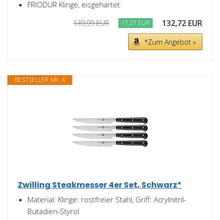
FRIODUR Klinge, eisgehärtet
132,72 EUR
139,99 EUR
−7,27 EUR
*Zum Angebot »
BESTSELLER NR. 4
Zwilling Steakmesser 4er Set, Schwarz*
Material: Klinge: rostfreier Stahl, Griff: Acrylnitril-
Butadien-Styrol