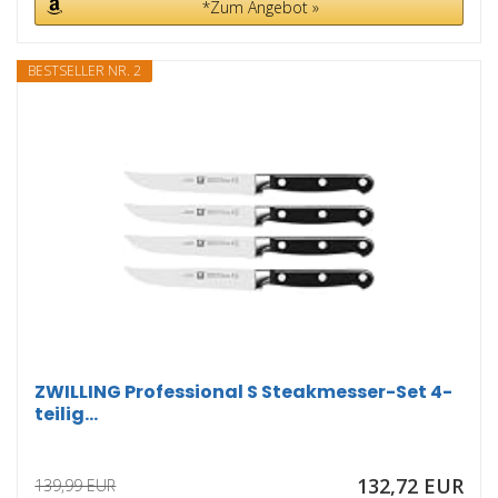
*Zum Angebot »
BESTSELLER NR. 2
ZWILLING Professional S Steakmesser-Set 4-
teilig...
132,72 EUR
139,99 EUR