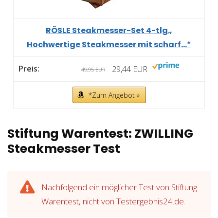
RÖSLE Steakmesser-Set 4-tlg.,
Hochwertige Steakmesser mit scharf...*
29,44 EUR
49,95 EUR
*Zum Angebot »
Stiftung Warentest: ZWILLING
Steakmesser Test
Nachfolgend ein möglicher Test von Stiftung
Warentest, nicht von Testergebnis24.de.