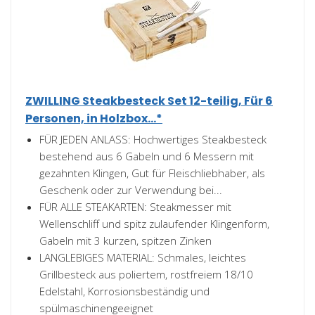
ZWILLING Steakbesteck Set 12-teilig, Für 6
Personen, in Holzbox...*
FÜR JEDEN ANLASS: Hochwertiges Steakbesteck
bestehend aus 6 Gabeln und 6 Messern mit
gezahnten Klingen, Gut für Fleischliebhaber, als
Geschenk oder zur Verwendung bei...
FÜR ALLE STEAKARTEN: Steakmesser mit
Wellenschliff und spitz zulaufender Klingenform,
Gabeln mit 3 kurzen, spitzen Zinken
LANGLEBIGES MATERIAL: Schmales, leichtes
Grillbesteck aus poliertem, rostfreiem 18/10
Edelstahl, Korrosionsbeständig und
spülmaschinengeeignet