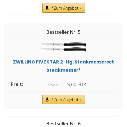
*Zum Angebot »
5
ZWILLING FIVE STAR 2-tlg. Steakmesserset
Steakmesser*
29,00 EUR
37,90 EUR
*Zum Angebot »
6