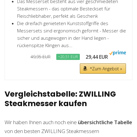
Das Messerset besteht aus vier geschmiedeten
Steakmessern - das optimale Besteckset für
Fleischliebhaber, perfekt als Geschenk
Die dreifach genieteten Kunststoffgriffe des
Messersets sind ergonomisch geformt - Messer die
sicher und ausgewogen in der Hand liegen -
rückenspitze Klingen aus...
29,44 EUR
49,95 EUR
−20,51 EUR
*Zum Angebot »
Vergleichstabelle: ZWILLING
Steakmesser kaufen
Wir haben Ihnen auch noch eine
übersichtliche Tabelle
von den besten ZWILLING Steakmessern