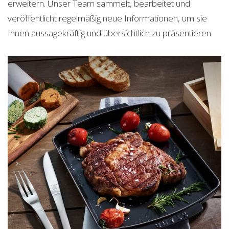
erweitern. Unser Team sammelt, bearbeitet und
veröffentlicht regelmäßig neue Informationen, um sie
Ihnen aussagekräftig und übersichtlich zu präsentieren.