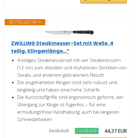
BESTSELLER NR. 6
ZWILLING Steakmesser-Set mit Welle, 4
teilig, Klingenlänge...*
4-teiliges Steakmesserset mit vier Steakmessern
(12 cm) zum stilvollen und mühelosen Zerteilen von
Steaks und anderem gebratenem Fleisch
Die eisgehärteten Klingen sind sehr robust und
langlebig und haben eine hohe Schärfe
Die Kunststoffgriffe sind ergonomisch geformt, der
Übergang zur Klinge ist fugenlos – für eine
ermüdungsfreie Handhabung, auch bei längeren
Schneidarbeiten
44,37 EUR
54,95 EUR
−10,58 EUR