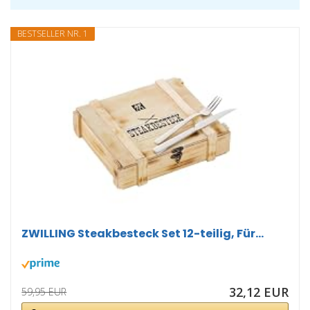
BESTSELLER NR. 1
ZWILLING Steakbesteck Set 12-teilig, Für...
32,12 EUR
59,95 EUR