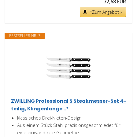
72,68 EUR
*Zum Angebot »
BESTSELLER NR. 3
ZWILLING Professional S Steakmesser-Set 4-
teilig, Klingenlänge...*
klassisches Drei-Nieten-Design
Aus einem Stück Stahl präzisionsgeschmiedet für
eine einwandfreie Geometrie