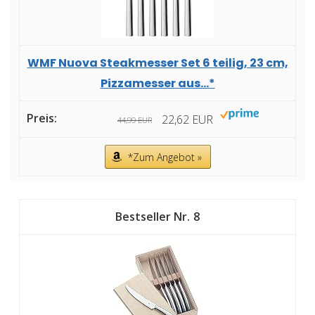
WMF Nuova Steakmesser Set 6 teilig, 23 cm,
Pizzamesser aus...*
22,62 EUR
44,99 EUR
*Zum Angebot »
8