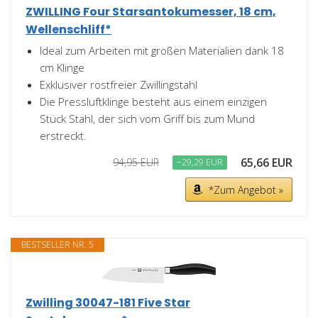
ZWILLING Four Starsantokumesser, 18 cm,
Wellenschliff*
Ideal zum Arbeiten mit großen Materialien dank 18
cm Klinge
Exklusiver rostfreier Zwillingstahl
Die Pressluftklinge besteht aus einem einzigen
Stück Stahl, der sich vom Griff bis zum Mund
erstreckt.
65,66 EUR
94,95 EUR
−29,29 EUR
*Zum Angebot »
BESTSELLER NR. 5
Zwilling 30047-181 Five Star