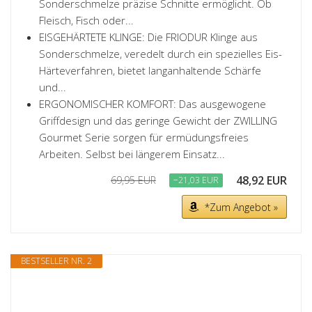
Sonderschmelze präzise Schnitte ermöglicht. Ob
Fleisch, Fisch oder...
EISGEHÄRTETE KLINGE: Die FRIODUR Klinge aus
Sonderschmelze, veredelt durch ein spezielles Eis-
Härteverfahren, bietet langanhaltende Schärfe
und...
ERGONOMISCHER KOMFORT: Das ausgewogene
Griffdesign und das geringe Gewicht der ZWILLING
Gourmet Serie sorgen für ermüdungsfreies
Arbeiten. Selbst bei längerem Einsatz...
48,92 EUR
69,95 EUR
−21,03 EUR
*Zum Angebot »
BESTSELLER NR. 2