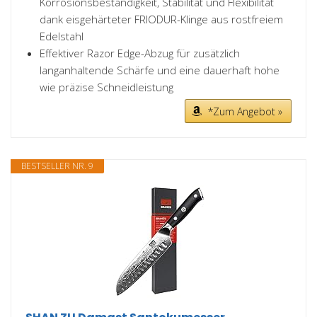
Korrosionsbeständigkeit, Stabilität und Flexibilität
dank eisgehärteter FRIODUR-Klinge aus rostfreiem
Edelstahl
Effektiver Razor Edge-Abzug für zusätzlich
langanhaltende Schärfe und eine dauerhaft hohe
wie präzise Schneidleistung
*Zum Angebot »
BESTSELLER NR. 9