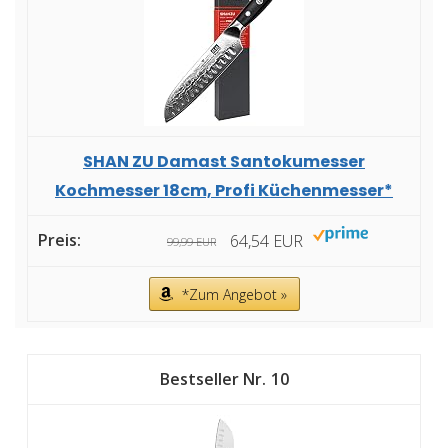
SHAN ZU Damast Santokumesser
Kochmesser 18cm, Profi Küchenmesser*
64,54 EUR
99,99 EUR
*Zum Angebot »
10