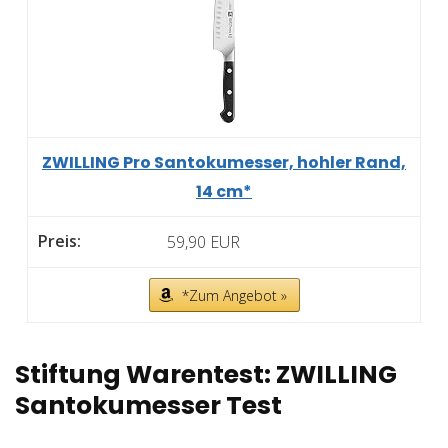
ZWILLING Pro Santokumesser, hohler Rand,
14 cm*
59,90 EUR
*Zum Angebot »
Stiftung Warentest: ZWILLING
Santokumesser Test