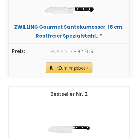
ZWILLING Gourmet Santokumesser, 18 cm,
Rostfreier Spezialstahl...*
48,92 EUR
69,95 EUR
*Zum Angebot »
2