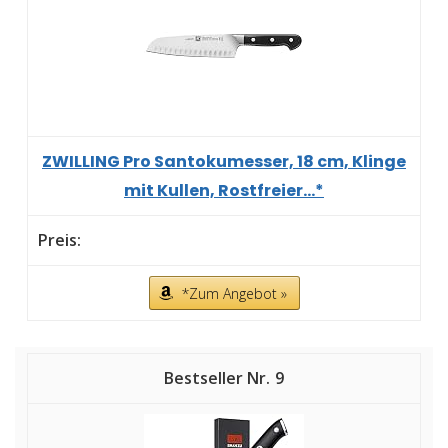
ZWILLING Pro Santokumesser, 18 cm, Klinge
mit Kullen, Rostfreier...*
*Zum Angebot »
9