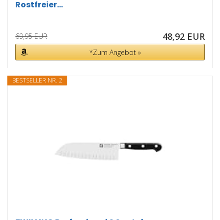
Rostfreier...
48,92 EUR
69,95 EUR
*Zum Angebot »
BESTSELLER NR. 2