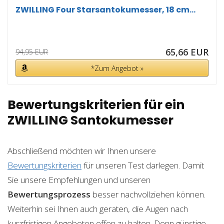
ZWILLING Four Starsantokumesser, 18 cm...
65,66 EUR
94,95 EUR
*Zum Angebot »
Bewertungskriterien für ein
ZWILLING Santokumesser
Abschließend möchten wir Ihnen unsere
Bewertungskriterien
für unseren Test darlegen. Damit
Sie unsere Empfehlungen und unseren
Bewertungsprozess
besser nachvollziehen können.
Weiterhin sei Ihnen auch geraten, die Augen nach
kurzfristigen Angeboten offen zu halten. Denn günstige