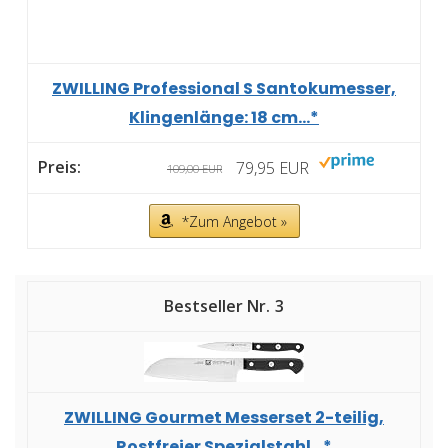
ZWILLING Professional S Santokumesser,
Klingenlänge: 18 cm...*
79,95 EUR
109,00 EUR
*Zum Angebot »
3
ZWILLING Gourmet Messerset 2-teilig,
Rostfreier Spezialstahl...*