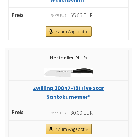
65,66 EUR
94,95 EUR
*Zum Angebot »
5
Zwilling 30047-181 Five Star
Santokumesser*
80,00 EUR
91,95 EUR
*Zum Angebot »