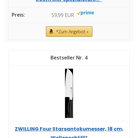
59,99 EUR
*Zum Angebot »
4
ZWILLING Four Starsantokumesser, 18 cm,
Wellenschliff*