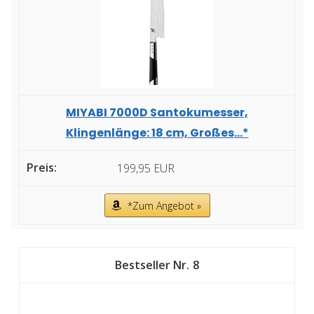
MIYABI 7000D Santokumesser,
Klingenlänge: 18 cm, Großes...*
199,95 EUR
*Zum Angebot »
8