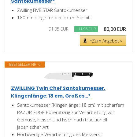
Santokumesser*
Zwilling FIVE STAR Santokumesser
180mm klinge für perfekten Schnitt
80,00 EUR
91,95 EUR
−11,95 EUR
*Zum Angebot »
BESTSELLER NR. 6
ZWILLING Twin Chef Santokumesser,
Klingenlänge: 18 cm, Großes...*
Santokumesser (Klingenlänge: 18 cm) mit scharfem
RAZOR-EDGE Polierabzug zur Verarbeitung von
Gemüse, Fleisch und Fisch nach traditionell
japanischer Art
Hochwertige Verarbeitung des Messers: