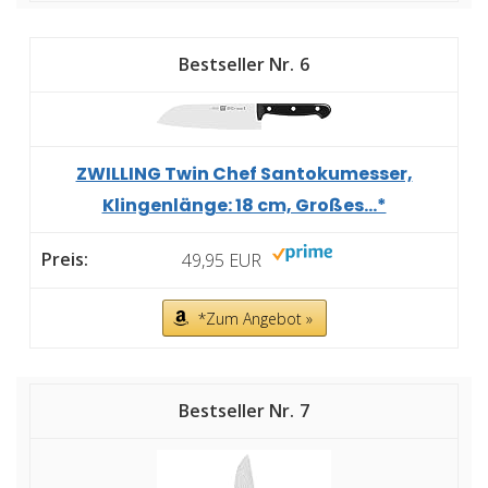
6
ZWILLING Twin Chef Santokumesser,
Klingenlänge: 18 cm, Großes...*
49,95 EUR
*Zum Angebot »
7