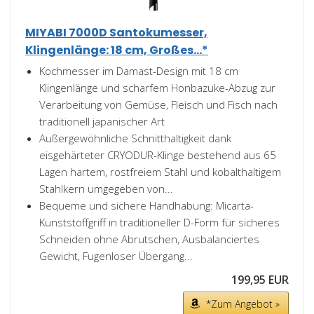
MIYABI 7000D Santokumesser,
Klingenlänge: 18 cm, Großes...*
Kochmesser im Damast-Design mit 18 cm
Klingenlänge und scharfem Honbazuke-Abzug zur
Verarbeitung von Gemüse, Fleisch und Fisch nach
traditionell japanischer Art
Außergewöhnliche Schnitthaltigkeit dank
eisgehärteter CRYODUR-Klinge bestehend aus 65
Lagen hartem, rostfreiem Stahl und kobalthaltigem
Stahlkern umgegeben von...
Bequeme und sichere Handhabung: Micarta-
Kunststoffgriff in traditioneller D-Form für sicheres
Schneiden ohne Abrutschen, Ausbalanciertes
Gewicht, Fugenloser Übergang...
199,95 EUR
*Zum Angebot »