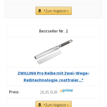
*Zum Angebot »
2
ZWILLING Pro Reibe mit Zwei-Wege-
Reibtechnologie, rostfreier...*
26,95 EUR
*Zum Angebot »