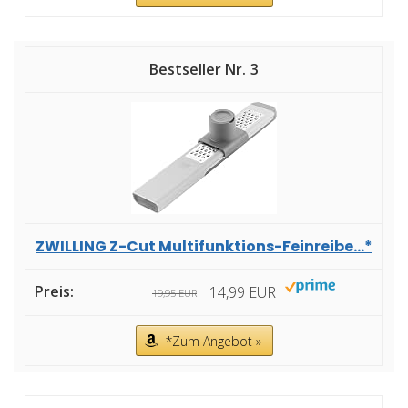
3
ZWILLING Z-Cut Multifunktions-Feinreibe...*
14,99 EUR
19,95 EUR
*Zum Angebot »