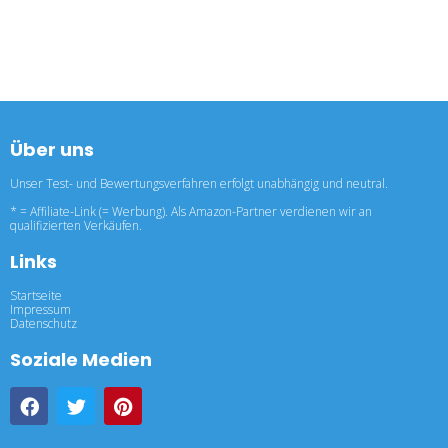
Über uns
Unser Test- und Bewertungsverfahren erfolgt unabhängig und neutral.
* = Affiliate-Link (= Werbung). Als Amazon-Partner verdienen wir an
qualifizierten Verkäufen.
Links
Startseite
Impressum
Datenschutz
Soziale Medien