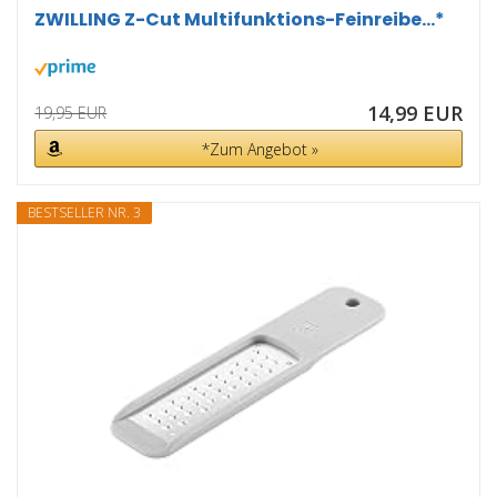
ZWILLING Z-Cut Multifunktions-Feinreibe...*
14,99 EUR
19,95 EUR
*Zum Angebot »
BESTSELLER NR. 3