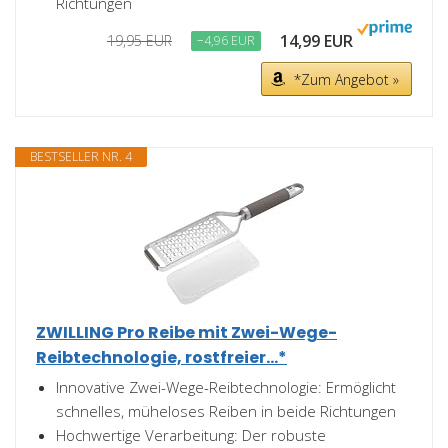
Richtungen
14,99 EUR
19,95 EUR
−4,96 EUR
*Zum Angebot »
BESTSELLER NR. 4
ZWILLING Pro Reibe mit Zwei-Wege-
Reibtechnologie, rostfreier...*
Innovative Zwei-Wege-Reibtechnologie: Ermöglicht
schnelles, müheloses Reiben in beide Richtungen
Hochwertige Verarbeitung: Der robuste