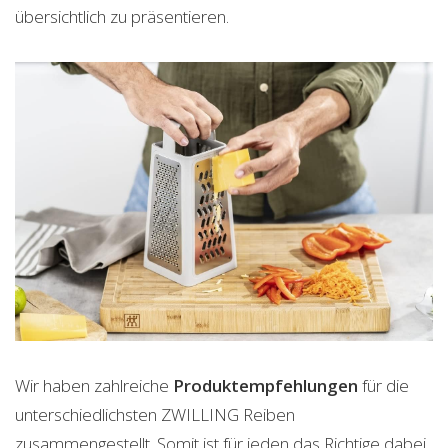
übersichtlich zu präsentieren.
Wir haben zahlreiche
Produktempfehlungen
für die
unterschiedlichsten ZWILLING Reiben
zusammengestellt. Somit ist für jeden das Richtige dabei.