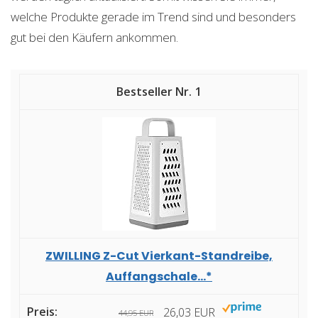
welche Produkte gerade im Trend sind und besonders
gut bei den Käufern ankommen.
1
ZWILLING Z-Cut Vierkant-Standreibe,
Auffangschale...*
26,03 EUR
44,95 EUR