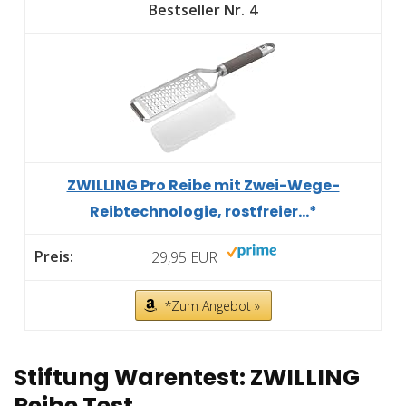
4
ZWILLING Pro Reibe mit Zwei-Wege-
Reibtechnologie, rostfreier...*
29,95 EUR
*Zum Angebot »
Stiftung Warentest: ZWILLING
Reibe Test