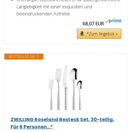
Langlebigkeit mit einer exquisiten und
beeindruckenden Ästhetik
68,07 EUR
*Zum Angebot »
BESTSELLER NR. 5
ZWILLING Roseland Besteck Set, 30-teilig,
Für 6 Personen...*