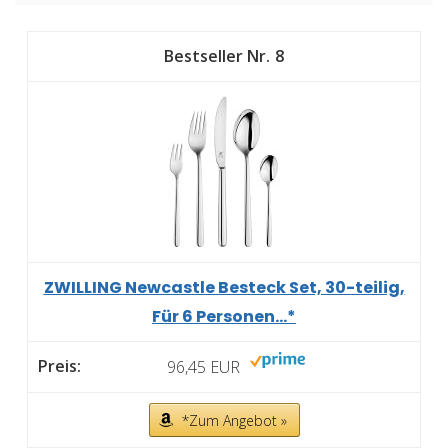
8
ZWILLING Newcastle Besteck Set, 30-teilig,
Für 6 Personen...*
96,45 EUR
*Zum Angebot »