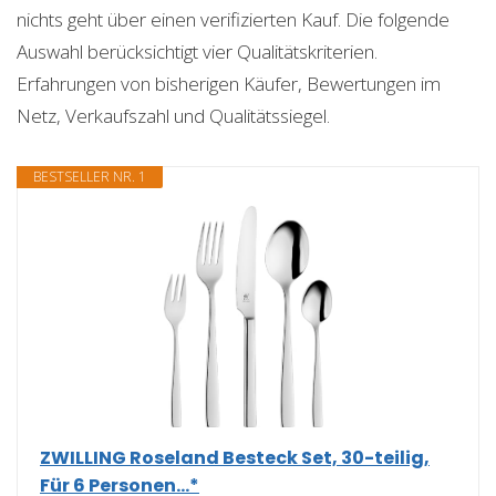
nichts geht über einen verifizierten Kauf. Die folgende
Auswahl berücksichtigt vier Qualitätskriterien.
Erfahrungen von bisherigen Käufer, Bewertungen im
Netz, Verkaufszahl und Qualitätssiegel.
BESTSELLER NR. 1
ZWILLING Roseland Besteck Set, 30-teilig,
Für 6 Personen...*