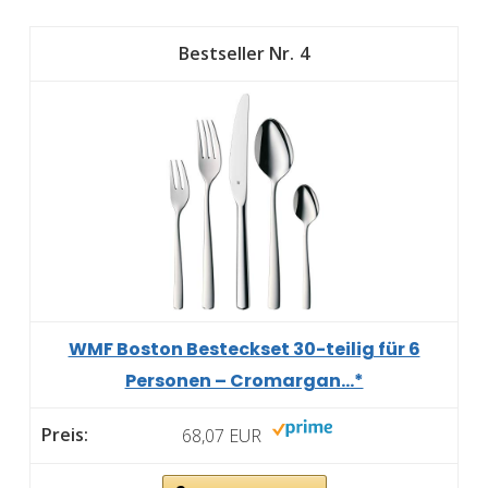
4
WMF Boston Besteckset 30-teilig für 6
Personen – Cromargan...*
68,07 EUR