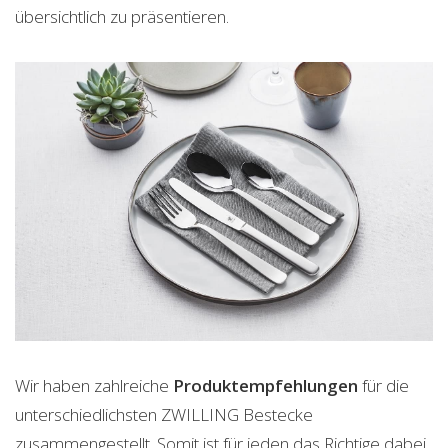
übersichtlich zu präsentieren.
Wir haben zahlreiche
Produktempfehlungen
für die
unterschiedlichsten ZWILLING Bestecke
zusammengestellt. Somit ist für jeden das Richtige dabei.