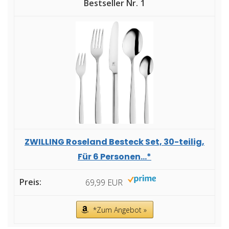
1
ZWILLING Roseland Besteck Set, 30-teilig,
Für 6 Personen...*
69,99 EUR
*Zum Angebot »