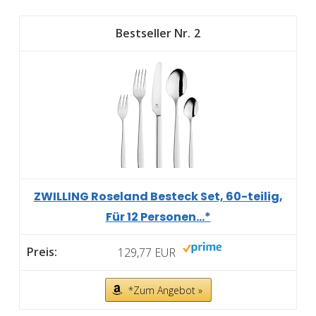
2
ZWILLING Roseland Besteck Set, 60-teilig,
Für 12 Personen...*
129,77 EUR
*Zum Angebot »