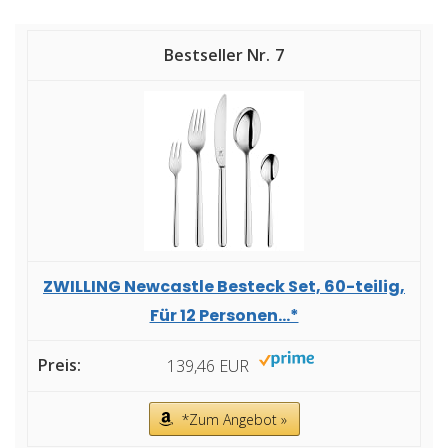
7
ZWILLING Newcastle Besteck Set, 60-teilig,
Für 12 Personen...*
139,46 EUR
*Zum Angebot »