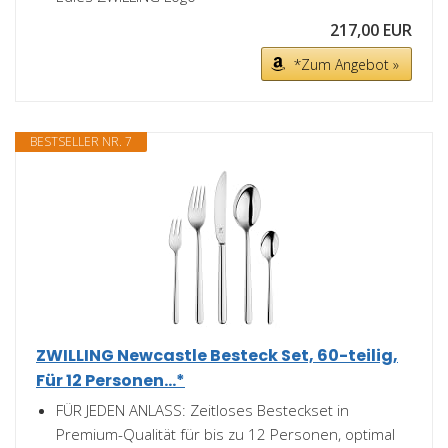
217,00 EUR
*Zum Angebot »
BESTSELLER NR. 7
ZWILLING Newcastle Besteck Set, 60-teilig,
Für 12 Personen...*
FÜR JEDEN ANLASS: Zeitloses Besteckset in
Premium-Qualität für bis zu 12 Personen, optimal