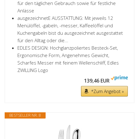
für den täglichen Gebrauch sowie für festliche
Anlässe
ausgezeichnetE AUSSTATTUNG: Mit jeweils 12
Menülöffel, -gabeln, -messer, Kaffeelöffel und
Kuchengabeln bist du ausgezeichnet ausgestattet
für den Alltag oder die...
EDLES DESIGN: Hochglanzpoliertes Besteck-Set,
Ergonomische Form, Angenehmes Gewicht,
Scharfes Messer mit feinem Wellenschliff, Edles
ZWILLING Logo
139,46 EUR
*Zum Angebot »
BESTSELLER NR. 8