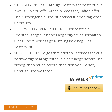
6 PERSONEN: Das 30-teilige Besteckset besteht aus
jeweils 6 Menülöffel, -gabeln, -messer, Kaffeelöffel
und Kuchengabeln und ist optimal für den täglichen
Gebrauch...
HOCHWERTIGE VERARBEITUNG: Der rostfreie
Edelstahl sorgt für hohe Langlebigkeit, dauerhaften
Glanz und zuverlässige Nutzung im Alltag. Das
Besteck ist...
SPEZIALSTAHL: Die geschmiedeten Tafelmesser aus
hochwertigem Klingenstahl bleiben lange scharf und
ermöglichen müheloses Schneiden von Fleisch,
Gemüse und weiteren...
69,99 EUR
*Zum Angebot »
BESTSELLER NR. 2