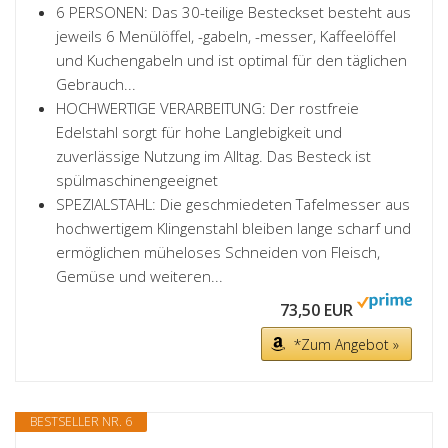
6 PERSONEN: Das 30-teilige Besteckset besteht aus
jeweils 6 Menülöffel, -gabeln, -messer, Kaffeelöffel
und Kuchengabeln und ist optimal für den täglichen
Gebrauch...
HOCHWERTIGE VERARBEITUNG: Der rostfreie
Edelstahl sorgt für hohe Langlebigkeit und
zuverlässige Nutzung im Alltag. Das Besteck ist
spülmaschinengeeignet
SPEZIALSTAHL: Die geschmiedeten Tafelmesser aus
hochwertigem Klingenstahl bleiben lange scharf und
ermöglichen müheloses Schneiden von Fleisch,
Gemüse und weiteren...
73,50 EUR
*Zum Angebot »
BESTSELLER NR. 6