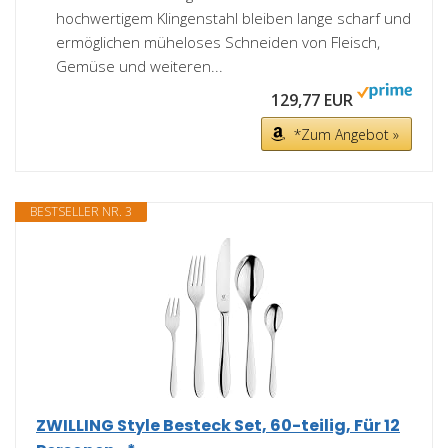
hochwertigem Klingenstahl bleiben lange scharf und
ermöglichen müheloses Schneiden von Fleisch,
Gemüse und weiteren...
129,77 EUR
*Zum Angebot »
BESTSELLER NR. 3
ZWILLING Style Besteck Set, 60-teilig, Für 12