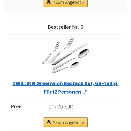
*Zum Angebot »
6
ZWILLING Greenwich Besteck Set, 68-teilig,
Für 12 Personen...*
217,00 EUR
*Zum Angebot »