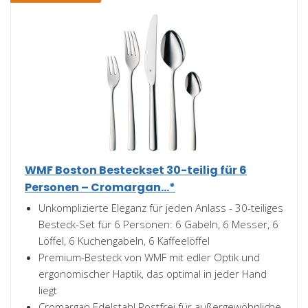
WMF Boston Besteckset 30-teilig für 6
Personen – Cromargan...*
Unkomplizierte Eleganz für jeden Anlass - 30-teiliges
Besteck-Set für 6 Personen: 6 Gabeln, 6 Messer, 6
Löffel, 6 Kuchengabeln, 6 Kaffeelöffel
Premium-Besteck von WMF mit edler Optik und
ergonomischer Haptik, das optimal in jeder Hand
liegt
Cromargan Edelstahl Rostfrei für außergewöhnliche