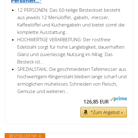
Personen...*
12 PERSONEN: Das 60-teilige Besteckset besteht
aus jeweils 12 Menülöffel, -gabeln, -messer,
Kaffeelöffel und Kuchengabeln und bietet somit die
komplette Ausstattung...
HOCHWERTIGE VERARBEITUNG: Der rostfreie
Edelstahl sorgt für hohe Langlebigkeit, dauerhaften
Glanz und zuverlässige Nutzung im Alltag. Das
Besteck ist...
SPEZIALSTAHL: Die geschmiedeten Tafelmesser aus
hochwertigem Klingenstahl bleiben lange scharf und
ermöglichen müheloses Schneiden von Fleisch,
Gemüse und weiteren...
126,85 EUR
*Zum Angebot »
BESTSELLER NR. 4