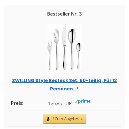
3
ZWILLING Style Besteck Set, 60-teilig, Für 12
Personen...*
126,85 EUR
*Zum Angebot »