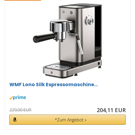
WMF Lono Silk Espressomaschine...
204,11 EUR
229,00 EUR
*Zum Angebot »