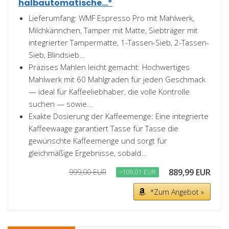
halbautomatische...*
Lieferumfang: WMF Espresso Pro mit Mahlwerk,
Milchkännchen, Tamper mit Matte, Siebträger mit
integrierter Tampermatte, 1-Tassen-Sieb, 2-Tassen-
Sieb, Blindsieb...
Präzises Mahlen leicht gemacht: Hochwertiges
Mahlwerk mit 60 Mahlgraden für jeden Geschmack
— ideal für Kaffeeliebhaber, die volle Kontrolle
suchen — sowie...
Exakte Dosierung der Kaffeemenge: Eine integrierte
Kaffeewaage garantiert Tasse für Tasse die
gewünschte Kaffeemenge und sorgt für
gleichmäßige Ergebnisse, sobald...
889,99 EUR
999,00 EUR
−109,01 EUR
*Zum Angebot »