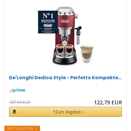
De'Longhi Dedica Style - Perfetto Kompakte...
122,79 EUR
187,99 EUR
*Zum Angebot »
BESTSELLER NR. 3