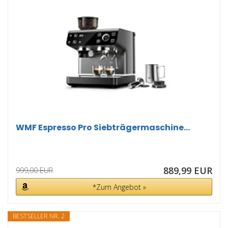
WMF Espresso Pro Siebträgermaschine...
889,99 EUR
999,00 EUR
*Zum Angebot »
BESTSELLER NR. 2