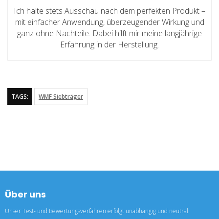
Ich halte stets Ausschau nach dem perfekten Produkt –
mit einfacher Anwendung, überzeugender Wirkung und
ganz ohne Nachteile. Dabei hilft mir meine langjährige
Erfahrung in der Herstellung.
TAGS:
WMF Siebträger
Über uns
Unser Test- und Bewertungsverfahren erfolgt unabhängig und neutral.