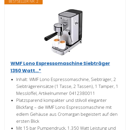
BESTSELLER NR. 2
WMF Lono Espressomaschine Siebträger
1350 Watt...*
Inhalt: WMF Lono Espressomaschine, Siebträger, 2
Siebträgereinsätze (1 Tasse, 2 Tassen), 1 Tamper, 1
Messlöffel, Artikelnummer 0412380011
Platzsparend kompakter und stilvoll eleganter
Blickfang – die WMF Lono Espressomaschine mit
edlem Gehäuse aus Cromargan begeistert auf den
ersten Blick
Mit 15 bar Pumpendruck, 1.350 Watt Leistung und