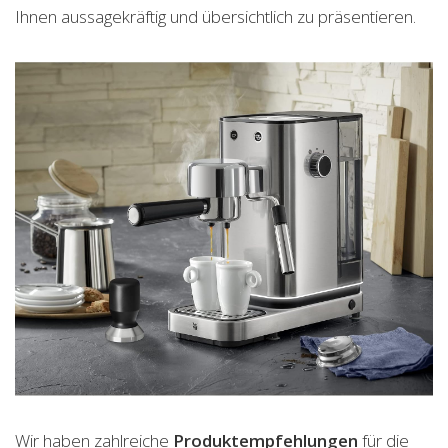
Ihnen aussagekräftig und übersichtlich zu präsentieren.
Wir haben zahlreiche
Produktempfehlungen
für die