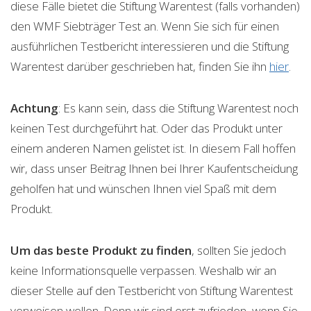
diese Fälle bietet die Stiftung Warentest (falls vorhanden)
den WMF Siebträger Test an. Wenn Sie sich für einen
ausführlichen Testbericht interessieren und die Stiftung
Warentest darüber geschrieben hat, finden Sie ihn
hier
.
Achtung
: Es kann sein, dass die Stiftung Warentest noch
keinen Test durchgeführt hat. Oder das Produkt unter
einem anderen Namen gelistet ist. In diesem Fall hoffen
wir, dass unser Beitrag Ihnen bei Ihrer Kaufentscheidung
geholfen hat und wünschen Ihnen viel Spaß mit dem
Produkt.
Um das beste Produkt zu finden
, sollten Sie jedoch
keine Informationsquelle verpassen. Weshalb wir an
dieser Stelle auf den Testbericht von Stiftung Warentest
verweisen wollen. Denn wir sind erst zufrieden, wenn Sie