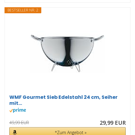
BESTSELLER NR. 2
WMF Gourmet Sieb Edelstahl 24 cm, Seiher
mit...
29,99 EUR
49,99 EUR
*Zum Angebot »