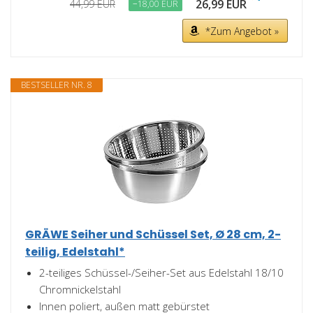
26,99 EUR
44,99 EUR
−18,00 EUR
*Zum Angebot »
BESTSELLER NR. 8
GRÄWE Seiher und Schüssel Set, Ø 28 cm, 2-
teilig, Edelstahl*
2-teiliges Schüssel-/Seiher-Set aus Edelstahl 18/10
Chromnickelstahl
Innen poliert, außen matt gebürstet