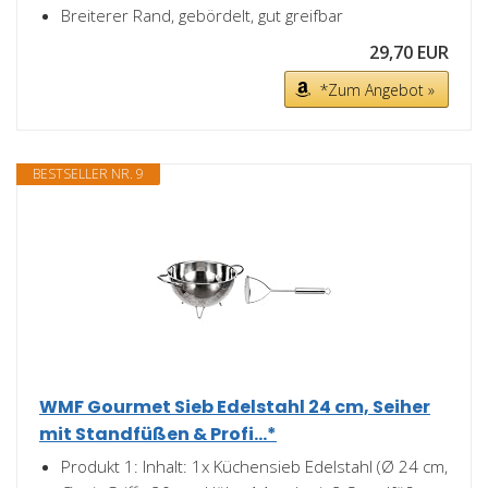
Breiterer Rand, gebördelt, gut greifbar
29,70 EUR
*Zum Angebot »
BESTSELLER NR. 9
WMF Gourmet Sieb Edelstahl 24 cm, Seiher
mit Standfüßen & Profi...*
Produkt 1: Inhalt: 1x Küchensieb Edelstahl (Ø 24 cm,