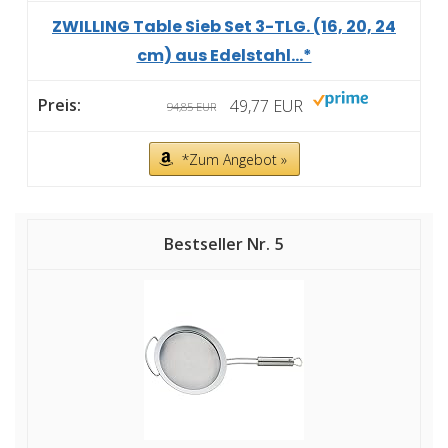
ZWILLING Table Sieb Set 3-TLG. (16, 20, 24
cm) aus Edelstahl...*
49,77 EUR
94,85 EUR
*Zum Angebot »
5