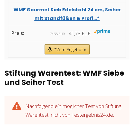
WMF Gourmet Sieb Edelstahl 24 cm, Seiher
mit Standfüßen & Profi...*
41,78 EUR
74,98 EUR
*Zum Angebot »
Stiftung Warentest: WMF Siebe
und Seiher Test
Nachfolgend ein möglicher Test von Stiftung
Warentest, nicht von Testergebnis24.de.