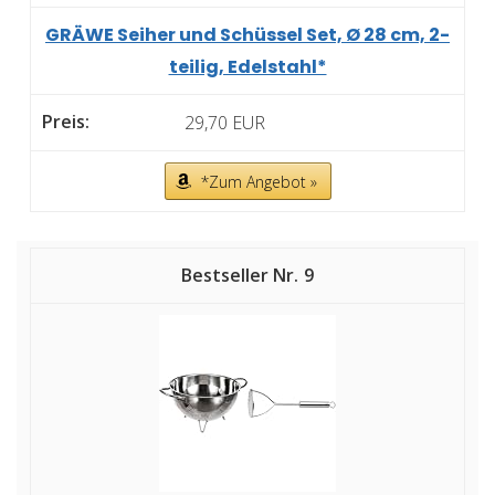
GRÄWE Seiher und Schüssel Set, Ø 28 cm, 2-
teilig, Edelstahl*
29,70 EUR
*Zum Angebot »
9