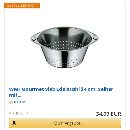
BESTSELLER NR. 1
WMF Gourmet Sieb Edelstahl 24 cm, Seiher
mit...
34,99 EUR
39,99 EUR
*Zum Angebot »