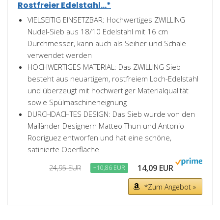
Rostfreier Edelstahl...*
VIELSEITIG EINSETZBAR: Hochwertiges ZWILLING
Nudel-Sieb aus 18/10 Edelstahl mit 16 cm
Durchmesser, kann auch als Seiher und Schale
verwendet werden
HOCHWERTIGES MATERIAL: Das ZWILLING Sieb
besteht aus neuartigem, rostfreiem Loch-Edelstahl
und überzeugt mit hochwertiger Materialqualität
sowie Spülmaschineneignung
DURCHDACHTES DESIGN: Das Sieb wurde von den
Mailänder Designern Matteo Thun und Antonio
Rodriguez entworfen und hat eine schöne,
satinierte Oberfläche
14,09 EUR
24,95 EUR
−10,86 EUR
*Zum Angebot »