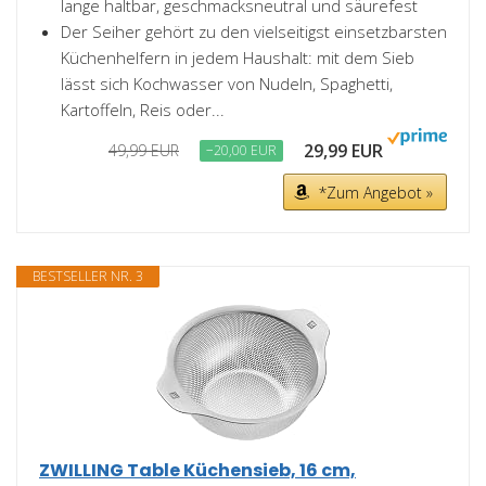
lange haltbar, geschmacksneutral und säurefest
Der Seiher gehört zu den vielseitigst einsetzbarsten
Küchenhelfern in jedem Haushalt: mit dem Sieb
lässt sich Kochwasser von Nudeln, Spaghetti,
Kartoffeln, Reis oder...
29,99 EUR
49,99 EUR
−20,00 EUR
*Zum Angebot »
BESTSELLER NR. 3
ZWILLING Table Küchensieb, 16 cm,