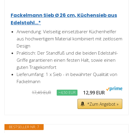
Fackelmann Sieb Ø 26 cm, Küchensieb aus
Edelstahl...*
Anwendung: Vielseitig einsetzbarer Küchenhelfer
aus hochwertigem Material kombiniert mit zeitlosem
Design
Praktisch: Der Standfuß und die beiden Edelstahl-
Griffe garantieren einen festen Halt, sowie einen
guten Tragekomfort
Lieferumfang: 1 x Sieb - in bewährter Qualität von
Fackelmann
12,99 EUR
17,49 EUR
−4,50 EUR
*Zum Angebot »
BESTSELLER NR. 7