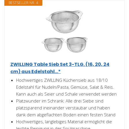
BESTSELLER NR. 4
ZWILLING Table Sieb Set 3-TLG. (16, 20, 24
cm) aus Edelstahl...*
Hochwertiges ZWILLING Küchensieb aus 18/10
Edelstahl für Nudeln/Pasta, Gemüse, Salat & Reis.
Kann auch als Seier und Schale verwendet werden
Platzwunder im Schrank: Alle drei Siebe sind
platzsparend ineinander verstaubar und haben
dank dem abgeflachten Boden einen festen Stand
Hochwertiges, langlebiges Material ermöglicht die
leichte Reinigung in der Spülmaschine.