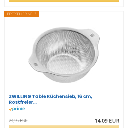
BESTSELLER NR. 3
ZWILLING Table Küchensieb, 16 cm,
Rostfreier...
14,09 EUR
24,95 EUR