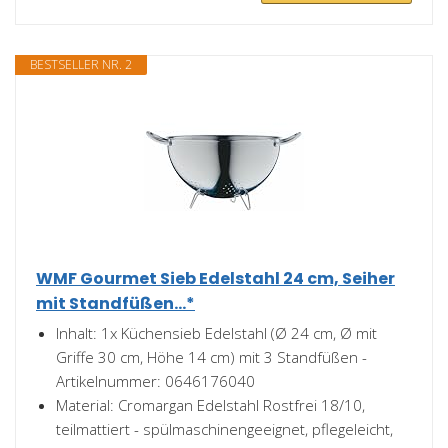
BESTSELLER NR. 2
WMF Gourmet Sieb Edelstahl 24 cm, Seiher
mit Standfüßen...*
Inhalt: 1x Küchensieb Edelstahl (Ø 24 cm, Ø mit
Griffe 30 cm, Höhe 14 cm) mit 3 Standfüßen -
Artikelnummer: 0646176040
Material: Cromargan Edelstahl Rostfrei 18/10,
teilmattiert - spülmaschinengeeignet, pflegeleicht,