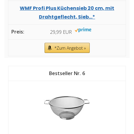
WMF Profi Plus Küchensieb 20 cm, mit
Drahtgeflecht, Sieb...*
29,99 EUR
*Zum Angebot »
6