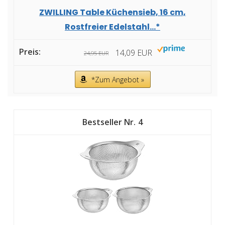
ZWILLING Table Küchensieb, 16 cm,
Rostfreier Edelstahl...*
14,09 EUR
24,95 EUR
*Zum Angebot »
4