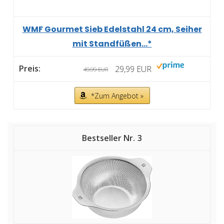
WMF Gourmet Sieb Edelstahl 24 cm, Seiher
mit Standfüßen...*
29,99 EUR
49,99 EUR
*Zum Angebot »
3