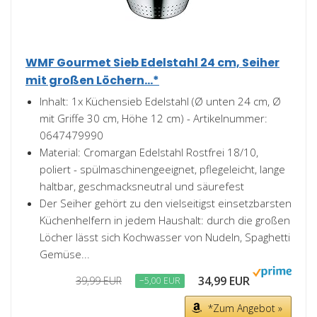
WMF Gourmet Sieb Edelstahl 24 cm, Seiher
mit großen Löchern...*
Inhalt: 1x Küchensieb Edelstahl (Ø unten 24 cm, Ø
mit Griffe 30 cm, Höhe 12 cm) - Artikelnummer:
0647479990
Material: Cromargan Edelstahl Rostfrei 18/10,
poliert - spülmaschinengeeignet, pflegeleicht, lange
haltbar, geschmacksneutral und säurefest
Der Seiher gehört zu den vielseitigst einsetzbarsten
Küchenhelfern in jedem Haushalt: durch die großen
Löcher lässt sich Kochwasser von Nudeln, Spaghetti
Gemüse...
34,99 EUR
39,99 EUR
−5,00 EUR
*Zum Angebot »