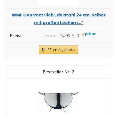
WMF Gourmet Sieb Edelstahl 24 cm, Seiher
mit großen Löchern...*
34,99 EUR
39,99 EUR
*Zum Angebot »
2