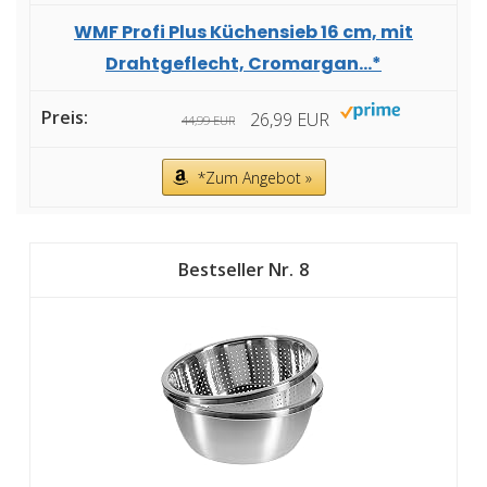
WMF Profi Plus Küchensieb 16 cm, mit
Drahtgeflecht, Cromargan...*
26,99 EUR
44,99 EUR
*Zum Angebot »
8