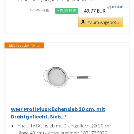
49,77 EUR
94,85 EUR
−45,08 EUR
*Zum Angebot »
BESTSELLER NR. 5
WMF Profi Plus Küchensieb 20 cm, mit
Drahtgeflecht, Sieb...*
Inhalt: 1x Brühsieb mit Drahtgeflecht (Ø 20 cm,
Länge 43 cm) - Artikelnummer: 1871736030