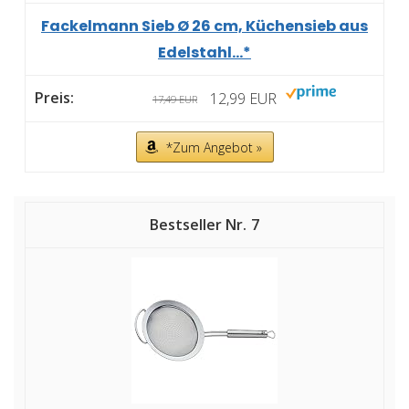
Fackelmann Sieb Ø 26 cm, Küchensieb aus
Edelstahl...*
12,99 EUR
17,49 EUR
*Zum Angebot »
7