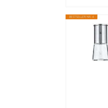
BESTSELLER NR. 4