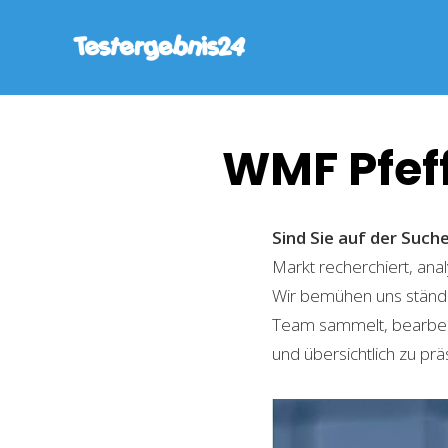
WMF Pfef
Sind Sie auf der Suc
Markt recherchiert, ana
Wir bemühen uns ständi
Team sammelt, bearbeite
und übersichtlich zu prä