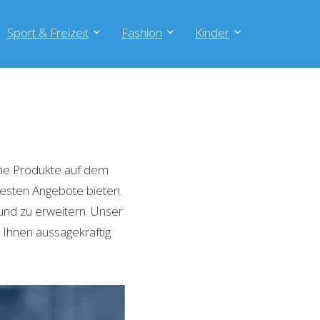
Sport & Freizeit
Fashion
Kinder
he Produkte auf dem
 besten Angebote bieten.
und zu erweitern. Unser
 Ihnen aussagekräftig