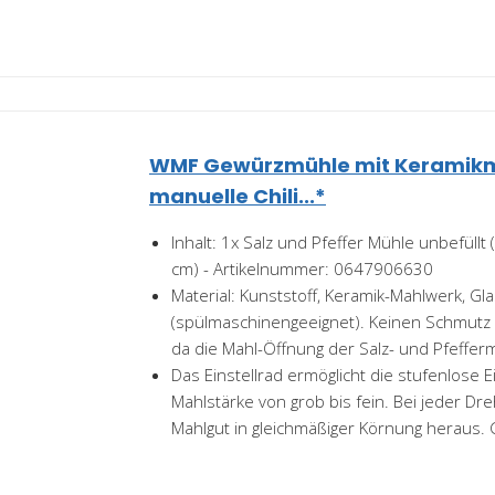
WMF Gewürzmühle mit Keramik
manuelle Chili...*
Inhalt: 1x Salz und Pfeffer Mühle unbefüllt
cm) - Artikelnummer: 0647906630
Material: Kunststoff, Keramik-Mahlwerk, Gl
(spülmaschinengeeignet). Keinen Schmutz 
da die Mahl-Öffnung der Salz- und Pfefferm
Das Einstellrad ermöglicht die stufenlose E
Mahlstärke von grob bis fein. Bei jeder D
Mahlgut in gleichmäßiger Körnung heraus. 