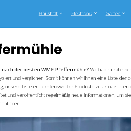
Haushalt
Elektronik
Garten
fermühle
he nach der besten WMF Pfeffermühle?
Wir haben zahlreic
lysiert und verglichen. Somit können wir Ihnen eine Liste der
g, unsere Liste empfehlenswerter Produkte zu aktualisieren 
t und veröffentlicht regelmäßig neue Informationen, um sie
sentieren.