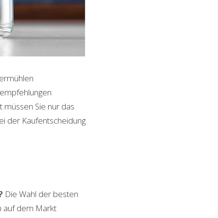
fermühlen
ktempfehlungen
it müssen Sie nur das
bei der Kaufentscheidung
?
Die Wahl der besten
en auf dem Markt