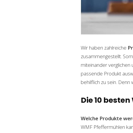
Wir haben zahlreiche
P
zusammengestellt. Somi
miteinander verglichen 
passende Produkt auswäh
behilflich zu sein. Denn 
Die 10 beste
Welche Produkte wer
WMF Pfeffermühlen kann 