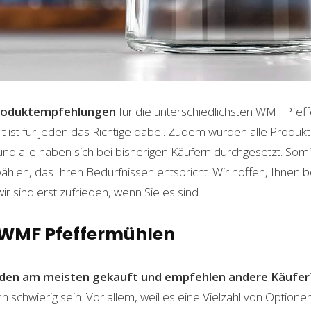
roduktempfehlungen
für die unterschiedlichsten WMF Pfef
t ist für jeden das Richtige dabei. Zudem wurden alle Produ
und alle haben sich bei bisherigen Käufern durchgesetzt. Som
len, das Ihren Bedürfnissen entspricht. Wir hoffen, Ihnen 
wir sind erst zufrieden, wenn Sie es sind.
n WMF Pfeffermühlen
den am meisten gekauft und empfehlen andere Käufer
schwierig sein. Vor allem, weil es eine Vielzahl von Option