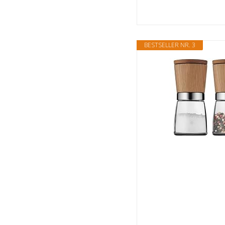
BESTSELLER NR. 3