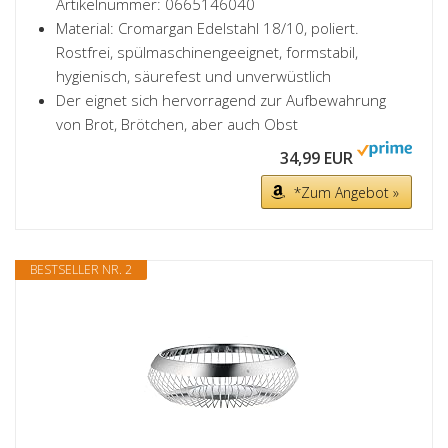
Artikelnummer: 0665146040
Material: Cromargan Edelstahl 18/10, poliert.
Rostfrei, spülmaschinengeeignet, formstabil,
hygienisch, säurefest und unverwüstlich
Der eignet sich hervorragend zur Aufbewahrung
von Brot, Brötchen, aber auch Obst
34,99 EUR
*Zum Angebot »
BESTSELLER NR. 2