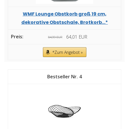
WMF Lounge Obstkorb groß 19 cm,
dekorative Obstschale, Brotkorb...*
64,01 EUR
84,99 EUR
*Zum Angebot »
4