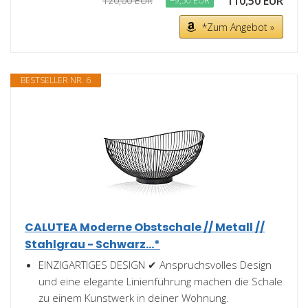
110,50 EUR
120,00 EUR
−9,50 EUR
*Zum Angebot »
BESTSELLER NR. 6
CALUTEA Moderne Obstschale // Metall //
Stahlgrau - Schwarz...*
EINZIGARTIGES DESIGN ✔ Anspruchsvolles Design
und eine elegante Linienführung machen die Schale
zu einem Kunstwerk in deiner Wohnung.