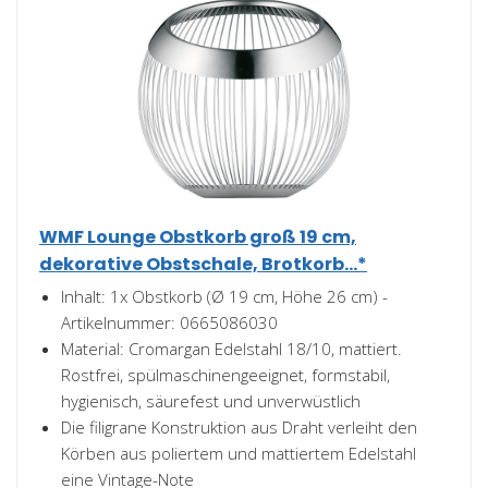
WMF Lounge Obstkorb groß 19 cm,
dekorative Obstschale, Brotkorb...*
Inhalt: 1x Obstkorb (Ø 19 cm, Höhe 26 cm) -
Artikelnummer: 0665086030
Material: Cromargan Edelstahl 18/10, mattiert.
Rostfrei, spülmaschinengeeignet, formstabil,
hygienisch, säurefest und unverwüstlich
Die filigrane Konstruktion aus Draht verleiht den
Körben aus poliertem und mattiertem Edelstahl
eine Vintage-Note