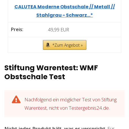
CALUTEA Moderne Obstschale // Metall //
Stahlgrau - Schwarz...*
49,99 EUR
*Zum Angebot »
Stiftung Warentest: WMF
Obstschale Test
Nachfolgend ein möglicher Test von Stiftung
Warentest, nicht von Testergebnis24.de.
Nicht jedes Produkt hält, was es verspricht
. Für