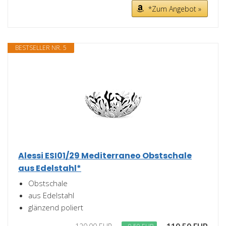
*Zum Angebot »
BESTSELLER NR. 5
Alessi ESI01/29 Mediterraneo Obstschale
aus Edelstahl*
Obstschale
aus Edelstahl
glänzend poliert