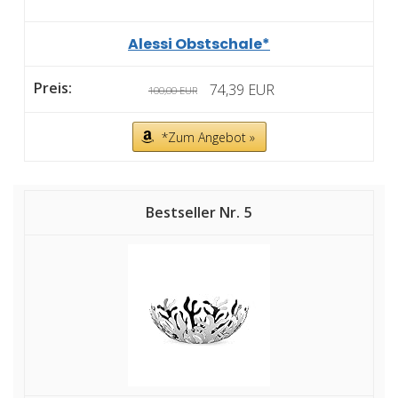
Alessi Obstschale*
74,39 EUR
100,00 EUR
*Zum Angebot »
5