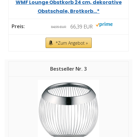
WMF Lounge Obstkorb 24 cm, dekorative
Obstschale, Brotkorb...*
66,39 EUR
84,99 EUR
*Zum Angebot »
3