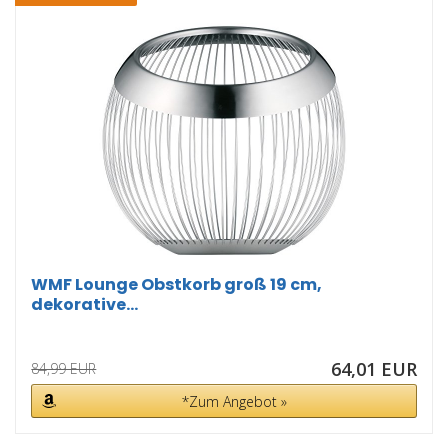
WMF Lounge Obstkorb groß 19 cm,
dekorative...
64,01 EUR
84,99 EUR
*Zum Angebot »