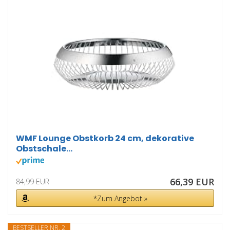
WMF Lounge Obstkorb 24 cm, dekorative
Obstschale...
66,39 EUR
84,99 EUR
*Zum Angebot »
BESTSELLER NR. 2