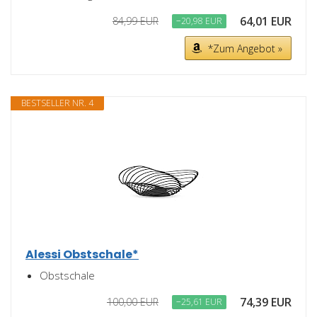
64,01 EUR
84,99 EUR
−20,98 EUR
*Zum Angebot »
BESTSELLER NR. 4
Alessi Obstschale*
Obstschale
74,39 EUR
100,00 EUR
−25,61 EUR