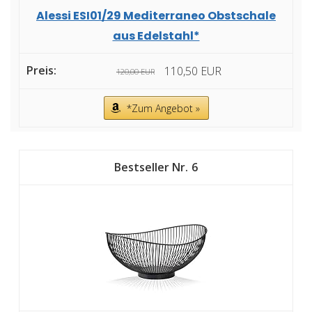
Alessi ESI01/29 Mediterraneo Obstschale
aus Edelstahl*
110,50 EUR
120,00 EUR
*Zum Angebot »
6