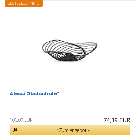
BESTSELLER NR. 3
Alessi Obstschale*
74,39 EUR
100,00 EUR
*Zum Angebot »