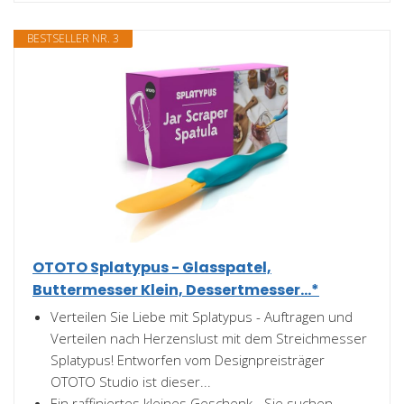
BESTSELLER NR. 3
OTOTO Splatypus - Glasspatel,
Buttermesser Klein, Dessertmesser...*
Verteilen Sie Liebe mit Splatypus - Auftragen und
Verteilen nach Herzenslust mit dem Streichmesser
Splatypus! Entworfen vom Designpreisträger
OTOTO Studio ist dieser...
Ein raffiniertes kleines Geschenk - Sie suchen