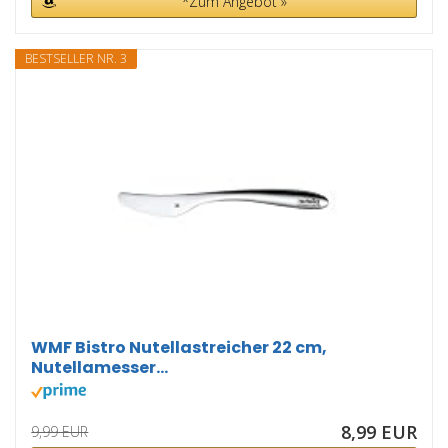
*Zum Angebot »
BESTSELLER NR. 3
WMF Bistro Nutellastreicher 22 cm,
Nutellamesser...
8,99 EUR
9,99 EUR