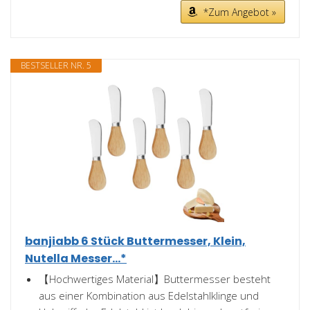
*Zum Angebot »
BESTSELLER NR. 5
banjiabb 6 Stück Buttermesser, Klein,
Nutella Messer...*
【Hochwertiges Material】Buttermesser besteht
aus einer Kombination aus Edelstahlklinge und