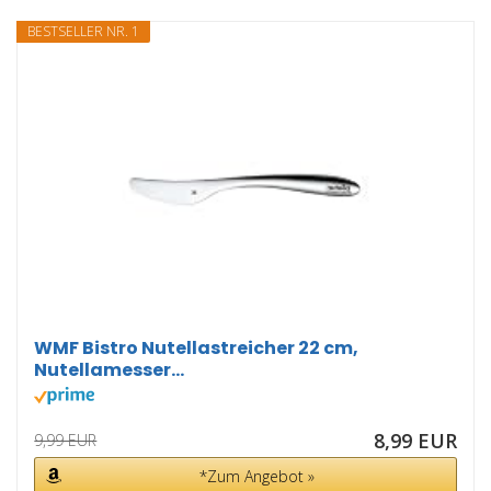
BESTSELLER NR. 1
WMF Bistro Nutellastreicher 22 cm,
Nutellamesser...
8,99 EUR
9,99 EUR
*Zum Angebot »