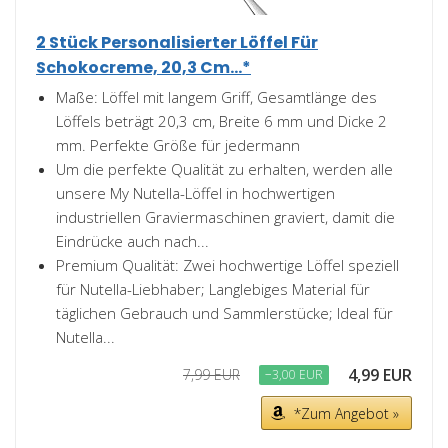
2 Stück Personalisierter Löffel Für
Schokocreme, 20,3 Cm...*
Maße: Löffel mit langem Griff, Gesamtlänge des
Löffels beträgt 20,3 cm, Breite 6 mm und Dicke 2
mm. Perfekte Größe für jedermann
Um die perfekte Qualität zu erhalten, werden alle
unsere My Nutella-Löffel in hochwertigen
industriellen Graviermaschinen graviert, damit die
Eindrücke auch nach...
Premium Qualität: Zwei hochwertige Löffel speziell
für Nutella-Liebhaber; Langlebiges Material für
täglichen Gebrauch und Sammlerstücke; Ideal für
Nutella...
4,99 EUR
7,99 EUR
−3,00 EUR
*Zum Angebot »