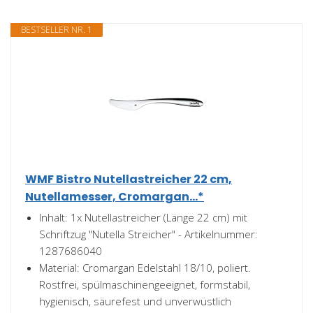
BESTSELLER NR. 1
WMF Bistro Nutellastreicher 22 cm,
Nutellamesser, Cromargan...*
Inhalt: 1x Nutellastreicher (Länge 22 cm) mit
Schriftzug "Nutella Streicher" - Artikelnummer:
1287686040
Material: Cromargan Edelstahl 18/10, poliert.
Rostfrei, spülmaschinengeeignet, formstabil,
hygienisch, säurefest und unverwüstlich