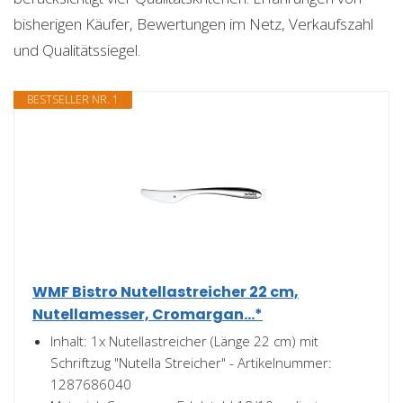
bisherigen Käufer, Bewertungen im Netz, Verkaufszahl
und Qualitätssiegel.
BESTSELLER NR. 1
WMF Bistro Nutellastreicher 22 cm,
Nutellamesser, Cromargan...*
Inhalt: 1x Nutellastreicher (Länge 22 cm) mit
Schriftzug "Nutella Streicher" - Artikelnummer:
1287686040