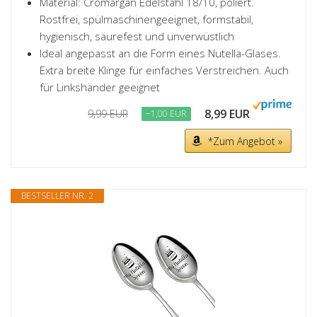
Material: Cromargan Edelstahl 18/10, poliert.
Rostfrei, spülmaschinengeeignet, formstabil,
hygienisch, säurefest und unverwüstlich
Ideal angepasst an die Form eines Nutella-Glases.
Extra breite Klinge für einfaches Verstreichen. Auch
für Linkshänder geeignet
8,99 EUR
9,99 EUR
−1,00 EUR
*Zum Angebot »
BESTSELLER NR. 2