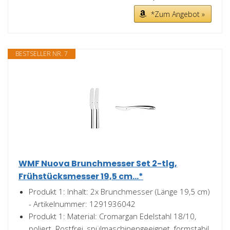
*Zum Angebot »
BESTSELLER NR. 7
WMF Nuova Brunchmesser Set 2-tlg,
Frühstücksmesser 19,5 cm...*
Produkt 1: Inhalt: 2x Brunchmesser (Länge 19,5 cm)
- Artikelnummer: 1291936042
Produkt 1: Material: Cromargan Edelstahl 18/10,
poliert. Rostfrei, spülmaschinengeeignet, formstabil,