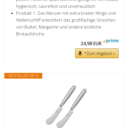
hygienisch, säurefest und unverwüstlich
Produkt 1: Das Messer mit extra breiter Klinge und
Wellenschliff erleichtert das großflächige Streichen
von Butter, Margarine und andere köstliche
Brotaufstriche
24,98 EUR
*Zum Angebot »
BESTSELLER NR. 8