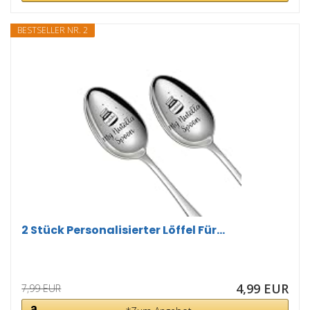
BESTSELLER NR. 2
2 Stück Personalisierter Löffel Für...
4,99 EUR
7,99 EUR