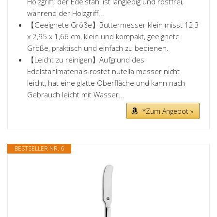
Holzgriff; der Edelstahl ist langlebig und rostfrei,
während der Holzgriff...
【Geeignete Größe】Buttermesser klein misst 12,3
x 2,95 x 1,66 cm, klein und kompakt, geeignete
Größe, praktisch und einfach zu bedienen.
【Leicht zu reinigen】Aufgrund des
Edelstahlmaterials rostet nutella messer nicht
leicht, hat eine glatte Oberfläche und kann nach
Gebrauch leicht mit Wasser...
*Zum Angebot »
BESTSELLER NR. 6